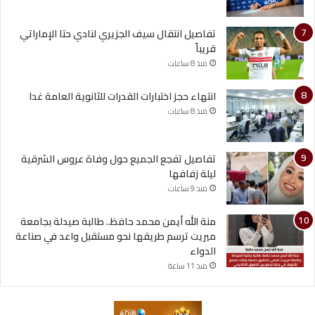
تفاصيل انتقال سيف الجزيري لنادي حتا الإماراتي
قريباً
منذ 8 ساعات
انتهاء حجز اختبارات القدرات للثانوية العامة غدا
منذ 8 ساعات
تفاصيل تفجع الجميع حول وفاة عروس الشرقية
ليلة زفافها
منذ 9 ساعات
منة الله أيمن محمد حافظ.. طالبة صيدلة بجامعة
ميريت ترسم طريقها نحو مستقبل واعد في صناعة
الدواء
منذ 11 ساعة