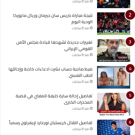
منذ 8 ساعات
نتيجة مباراة باريس سان جيرمان وريال مايوركا
الودية اليوم
منذ 8 ساعات
تغييرات جديدة تشهدها قيادة مجلس الأمن
القومي الإيراني
منذ 8 ساعات
ضبط صاحبة حساب نشرت ادعاءات كاذبة وإحالتها
للطب النفسي
منذ 8 ساعات
تفاصيل إحالة سارة خليفة للمفتي في قضية
المخدرات الكبرى
منذ 8 ساعات
تفاصيل انتقال كريستيان نورغارد لإيفرتون رسمياً
منذ 8 ساعات