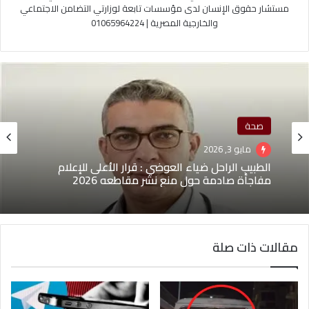
مستشار حقوق الإنسان لدى مؤسسات تابعة لوزارتي التضامن الاجتماعي
والخارجية المصرية | 01065964224
صحة
مايو 3, 2026
حوادث
الطبيب الراحل ضياء العوضي : قرار الأعلى للإعلام
مارس 30, 2026
مفاجأة صادمة حول منع نشر مقاطعه 2026
مقالات ذات صلة
تأجيل نظر استئناف المتهمين بواقعة الفعل الفاضح
أعلى المحور – التحرير الاخباريه