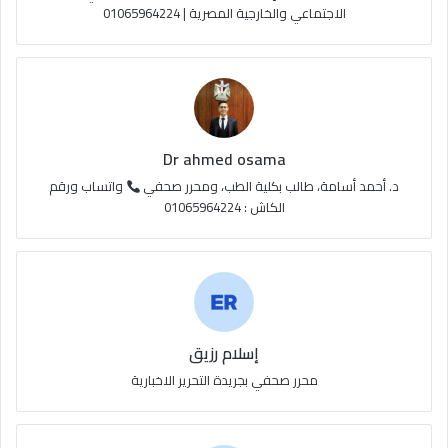
الاجتماعي والخارجية المصرية | 01065964224
ق
ع
R
S
Dr ahmed osama
S
د. أحمد أسامة، طالب بكلية الطب، ومحرر صحفي
واتساب ورقم
الكاش : 01065964224
إسلام رزيق
محرر صحفي بجريدة التحرير الاخبارية