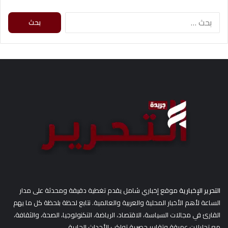
ا
ل
ب
ح
ث
ع
ن
:
التحرير الإخبارية
موقع إخباري شامل يقدم تغطية دقيقة ومحدثة على مدار
الساعة لأهم الأخبار المحلية والعربية والعالمية. نتابع لحظة بلحظة كل ما يهم
القارئ في مجالات السياسة، الاقتصاد، الرياضة، التكنولوجيا، الصحة، والثقافة،
مع تحليلات عميقة وتقارير حصرية تواكب الأحداث الجارية.