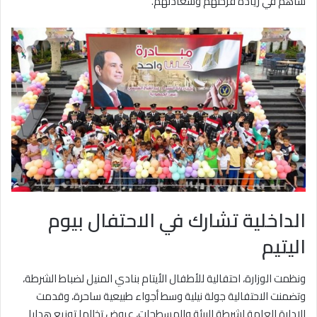
ساهم في زيادة فرحتهم وسعادتهم.
الداخلية تشارك في الاحتفال بيوم
اليتيم
ونظمت الوزارة، احتفالية للأطفال الأيتام بنادي المنيل لضباط الشرطة،
وتضمنت الاحتفالية جولة نيلية وسط أجواء طبيعية ساحرة، وقدمت
الإدارة العامة لشرطة البيئة والمسطحات، عروض تخللها توزيع هدايا