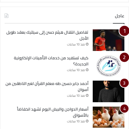
عاجل
تفاصيل انتقال هيثم حسن إلى سيلتيك بعقد طويل
الأجل
منذ 10 ساعات
كيف تستفيد من خدمات التأمينات الإلكترونية
الجديدة؟
منذ 10 ساعات
أحمد جابر حسين طه معلم القرآن لغير الناطقين من
أسوان
منذ 10 ساعات
أسعار الدواجن والبيض اليوم تشهد انخفاضاً
بالأسواق
منذ 10 ساعات