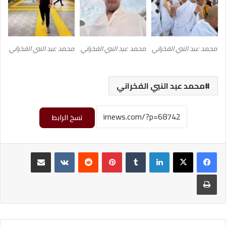
محمد عبد النبي الفخراني
محمد عبد النبي الفخراني
محمد عبد النبي الفخراني
محمد عبد النبي الفخراني
نسخ الرابط
لينكدإن
‏Tumblr
بينتيريست
‏Reddit
‏VKontakte
مشاركة عبر البريد
طباعة