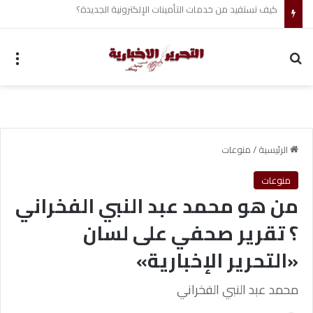
أحمد جابر حسين طه معلم القرآن لغير الناطقين من أسوان
بحث عن
الق
الرئيسية
/
منوعات
منوعات
من هو محمد عبد النبي الفخراني
؟ تقرير صحفي على لسان
«التحرير الإخبارية»
محمد عبد النبي الفخراني