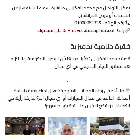
يمكن التواصل مع محمد الفخراني مباشرة، سواء للاستفسار عن
الخدمات أو فرص الفرانشايز:
رقم الهاتف: 01000963335
رابط الصفحة الرسمية:
Dr Protect على فيسبوك
فقرة ختامية تحفيزية
قصة محمد الفخراني تذكّرنا جميعًا بأن الإصرار، الاحترافية، والالتزام
هم مفاتيح النجاح الحقيقي في أي مجال.
-
ما رأيك في رحلة الفخراني الملهمة؟ وهل لديك شغف لريادة
أعمالك الخاصة في مجال السيارات أو أي مجال آخر؟ شاركنا رأيك في
التعليقات وشجّع الآخرين على تحقيق أحلامهم!