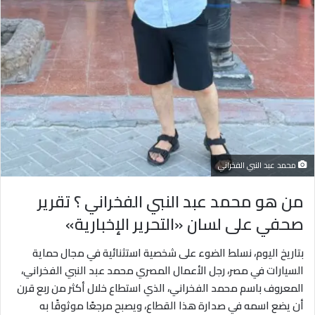
محمد عبد النبي الفخراني
من هو محمد عبد النبي الفخراني ؟ تقرير
صحفي على لسان «التحرير الإخبارية»
بتاريخ اليوم، نسلط الضوء على شخصية استثنائية في مجال حماية
السيارات في مصر، رجل الأعمال المصري محمد عبد النبي الفخراني،
المعروف باسم محمد الفخراني، الذي استطاع خلال أكثر من ربع قرن
أن يضع اسمه في صدارة هذا القطاع، ويصبح مرجعًا موثوقًا به