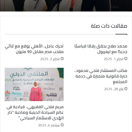
مقالات ذات صلة
محمد صلاح يحقق رقمًا قياسيًا
تحرك عاجل.. الأهلي يوقع مع ثنائي
جديدًا مع ليفربول
منتخب مصر مقابل 90 مليون
فبراير 1, 2025
فبراير 2, 2025
مكتب المستشار فتحي محمود..
خبرة قانونية متميزة في خدمة
المجتمع
يناير 28, 2025
مريم فتحي الفقيهي.. قيادية في
عالم السياحة الدينية وصاحبة “دار
الهُدى للاستثمار السياحي”
سبتمبر 4, 2025