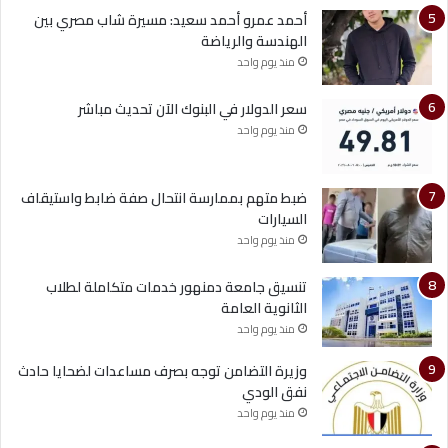
أحمد عمرو أحمد سعيد: مسيرة شاب مصري بين
الهندسة والرياضة
منذ يوم واحد
سعر الدولار في البنوك الآن تحديث مباشر
منذ يوم واحد
ضبط متهم بممارسة انتحال صفة ضابط واستيقاف
السيارات
منذ يوم واحد
تنسيق جامعة دمنهور خدمات متكاملة لطلاب
الثانوية العامة
منذ يوم واحد
وزيرة التضامن توجه بصرف مساعدات لضحايا حادث
نفق الودي
منذ يوم واحد