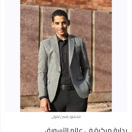
محمود ياسر زغلول
بداية مبكرة في عالم التسويق