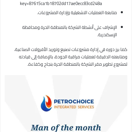
key=87615ca1b18702dd17ae0ecc83cd248a
متابعة العمليات التشغيلية وإدارة المشروعات.
الإشراف على أنشطة الشركة بالمنطقة الحرة ومحافظة
الإسكندرية.
كما برز دوره في إدارة مشروعات تصنيع وتوريد الأفرولات الصناعية،
ومتابعته الدقيقة لعمليات مراقبة الجودة، بالإضافة إلى قيادته
لمشروع تطوير مقر الشركة بالمنطقة الحرة بنجاح وكفاءة.