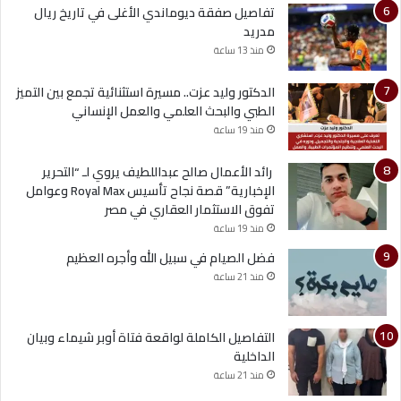
تفاصيل صفقة ديوماندي الأغلى في تاريخ ريال
مدريد
منذ 13 ساعة
الدكتور وليد عزت.. مسيرة استثنائية تجمع بين التميز
الطبي والبحث العلمي والعمل الإنساني
منذ 19 ساعة
رائد الأعمال صالح عبداللطيف يروي لـ “التحرير
الإخبارية” قصة نجاح تأسيس Royal Max وعوامل
تفوق الاستثمار العقاري في مصر
منذ 19 ساعة
فضل الصيام في سبيل الله وأجره العظيم
منذ 21 ساعة
التفاصيل الكاملة لواقعة فتاة أوبر شيماء وبيان
الداخلية
منذ 21 ساعة