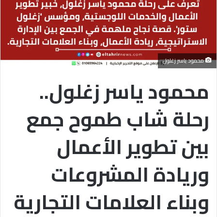
محمود ياسر زغلول
محمود ياسر زغلول..
رحلة شاب طموح جمع
بين تطوير الأعمال
وريادة المشروعات
وبناء العلامات التجارية