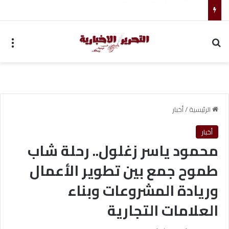
ضبط متهم بممارسة انتحال صفة ضابط واستيقاف السيارات
بحث عن
الق
الرئيسية
/
أخبار
أخبار
محمود ياسر زغلول.. رحلة شاب
طموح جمع بين تطوير الأعمال
وريادة المشروعات وبناء
العلامات التجارية