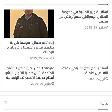
استقالة وزير المالية في حكومة
الاحتلال الإسرائيلي سموتريتش من
منصبه
مارس 31, 2025
زياد تامر هيكل.. موهبة كروية
صاعدة تفرض اسمها داخل نادي
الزمالك
ديسمبر 25, 2025
أسعار برامج الحج السياحي 2025..
عارضته 3 دول.. قرار عاجل لـ الأمم
التفاصيل كاملة
المتحدة بشأن ضحايا الاتجار بالبشر:
أفظع جريمة ارتكبت ضد الإنسانية
أبريل 5, 2025
مارس 26, 2026
عاجل