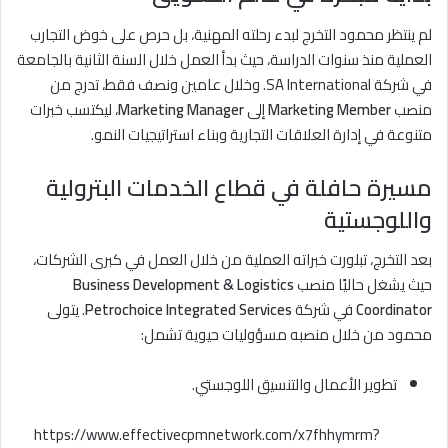
لم ينتظر محمود التخرج لبدء رحلته المهنية، بل حرص على خوض التجارب
العملية منذ سنوات الدراسة، حيث بدأ العمل خلال السنة الثانية بالجامعة
في شركة SA International. وخلال عامين ونصف فقط، تدرج من
منصب
Marketing Member
إلى
Marketing Manager
، ليكتسب خبرات
متنوعة في إدارة العلاقات التجارية وبناء استراتيجيات النمو.
مسيرة حافلة في قطاع الخدمات البترولية
واللوجستية
بعد التخرج، تبلورت خبراته العملية من خلال العمل في كبرى الشركات،
حيث يشغل حاليًا منصب
Business Development & Logistics
Coordinator
في شركة
Petrochoice Integrated Services
. يتولى
محمود من خلال منصبه مسؤوليات حيوية تشمل:
تطوير الأعمال والتنسيق اللوجستي.
https://www.effectivecpmnetwork.com/x7fhhymrm?