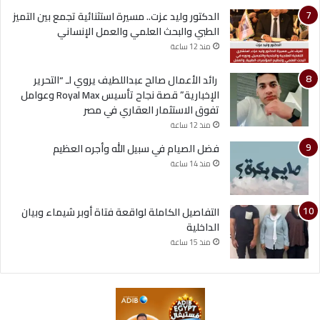
الدكتور وليد عزت.. مسيرة استثنائية تجمع بين التميز
الطبي والبحث العلمي والعمل الإنساني
منذ 12 ساعة
رائد الأعمال صالح عبداللطيف يروي لـ “التحرير
الإخبارية” قصة نجاح تأسيس Royal Max وعوامل
تفوق الاستثمار العقاري في مصر
منذ 12 ساعة
فضل الصيام في سبيل الله وأجره العظيم
منذ 14 ساعة
التفاصيل الكاملة لواقعة فتاة أوبر شيماء وبيان
الداخلية
منذ 15 ساعة