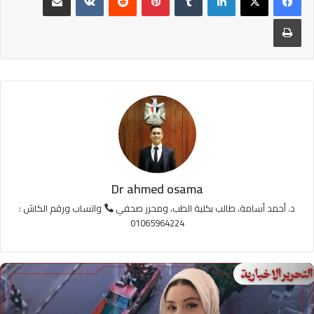
طباعة
Dr ahmed osama
د. أحمد أسامة، طالب بكلية الطب، ومحرر صحفي
واتساب ورقم الكاش :
01065964224