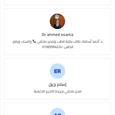
Dr ahmed osama
د. أحمد أسامة، طالب بكلية الطب، ومحرر صحفي
واتساب ورقم
الكاش : 01065964224
إسلام رزيق
محرر صحفي بجريدة التحرير الاخبارية