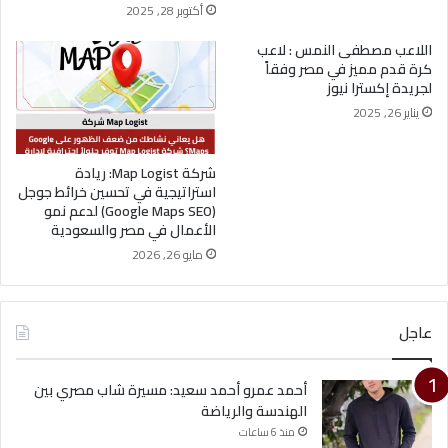
أكتوبر 28, 2025
اللاعب مصطفى النمس : لاعب
كرة قدم مميز في مصر وفقاً
لجريدة إكسترا نيوز
يناير 26, 2025
شركة Map Logist: ريادة
استراتيجية في تحسين خرائط جوجل
(Google Maps SEO) لدعم نمو
الأعمال في مصر والسعودية
مايو 26, 2026
عاجل
أحمد عمرو أحمد سعيد: مسيرة شاب مصري بين
الهندسة والرياضة
منذ 6 ساعات