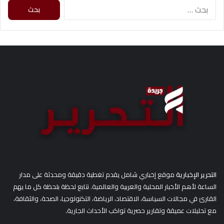
البحث
عن:
التحرير الإخبارية
موقع إخباري شامل يقدم تغطية دقيقة ومحدثة على مدار
الساعة لأهم الأخبار المحلية والعربية والعالمية. نتابع لحظة بلحظة كل ما يهم
القارئ في مجالات السياسة، الاقتصاد، الرياضة، التكنولوجيا، الصحة، والثقافة،
مع تحليلات عميقة وتقارير حصرية تواكب الأحداث الجارية.