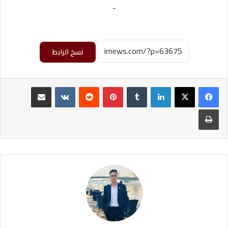
-
نسخ الرابط
لينكدإن
بينتيريست
مشاركة عبر البريد
طباعة