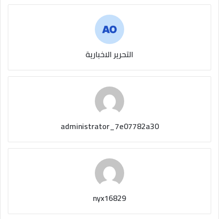
التحرير الاخبارية
administrator_7e07782a30
nyx16829