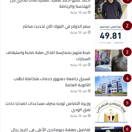
الهندسة والرياضة
منذ 16 ساعة
سعر الدولار في البنوك الآن تحديث مباشر
منذ 16 ساعة
ضبط متهم بممارسة انتحال صفة ضابط واستيقاف
السيارات
منذ 16 ساعة
تنسيق جامعة دمنهور خدمات متكاملة لطلاب
الثانوية العامة
منذ 16 ساعة
وزيرة التضامن توجه بصرف مساعدات لضحايا حادث
نفق الودي
منذ 16 ساعة
تفاصيل صفقة ديوماندي الأغلى في تاريخ ريال