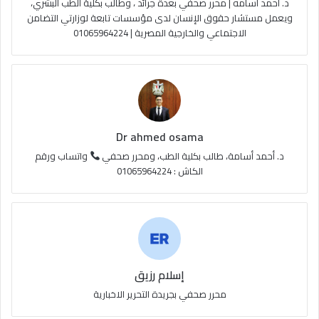
د. احمد اسامه | محرر صحفي بعدة جرائد ، وطالب بكلية الطب البشري،
ويعمل مستشار حقوق الإنسان لدى مؤسسات تابعة لوزارتي التضامن
الاجتماعي والخارجية المصرية | 01065964224
Dr ahmed osama
د. أحمد أسامة، طالب بكلية الطب، ومحرر صحفي
واتساب ورقم
الكاش : 01065964224
إسلام رزيق
محرر صحفي بجريدة التحرير الاخبارية