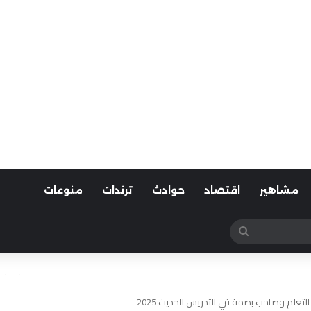
لسيارات
مشاهير
اقتصاد
حوادث
ترندات
منوعات
بحث
عن
لتعلم وصاحب بصمة في التدريس الحديث 2025