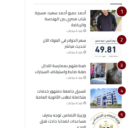
أحمد عمرو أحمد سعيد: مسيرة
شاب مصري بين الهندسة
والرياضة
منذ 4 ساعات
سعر الدولار في البنوك الآن
تحديث مباشر
منذ 4 ساعات
ضبط متهم بممارسة انتحال
صفة ضابط واستيقاف السيارات
منذ 4 ساعات
تنسيق جامعة دمنهور خدمات
متكاملة لطلاب الثانوية العامة
منذ 4 ساعات
وزيرة التضامن توجه بصرف
مساعدات لضحايا حادث نفق
الودي