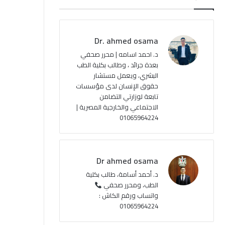
Dr. ahmed osama
د. احمد اسامه | محرر صحفي
بعدة جرائد ، وطالب بكلية الطب
البشري، ويعمل مستشار
حقوق الإنسان لدى مؤسسات
تابعة لوزارتي التضامن
الاجتماعي والخارجية المصرية |
01065964224
Dr ahmed osama
د. أحمد أسامة، طالب بكلية
الطب، ومحرر صحفي
واتساب ورقم الكاش :
01065964224