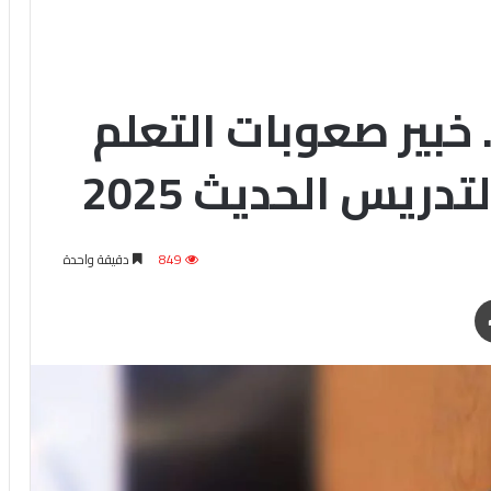
خبير صعوبات التعلم
ريس الحديث 2025
849
دقيقة واحدة
طباعة