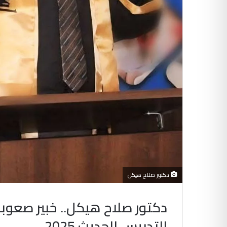
دكتور صلاح هيكل
دكتور صلاح هيكل.. خبير صعو
التدريس الحديث 2025