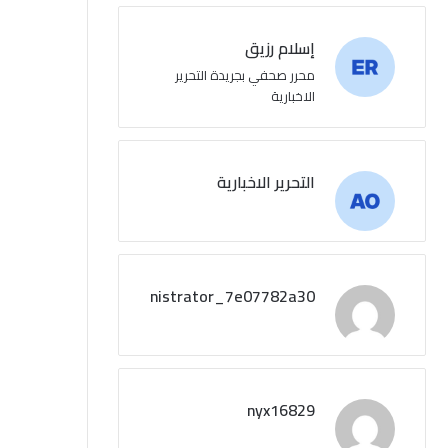
إسلام رزيق
محرر صحفي بجريدة التحرير
الاخبارية
التحرير الاخبارية
administrator_7e07782a30
nyx16829