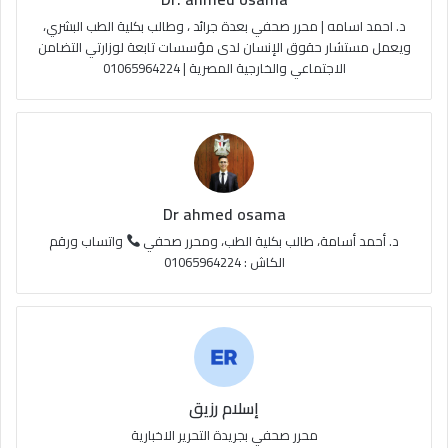
b
ا
م
د. احمد اسامه | محرر صحفي بعدة جرائد ، وطالب بكلية الطب البشري،
e
م
و
ويعمل مستشار حقوق الإنسان لدى مؤسسات تابعة لوزارتي التضامن
الاجتماعي والخارجية المصرية | 01065964224
ق
ع
R
S
Dr ahmed osama
S
د. أحمد أسامة، طالب بكلية الطب، ومحرر صحفي
واتساب ورقم
الكاش : 01065964224
إسلام رزيق
محرر صحفي بجريدة التحرير الاخبارية