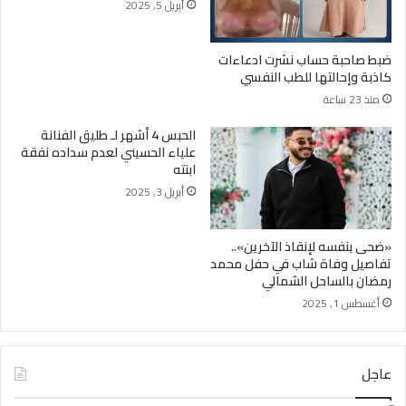
أبريل 5, 2025
ضبط صاحبة حساب نشرت ادعاءات
كاذبة وإحالتها للطب النفسي
منذ 23 ساعة
الحبس 4 أشهر لـ طليق الفنانة
علياء الحسيني لعدم سداده نفقة
ابنته
أبريل 3, 2025
«ضحى بنفسه لإنقاذ الآخرين»..
تفاصيل وفاة شاب في حفل محمد
رمضان بالساحل الشمالي
أغسطس 1, 2025
عاجل