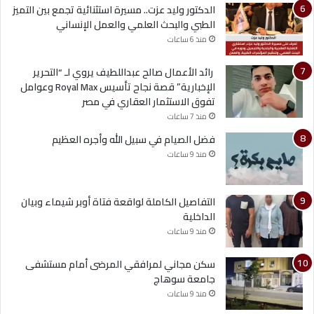
الدكتور وليد عزت.. مسيرة استثنائية تجمع بين التميز
الطبي والبحث العلمي والعمل الإنساني
منذ 6 ساعات
رائد الأعمال صالح عبداللطيف يروي لـ “التحرير
الإخبارية” قصة نجاح تأسيس Royal Max وعوامل
تفوق الاستثمار العقاري في مصر
منذ 7 ساعات
فضل الصيام في سبيل الله وأجره العظيم
منذ 9 ساعات
التفاصيل الكاملة لواقعة فتاة أوبر شيماء وبيان
الداخلية
منذ 9 ساعات
سكن مجاني لمرافقي المرضى أمام مستشفى
جامعة سوهاج
منذ 9 ساعات