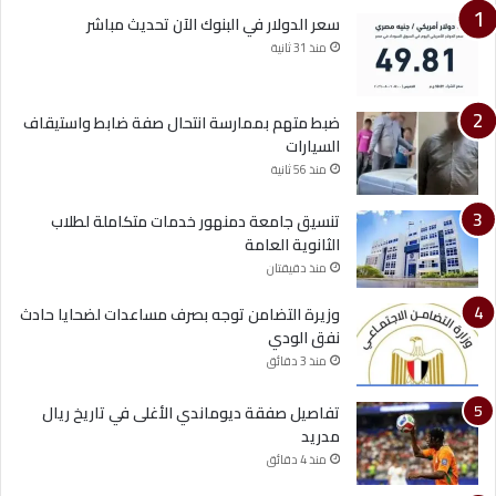
سعر الدولار في البنوك الآن تحديث مباشر
منذ 31 ثانية
ضبط متهم بممارسة انتحال صفة ضابط واستيقاف
السيارات
منذ 56 ثانية
تنسيق جامعة دمنهور خدمات متكاملة لطلاب
الثانوية العامة
منذ دقيقتان
وزيرة التضامن توجه بصرف مساعدات لضحايا حادث
نفق الودي
منذ 3 دقائق
تفاصيل صفقة ديوماندي الأغلى في تاريخ ريال
مدريد
منذ 4 دقائق