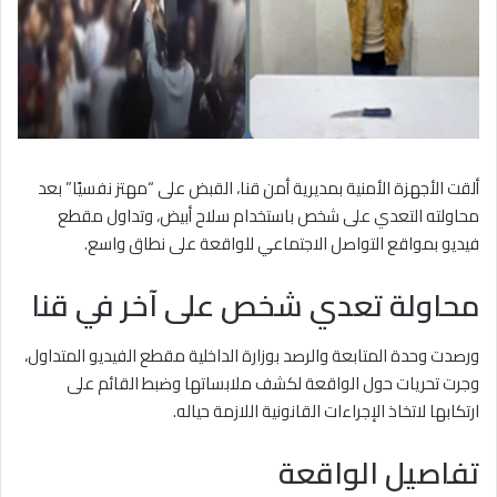
ألقت الأجهزة الأمنية بمديرية أمن قنا، القبض على “مهتز نفسيًا” بعد
محاولته التعدي على شخص باستخدام سلاح أبيض، وتداول مقطع
فيديو بمواقع التواصل الاجتماعي للواقعة على نطاق واسع.
محاولة تعدي شخص على آخر في قنا
ورصدت وحدة المتابعة والرصد بوزارة الداخلية مقطع الفيديو المتداول،
وجرت تحريات حول الواقعة لكشف ملابساتها وضبط القائم على
ارتكابها لاتخاذ الإجراءات القانونية اللازمة حياله.
تفاصيل الواقعة