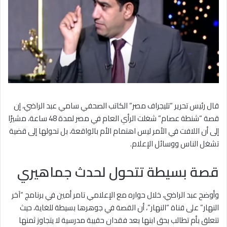
قال رئيس تحرير “تليجراف مصر” الكاتب الصحفي سامي عبد الراضي، إن
قصة “شنطة عصام” شغلت الرأي العام في مصر لمدة 48 ساعة، مشيرًا
إلى أن اللافت في الأمر ليس اهتمام الأم بالواقعة، بل تحولها إلى قضية
تشغل الناس ووسائل الإعلام.
قصة بسيطة تتحول لحدث جماهيري
وأوضح عبد الراضي، خلال حواره مع الإعلامي تامر أمين في برنامج “آخر
النهار” على قناة “النهار”، أن القصة في جوهرها بسيطة للغاية، حيث
تتعلق بأم تطالب بحق ابنها بعد فقدان حقيبة مدرسية لا يتجاوز ثمنها