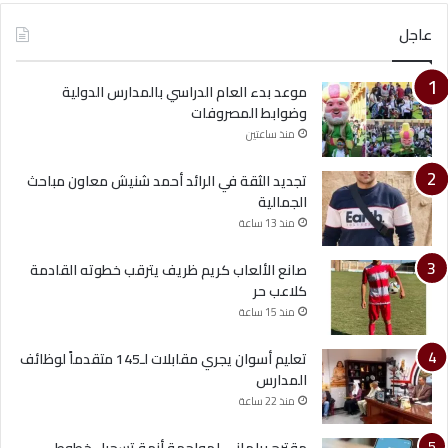
عاجل
موعد بدء العام الدراسي بالمدارس الدولية
وضوابط المصروفات
منذ ساعتين
تجديد الثقة في الرائد أحمد شنيش معاون مباحث
الجمالية
منذ 13 ساعة
صانع الألعاب كريم ظريف يترقب خطوته القادمة
كلاعب حر
منذ 15 ساعة
تعليم أسوان يجري مقابلات لـ145 متقدماً لوظائف
المدارس
منذ 22 ساعة