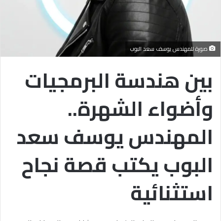
صورة للمهندس يوسف سعد البوب
بين هندسة البرمجيات
وأضواء الشهرة..
المهندس يوسف سعد
البوب يكتب قصة نجاح
استثنائية