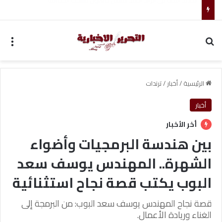
صانع الألعاب كريم ظريف يترقب خطوته القادمة كلاعب حر
بحث عن
الق
الرئيسية
/
أخبار
/
ترندات
أخبار
أخر الأخبار
بين هندسة البرمجيات وأضواء
الشهرة.. المهندس يوسف سعد
البوب يكتب قصة نجاح استثنائية
قصة نجاح المهندس يوسف سعد البوب: من البرمجة إلى
الغناء وريادة الأعمال.