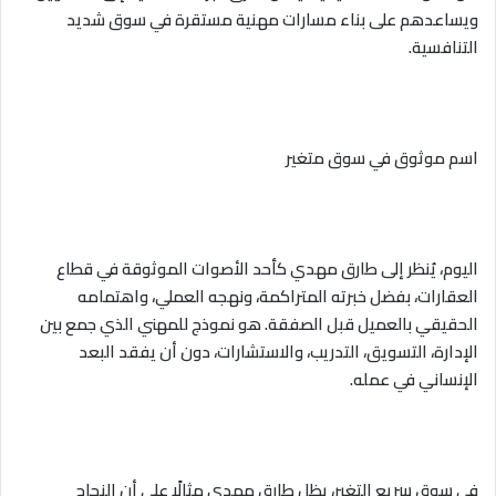
ويساعدهم على بناء مسارات مهنية مستقرة في سوق شديد
التنافسية.
اسم موثوق في سوق متغير
اليوم، يُنظر إلى طارق مهدي كأحد الأصوات الموثوقة في قطاع
العقارات، بفضل خبرته المتراكمة، ونهجه العملي، واهتمامه
الحقيقي بالعميل قبل الصفقة. هو نموذج للمهني الذي جمع بين
الإدارة، التسويق، التدريب، والاستشارات، دون أن يفقد البعد
الإنساني في عمله.
في سوق سريع التغير، يظل طارق مهدي مثالًا على أن النجاح