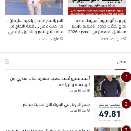
إيجيبت ألومنيوم أسيوط.. قصة
الفريلانسر احمد إبراهيم سليمان ..
نجاح تخطّت حدود التصميم لترسم
من ميت غمر إلى قمة النجاح في
مستقبل المعمار في الصعيد 2026
عالم الفريلانسر والتداول الرقمي
فبراير 21, 2026
مايو 12, 2025
عاجل
أحمد عمرو أحمد سعيد: مسيرة شاب مصري بين
الهندسة والرياضة
منذ 16 ساعة
سعر الدولار في البنوك الآن تحديث مباشر
منذ 16 ساعة
ضبط متهم بممارسة انتحال صفة ضابط واستيقاف