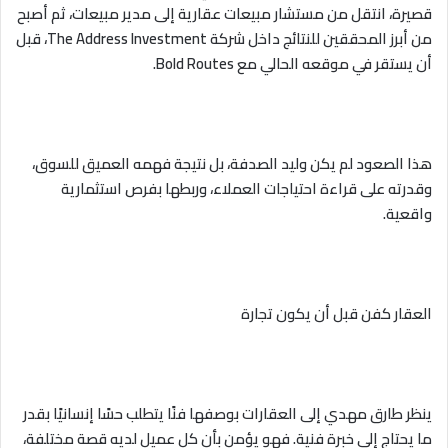
قصيرة، انتقل من مستشار مبيعات عقارية إلى مدير مبيعات، ثم أصبح
من أبرز المحققين للنتائج داخل شركة The Address Investment، قبل
أن يستقر في موقعه الحالي مع Bold Routes.
هذا الصعود لم يكن وليد الصدفة، بل نتيجة فهمه العميق للسوق،
وقدرته على قراءة احتياجات العملاء، وربطها بفرص استثمارية
واقعية.
العقار كفن قبل أن يكون تجارة
ينظر طارق مهدي إلى العقارات بوصفها فنًا يتطلب حسًا إنسانيًا بقدر
ما يحتاج إلى خبرة فنية. فهو يؤمن بأن كل عميل لديه قصة مختلفة،