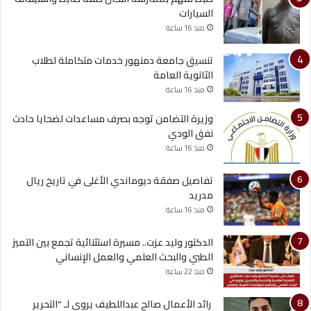
السيارات
منذ 16 ساعة
تنسيق جامعة دمنهور خدمات متكاملة لطلاب
الثانوية العامة
منذ 16 ساعة
وزيرة التضامن توجه بصرف مساعدات لضحايا حادث
نفق الودي
منذ 16 ساعة
تفاصيل صفقة ديوماندي الأغلى في تاريخ ريال
مدريد
منذ 16 ساعة
الدكتور وليد عزت.. مسيرة استثنائية تجمع بين التميز
الطبي والبحث العلمي والعمل الإنساني
منذ 22 ساعة
رائد الأعمال صالح عبداللطيف يروي لـ “التحرير