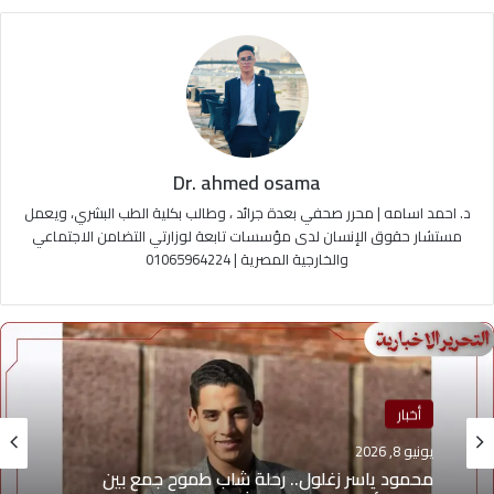
Dr. ahmed osama
د. احمد اسامه | محرر صحفي بعدة جرائد ، وطالب بكلية الطب البشري، ويعمل
مستشار حقوق الإنسان لدى مؤسسات تابعة لوزارتي التضامن الاجتماعي
والخارجية المصرية | 01065964224
أخبار
يونيو 8, 2026
منوعات
محمود ياسر زغلول.. رحلة شاب طموح جمع بين