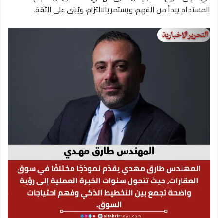
المستدام يبدأ من الفهم، ويستمر بالالتزام، ويُبنى على الثقة.