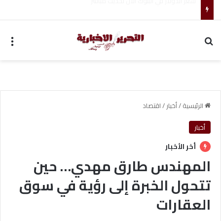
ضبط متهم بممارسة انتحال صفة ضابط واستيقاف السيارات
بحث عن
الق
الرئيسية
/
أخبار
/
اقتصاد
أخبار
أخر الأخبار
المهندس طارق مهدي… حين
تتحول الخبرة إلى رؤية في سوق
العقارات