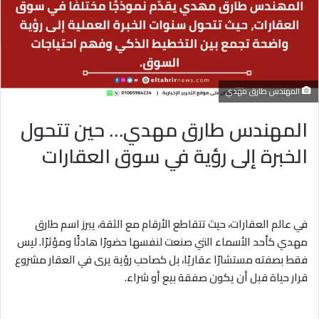
المهندس طارق مهدي
المهندس طارق مهدي… حين تتحول
الخبرة إلى رؤية في سوق العقارات
في عالم العقارات، حيث تتقاطع الأرقام مع الثقة، يبرز اسم طارق
مهدي كأحد الأسماء التي صنعت لنفسها حضورًا هادئًا ومؤثرًا. ليس
فقط بصفته مستشارًا عقاريًا، بل كصاحب رؤية يرى في العقار مشروع
قرار حياة قبل أن يكون صفقة بيع أو شراء.