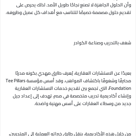
وأن الحلول الجاهزة لا تصنع نجاحًا طويل الأمد. لذلك يحرص على
تقديم حلول مصممة خصيصًا لتتناسب مع أهداف كل عميل وظروفه.
شغف بالتدريب وصناعة الكوادر
بعيدًا عن الاستشارات العقارية، يُعرف طارق مهدي بكونه مدربًا
محترفًا وشغوفًا باكتشاف المواهب. وقد أسس مؤسسة Tee Pillars
Foundation، التي تجمع بين تقديم خدمات الاستشارات العقارية
وإنشاء أكاديمية تدريب متخصصة في مصر، تهدف إلى إعداد جيل
جديد من وسطاء العقارات على أسس مهنية واضحة.
من خلال هذه الأكاديمية، ينقل طارق خبراته العملية إلى المتدربين،