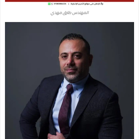
المهندس طارق مهدي