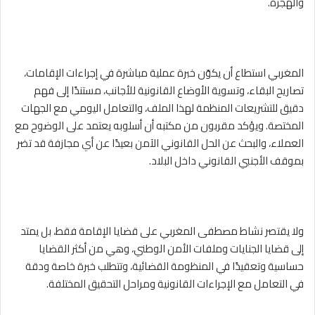
والهجرة.
المغربي استطاع أن يكوّن خبرة عملية مباشرة في إجراءات الإقامات،
تصاريح البقاء، وتسوية الأوضاع القانونية للأجانب، مستندًا إلى فهم
دقيق للتشريعات المنظمة لهذا الملف، والتعامل اليومي مع الجهات
المختصة. ويؤكد مقربون من مكتبه أن أسلوبه يعتمد على الوضوح مع
العملاء، والبحث عن الحل القانوني الآمن بعيدًا عن أي مجازفة قد تضر
بموقف الأجنبي القانوني داخل البلاد.
ولا يقتصر نشاط مصطفى المغربي على قضايا الإقامة فقط، بل يمتد
إلى قضايا الجنايات وملفات الأمن الوطني، وهي من أكثر القضايا
حساسية وتعقيدًا في المنظومة القضائية، وتتطلب خبرة خاصة ودقة
في التعامل مع الإجراءات القانونية ومراحل التحقيق المختلفة.