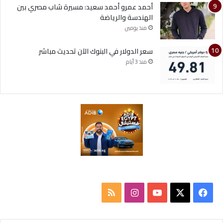
أحمد عمرو أحمد سعيد: مسيرة شاب مصري بين
الهندسة والرياضة
منذ يومين
سعر الدولار في البنوك الآن تحديث مباشر
منذ 3 أيام
ف
ا
م
ي
X
Y
ن
ل