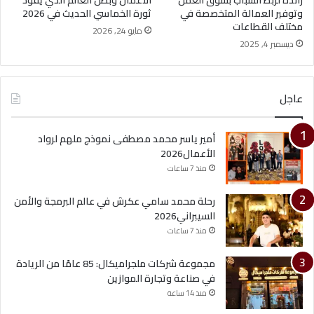
رائدة لربط الشباب بسوق العمل
الأعمال وبطل العالم الذي يقود
وتوفير العمالة المتخصصة في
ثورة الخماسي الحديث في 2026
مختلف القطاعات
مايو 24, 2026
ديسمبر 4, 2025
عاجل
أمير ياسر محمد مصطفى نموذج ملهم لرواد
الأعمال2026
منذ 7 ساعات
رحلة محمد سامي عكرش في عالم البرمجة والأمن
السيبراني2026
منذ 7 ساعات
مجموعة شركات ملجراميكال: 85 عامًا من الريادة
في صناعة وتجارة الموازين
منذ 14 ساعة