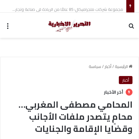
مجموعة شركات ملجراميكال: 85 عامًا من الريادة في صناعة وتجارة الموازين
بحث عن
الق
الرئيسية
/
أخبار
/
سياسة
أخبار
أخر الأخبار
المحامي مصطفى المغربي…
محامٍ يتصدر ملفات الأجانب
وقضايا الإقامة والجنايات