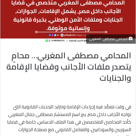
المحامي مصطفى المغربي
المحامي مصطفى المغربي… محامٍ
يتصدر ملفات الأجانب وقضايا الإقامة
والجنايات
في وقت تتعقّد فيه إجراءات الإقامة وتتزايد التحديات القانونية التي
تواجه الأجانب داخل مصر، يبرز اسم المستشار مصطفى جمال المغربي
كأحد المحامين المتخصصين في هذا الملف الحساس، خاصة في قضايا
السوريين والسودانيين، والتعامل القانوني مع مصلحة الجوازات