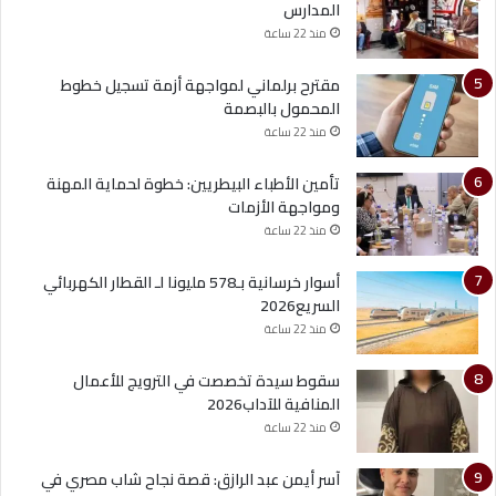
المدارس
منذ 22 ساعة
مقترح برلماني لمواجهة أزمة تسجيل خطوط
المحمول بالبصمة
منذ 22 ساعة
تأمين الأطباء البيطريين: خطوة لحماية المهنة
ومواجهة الأزمات
منذ 22 ساعة
أسوار خرسانية بـ578 مليونا لـ القطار الكهربائي
السريع2026
منذ 22 ساعة
سقوط سيدة تخصصت في الترويج للأعمال
المنافية للآداب2026
منذ 22 ساعة
آسر أيمن عبد الرازق: قصة نجاح شاب مصري في