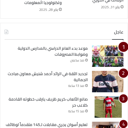
الزمالك في الدوري
وتكنولوجيا المعلومات
يناير 31, 2025
يناير 28, 2025
عاجل
موعد بدء العام الدراسي بالمدارس الدولية
وضوابط المصروفات
منذ ساعتين
تجديد الثقة في الرائد أحمد شنيش معاون مباحث
الجمالية
منذ 13 ساعة
صانع الألعاب كريم ظريف يترقب خطوته القادمة
كلاعب حر
منذ 15 ساعة
تعليم أسوان يجري مقابلات لـ145 متقدماً لوظائف