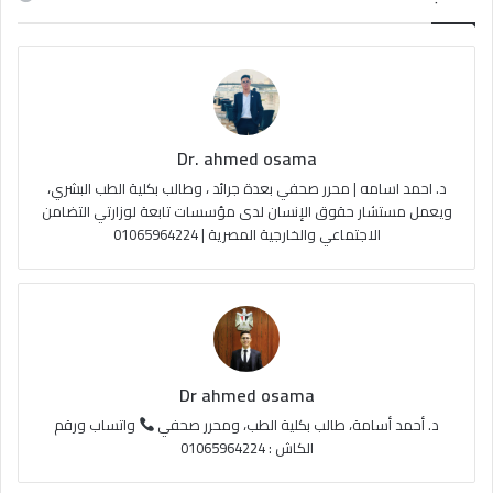
Dr. ahmed osama
د. احمد اسامه | محرر صحفي بعدة جرائد ، وطالب بكلية الطب البشري،
ويعمل مستشار حقوق الإنسان لدى مؤسسات تابعة لوزارتي التضامن
الاجتماعي والخارجية المصرية | 01065964224
Dr ahmed osama
د. أحمد أسامة، طالب بكلية الطب، ومحرر صحفي
واتساب ورقم
الكاش : 01065964224