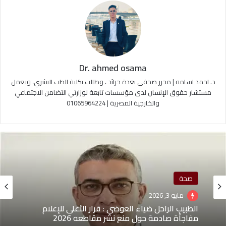
Dr. ahmed osama
د. احمد اسامه | محرر صحفي بعدة جرائد ، وطالب بكلية الطب البشري، ويعمل
مستشار حقوق الإنسان لدى مؤسسات تابعة لوزارتي التضامن الاجتماعي
والخارجية المصرية | 01065964224
صحة
حوادث
مايو 3, 2026
مارس 30, 2026
الطبيب الراحل ضياء العوضي : قرار الأعلى للإعلام