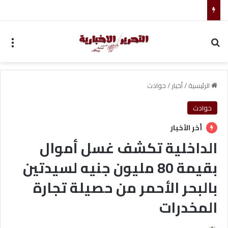
تعليم أسوان يجري مقابلات لـ145 متقدماً لوظائف المدارس
بحث عن
الق
الرئيسية
/
أخبار
/
حوادث
حوادث
أخر الأخبار
الداخلية تكشف غسل أموال
بقيمة 80 مليون جنيه لسيدتين
بالبحر الأحمر من حصيلة تجارة
المخدرات