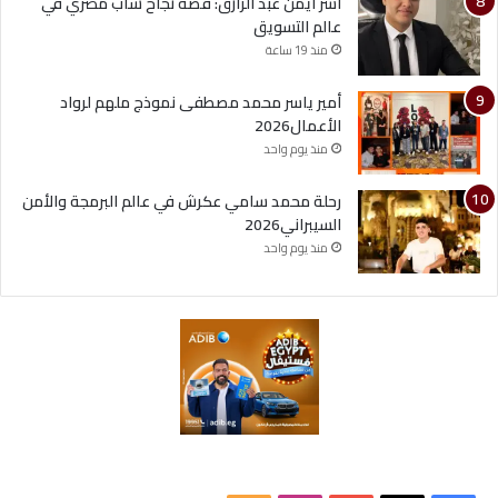
آسر أيمن عبد الرازق: قصة نجاح شاب مصري في
عالم التسويق
منذ 19 ساعة
أمير ياسر محمد مصطفى نموذج ملهم لرواد
الأعمال2026
منذ يوم واحد
رحلة محمد سامي عكرش في عالم البرمجة والأمن
السيبراني2026
منذ يوم واحد