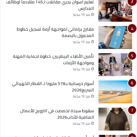
تعليم أسوان يجري مقابلات لـ145 متقدماً لوظائف
المدارس
منذ 19 ساعة
مقترح برلماني لمواجهة أزمة تسجيل خطوط
المحمول بالبصمة
منذ 19 ساعة
تأمين الأطباء البيطريين: خطوة لحماية المهنة
ومواجهة الأزمات
منذ 19 ساعة
أسوار خرسانية بـ578 مليونا لـ القطار الكهربائي
السريع2026
منذ 19 ساعة
سقوط سيدة تخصصت في الترويج للأعمال
المنافية للآداب2026
منذ 19 ساعة