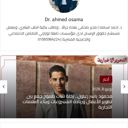
Dr. ahmed osama
د. احمد اسامه | محرر صحفي بعدة جرائد ، وطالب بكلية الطب البشري، ويعمل
مستشار حقوق الإنسان لدى مؤسسات تابعة لوزارتي التضامن الاجتماعي
والخارجية المصرية | 01065964224
أخبار
يونيو 8, 2026
محمود ياسر زغلول.. رحلة شاب طموح جمع بين
تطوير الأعمال وريادة المشروعات وبناء العلامات
التجارية