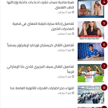
ضبط صاحبة حساب نشرت ادعاءات كاذبة وإحالتها
للطب النفسي
منذ 3 ساعات
تفاصيل إحالة سارة خليفة للمفتي في قضية
المخدرات الكبرى
منذ 3 ساعات
تفاصيل انتقال كريستيان نورغارد لإيفرتون رسمياً
منذ 3 ساعات
تفاصيل انتقال سيف الجزيري لنادي حتا الإماراتي
قريباً
منذ 3 ساعات
انتهاء حجز اختبارات القدرات للثانوية العامة غدا
منذ 3 ساعات