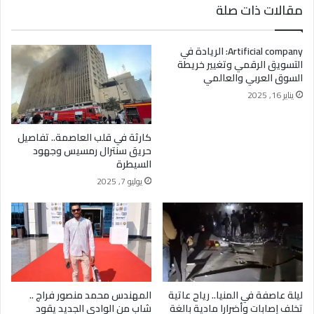
مقالات ذات صلة
Artificial company: الريادة في
التسويق الرقمي وتغيير خريطة
السوق العربي والعالمي
يناير 16, 2025
كارثة في قلب العاصمة.. تفاصيل
حريق سنترال رمسيس وجهود
السيطرة
يوليو 7, 2025
ليلة عاصفة في المنيا.. رياح عاتية
المهندس محمد منصور فراج ..
تخلف إصابات وأضرارا مادية بالغة
شاب من الوادي الجديد يقود