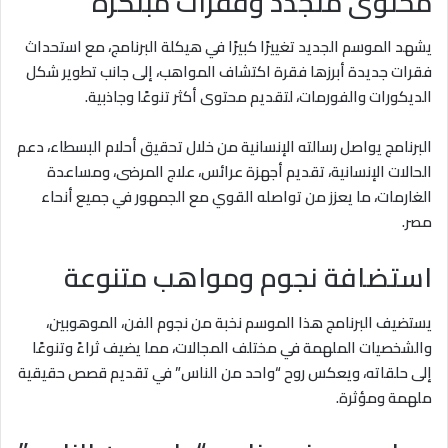
محتوى متجدد وفقرات مبتكرة
يشهد الموسم الجديد تغييرًا كبيرًا في هيكلة البرنامج، مع استحداث
فقرات جديدة أبرزها فقرة اكتشاف المواهب، إلى جانب تطوير شكل
الديكورات والفورمات، لتقديم محتوى أكثر تنوعًا وجاذبية.
البرنامج يواصل رسالته الإنسانية من خلال تحقيق أحلام البسطاء، دعم
الحالات الإنسانية، تقديم أجهزة عرائس، علاج المرضى، ومساعدة
الغارمات، ما يعزز من تواصله القوي مع الجمهور في جميع أنحاء
مصر.
استضافة نجوم ومواهب متنوعة
يستضيف البرنامج هذا الموسم نخبة من نجوم الفن، الموهوبين،
والشخصيات الملهمة في مختلف المجالات، مما يضيف ثراءً وتنوعًا
إلى حلقاته، ويعكس روح “واحد من الناس” في تقديم قصص حقيقية
ملهمة ومؤثرة.