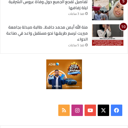
تفاصيل تفجع الجميع حول وفاة عروس الشرقية
ليلة زفافها
منذ 3 ساعات
منة الله أيمن محمد حافظ.. طالبة صيدلة بجامعة
ميريت ترسم طريقها نحو مستقبل واعد في صناعة
الدواء
منذ 5 ساعات
ف
ا
م
ي
X
Y
ن
ل