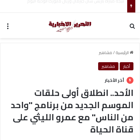
تغييرات جديدة تشهدها قيادة مجلس الأمن القومي الإيراني
بحث عن
الق
الرئيسية
/
مشاهير
أخبار
مشاهير
أخر الأخبار
الأحد.. انطلاق أولى حلقات
الموسم الجديد من برنامج "واحد
من الناس" مع عمرو الليثي على
قناة الحياة