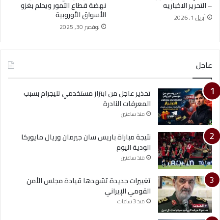
– التحرير الاخباريه
نهضة قطاع التمور ويحلم بغزو
الأسواق الأوروبية
أبريل 1, 2026
نوفمبر 30, 2025
عاجل
تحذير عاجل من ابتزاز مستخدمي تليجرام بسبب
المعرفات النادرة
منذ ساعتين
نتيجة مباراة باريس سان جيرمان وريال مايوركا
الودية اليوم
منذ ساعتين
تغييرات جديدة تشهدها قيادة مجلس الأمن
القومي الإيراني
منذ 3 ساعات