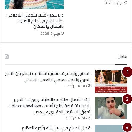
أبريل 5, 2025
د.ياسمين غلاب للتجميل اللاجراحي:
رحلة إلهام في عالم العناية
بالجمال والتمكين
يوليو 7, 2026
عاجل
الدكتور وليد عزت.. مسيرة استثنائية تجمع بين التميز
الطبي والبحث العلمي والعمل الإنساني
منذ ساعة واحدة
رائد الأعمال صالح عبداللطيف يروي لـ “التحرير
الإخبارية” قصة نجاح تأسيس Royal Max وعوامل
تفوق الاستثمار العقاري في مصر
منذ ساعة واحدة
فضل الصيام في سبيل الله وأجره العظيم