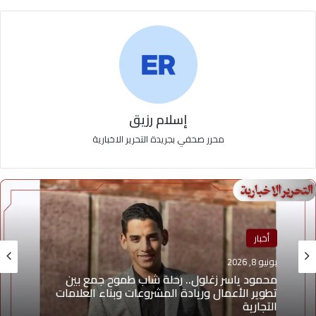
إسلام رزيق
محرر صحفي بجريدة التحرير الاخبارية
أخبار
يونيو 8, 2026
محمود ياسر زغلول.. رحلة شاب طموح جمع بين
تطوير الأعمال وريادة المشروعات وبناء العلامات
التجارية