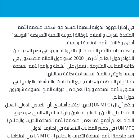
في إطار الجهود الدولية للتنمية المستدامة انضمت منظمة الأمم
المتحدة للتدريب والاعلام للوكالة الدولية للتنمية الأمريكية “اليوسيد”
أحدي وكالات الأمم المتحدة الرسمية.
وتعد منظمة الأمم المتحدة للإعلام والتدريب والتي تضم العديد من
الكوادر حول العالم أكثر من 2000 عضو حول العالم متخصصون في
كافة المجالات المتنوعة .. تعمل علي أنشطة وبرامج الأمم المتحدة
رسميا وتهتم بالتنمية المستدامة بكافة مجالاتها.
كما تهتم المنظمة بتغطية جميع الفاعليات والأنشطة والبرامج التي
تتعلق بالأمم المتحدة ولها العديد من درجات المنح المتنوعة شرفيون
حول العالم.
ويذكر أن ال ( UN MTC ) لديها اعتقاد أساسي بأن التعاون الدولي السبيل
للحفاظ علي الأمن والسلم الدوليين وان السلام العالمي هو طوق
النجاة للعالم أجمع كما تعمل منظمة الأمم المتحدة للتدريب والإعلام (
UN MTC ) في جميع المجالات الإنسانية في إطارها الدولي .
تعد منظمة الأمم المتحدة للتدريب والاعلام ال UN MTC من المنظمات