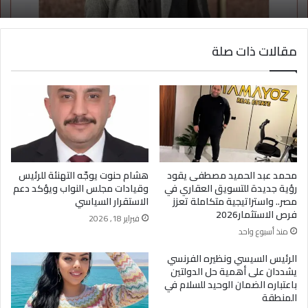
مقالات ذات صلة
محمد عبد الحميد مصطفى يقود
هشام حنوت يوجّه التهنئة للرئيس
رؤية جديدة للتسويق العقاري في
وقيادات مجلس النواب ويؤكد دعم
مصر.. واستراتيجية متكاملة تعزز
الاستقرار السياسي
فرص الاستثمار2026
فبراير 18, 2026
منذ أسبوع واحد
الرئيس السيسي ونظيره الفرنسي
يشددان على أهمية حل الدولتين
باعتباره الضمان الوحيد للسلام في
المنطقة