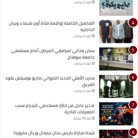
منذ 4 ساعات
التفاصيل الكاملة لواقعة فتاة أوبر شيماء وبيان
الداخلية
منذ 4 ساعات
سكن مجاني لمرافقي المرضى أمام مستشفى
جامعة سوهاج
منذ 4 ساعات
مدرب الأهلي الجديد الكرواتي ماريو بوسيتش يقود
الفريق
منذ 4 ساعات
تحذير عاجل من ابتزاز مستخدمي تليجرام بسبب
المعرفات النادرة
منذ 18 ساعة
نتيجة مباراة باريس سان جيرمان وريال مايوركا