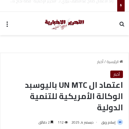
فضل الصيام في سبيل الله وأجره العظيم
بحث عن
الق
الرئيسية
/
أخبار
أخبار
اعتماد ال UN MTC باليوسبد
الوكالة الأمريكية للتنمية
الدولية
إسلام رزيق
ديسمبر 4, 2025
112
2 دقائق