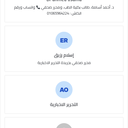
S
د. أحمد أسامة، طالب بكلية الطب، ومحرر صحفي
واتساب ورقم
الكاش : 01065964224
إسلام رزيق
محرر صحفي بجريدة التحرير الاخبارية
التحرير الاخبارية