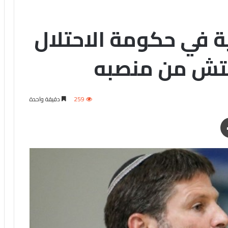
ية في حكومة الاحتلال
يتش من منصبه
259
دقيقة واحدة
طباعة