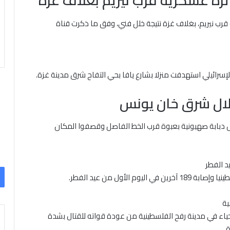
رة عسكرية قرب نيريم بغلاف غزة
قرب نيريم، بغلاف غزة نتيجة خلل فني، وفق ما ذكرت قناة
تلال شرق خان يونس
مس دبابة صهيونية بعبوة قرب الخط الفاصل وقصفوا المكان
ية
 أحياء في مدينة رفح الفلسطينية من عودة قواته للقتال بشدة
.