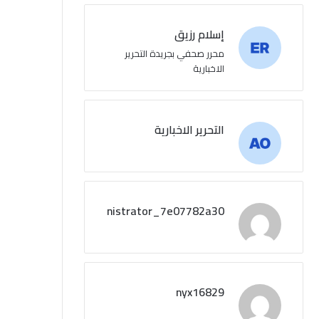
إسلام رزيق
محرر صحفي بجريدة التحرير
الاخبارية
التحرير الاخبارية
administrator_7e07782a30
nyx16829