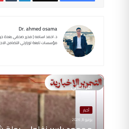
Dr. ahmed osama
د. احمد اسامه | محرر صحفي بعدة جرا
مؤسسات تابعة لوزارتي التضامن الاجتماعي وا
أقرأ التالي
أخبار
يونيو 8, 2026