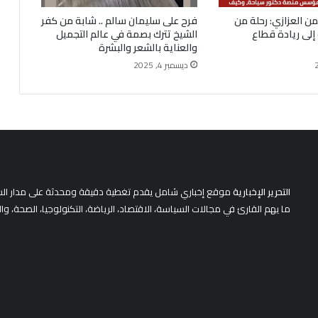
ن العزازي: رحلة من
فرح على سليمان سالم .. شابة من كفر
ة إلى ريادة قطاع
الشيخ تترك بصمة في عالم التجميل
والعناية بالشعر والبشرة
ديسمبر 4, 2025
التحرير الإخبارية
موقع إخباري شامل يقدم تغطية دقيقة ومحدثة على مدار الساعة 
ما يهم القارئ في مجالات السياسة، الاقتصاد، الرياضة، التكنولوجيا، الصحة، وا