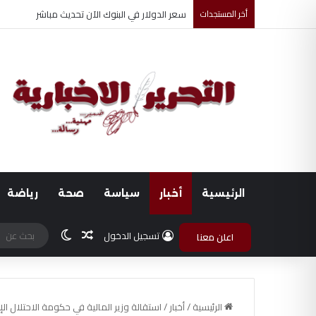
أخر المستجدات
ضبط متهم بممارسة انتحال صفة ضابط واستيقاف ا
الرئيسية
أخبار
سياسة
صحة
رياضة
مقال عشوائي
الوضع المظلم
تسجيل الدخول
اعلن معنا
الرئيسية
/
أخبار
/
استقالة وزير المالية في حكومة الاحتلال ا