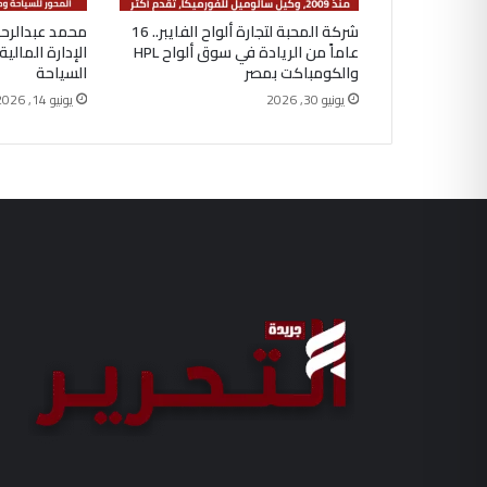
شركة المحبة لتجارة ألواح الفايبر.. 16
محمد عبدالرحم
عاماً من الريادة في سوق ألواح HPL
الإدارة المالي
والكومباكت بمصر
السياحة
يونيو 30, 2026
يونيو 14, 2026