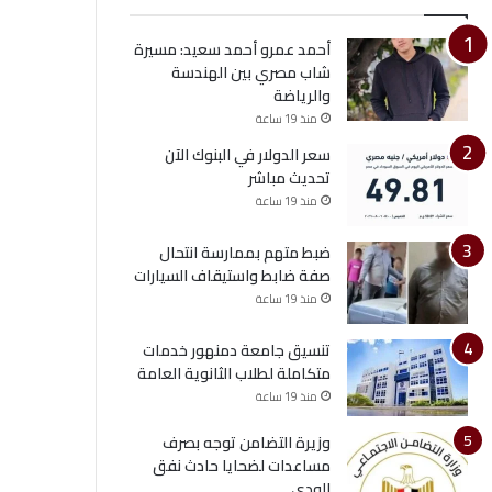
أحمد عمرو أحمد سعيد: مسيرة
شاب مصري بين الهندسة
والرياضة
منذ 19 ساعة
سعر الدولار في البنوك الآن
تحديث مباشر
منذ 19 ساعة
ضبط متهم بممارسة انتحال
صفة ضابط واستيقاف السيارات
منذ 19 ساعة
تنسيق جامعة دمنهور خدمات
متكاملة لطلاب الثانوية العامة
منذ 19 ساعة
وزيرة التضامن توجه بصرف
مساعدات لضحايا حادث نفق
الودي