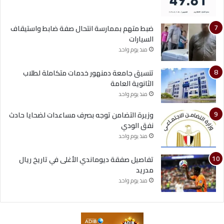
ضبط متهم بممارسة انتحال صفة ضابط واستيقاف
السيارات
منذ يوم واحد
تنسيق جامعة دمنهور خدمات متكاملة لطلاب
الثانوية العامة
منذ يوم واحد
وزيرة التضامن توجه بصرف مساعدات لضحايا حادث
نفق الودي
منذ يوم واحد
تفاصيل صفقة ديوماندي الأغلى في تاريخ ريال
مدريد
منذ يوم واحد