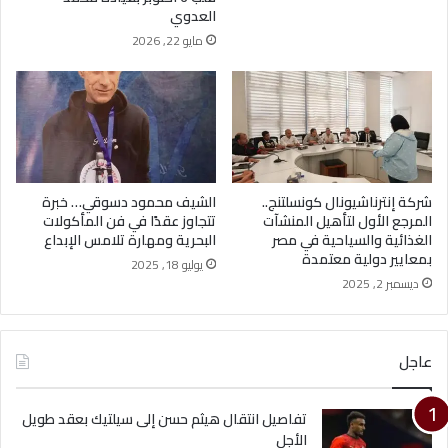
العدوي
مايو 22, 2026
شركة إنترناشيونال كونسلتنج..
الشيف محمود دسوقي… خبرة
المرجع الأول لتأهيل المنشآت
تتجاوز عقدًا في فن المأكولات
الغذائية والسياحية في مصر
البحرية ومهارة تلامس الإبداع
بمعايير دولية معتمدة
يوليو 18, 2025
ديسمبر 2, 2025
عاجل
تفاصيل انتقال هيثم حسن إلى سيلتيك بعقد طويل
الأجل