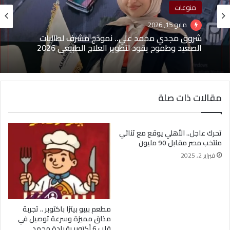
منوعات
مايو 15, 2026
شروق مجدي محمد علي.. نموذج مشرف لطالبات
الصعيد وطموح يقود لتطوير العلاج الطبيعي 2026
مقالات ذات صلة
تحرك عاجل.. الأهلي يوقع مع ثنائي
منتخب مصر مقابل 90 مليون
فبراير 2, 2025
مطعم بيبو بيتزا باكتوبر .. تجربة
مذاق مميزة وسرعة توصيل في
قلب 6 أكتوبر بقيادة محمد