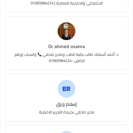
الاجتماعي والخارجية المصرية | 01065964224
Dr ahmed osama
د. أحمد أسامة، طالب بكلية الطب، ومحرر صحفي
واتساب ورقم
الكاش : 01065964224
إسلام رزيق
محرر صحفي بجريدة التحرير الاخبارية