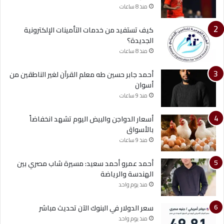
منذ 8 ساعات
كيف تستفيد من خدمات التأمينات الإلكترونية
الجديدة؟
منذ 8 ساعات
أحمد جابر حسين طه معلم القرآن لغير الناطقين من
أسوان
منذ 9 ساعات
أسعار الدواجن والبيض اليوم تشهد انخفاضاً
بالأسواق
منذ 9 ساعات
أحمد عمرو أحمد سعيد: مسيرة شاب مصري بين
الهندسة والرياضة
منذ يوم واحد
سعر الدولار في البنوك الآن تحديث مباشر
منذ يوم واحد