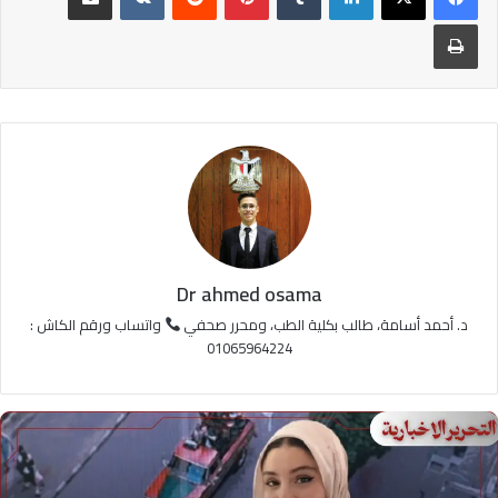
طباعة
Dr ahmed osama
د. أحمد أسامة، طالب بكلية الطب، ومحرر صحفي
واتساب ورقم الكاش :
01065964224