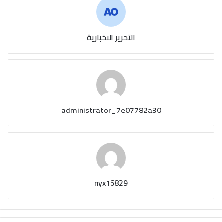
التحرير الاخبارية
administrator_7e07782a30
nyx16829