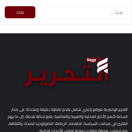
البحث
عن:
التحرير الإخبارية
موقع إخباري شامل يقدم تغطية دقيقة ومحدثة على مدار
الساعة لأهم الأخبار المحلية والعربية والعالمية. نتابع لحظة بلحظة كل ما يهم
القارئ في مجالات السياسة، الاقتصاد، الرياضة، التكنولوجيا، الصحة، والثقافة،
مع تحليلات عميقة وتقارير حصرية تواكب الأحداث الجارية.