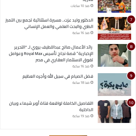
منذ 10 ساعات
الدكتور وليد عزت.. مسيرة استثنائية تجمع بين التميز
الطبي والبحث العلمي والعمل الإنساني
منذ 16 ساعة
رائد الأعمال صالح عبداللطيف يروي لـ “التحرير
الإخبارية” قصة نجاح تأسيس Royal Max وعوامل
تفوق الاستثمار العقاري في مصر
منذ 16 ساعة
فضل الصيام في سبيل الله وأجره العظيم
منذ 18 ساعة
التفاصيل الكاملة لواقعة فتاة أوبر شيماء وبيان
الداخلية
منذ 19 ساعة