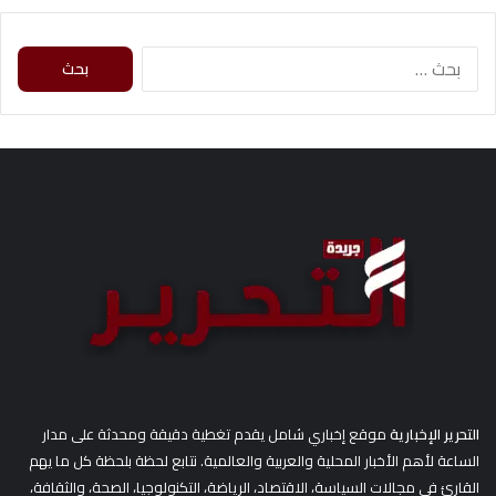
ا
ل
ب
ح
ث
ع
ن
:
التحرير الإخبارية
موقع إخباري شامل يقدم تغطية دقيقة ومحدثة على مدار
الساعة لأهم الأخبار المحلية والعربية والعالمية. نتابع لحظة بلحظة كل ما يهم
القارئ في مجالات السياسة، الاقتصاد، الرياضة، التكنولوجيا، الصحة، والثقافة،