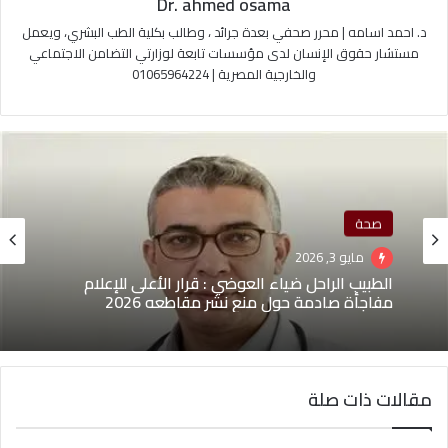
Dr. ahmed osama
د. احمد اسامه | محرر صحفي بعدة جرائد ، وطالب بكلية الطب البشري، ويعمل
مستشار حقوق الإنسان لدى مؤسسات تابعة لوزارتي التضامن الاجتماعي
والخارجية المصرية | 01065964224
صحة
مايو 3, 2026
الطبيب الراحل ضياء العوضي : قرار الأعلى للإعلام
مفاجأة صادمة حول منع نشر مقاطعه 2026
مقالات ذات صلة