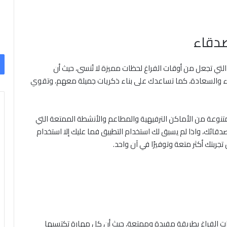
صدقاء
لتي تجعل من أوقات الفراغ لحظات مميزة لا تُنسى، حيث أن
 والسعادة، كما تساعدك على بناء ذكريات جميلة معهم، وتقوي
 متنوعة من الأماكن الترفيهية والمطاعم والأنشطة الممتعة التي
قائك، واذا لم يسبق لك استخدام التطبيق فما عليك إلا استخدام
بتك أكثر متعة وتوفيرًا في آن واحد.
ات الفراغ بطريقة مفيدة وممتعة، حيث أن كل مهارة تكتسبها