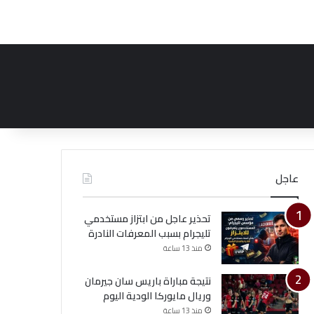
عاجل
تحذير عاجل من ابتزاز مستخدمي
تليجرام بسبب المعرفات النادرة
منذ 13 ساعة
نتيجة مباراة باريس سان جيرمان
وريال مايوركا الودية اليوم
منذ 13 ساعة