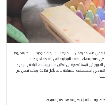
نا، فهي مساحة يمكن استثمارها للاسترخاء وتجديد النشاط بعد يوم
 كي تمنح نفسك الطاقة الايجابية التي تدفعك لمواصلة
 الخروج في نزهة قصيرة إلى مكان هادئ يمنحك الراحة والهدوء.
أفلام والمسلسلات المفضلة لديك بأقل تكلفة، وبذلك تجعل من
سه.
ضاء أوقات الفراغ بطريقة ممتعة ومفيدة.