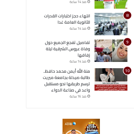
منذ 14 ساعة
انتهاء حجز اختبارات القدرات
للثانوية العامة غدا
منذ 14 ساعة
تفاصيل تفجع الجميع حول
وفاة عروس الشرقية ليلة
زفافها
منذ 14 ساعة
منة الله أيمن محمد حافظ..
طالبة صيدلة بجامعة ميريت
ترسم طريقها نحو مستقبل
واعد في صناعة الدواء
منذ 16 ساعة