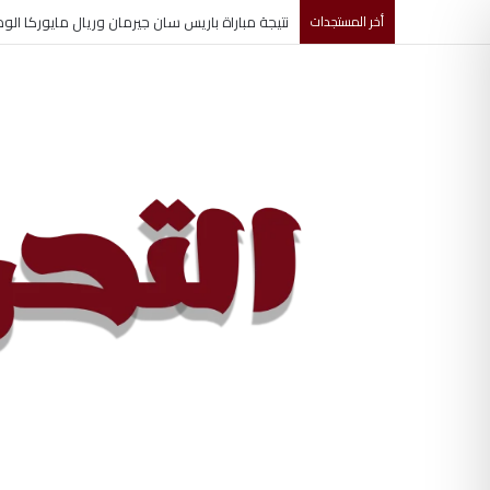
أخر المستجدات
تغييرات جديدة تشهدها قيادة مجلس الأمن القومي