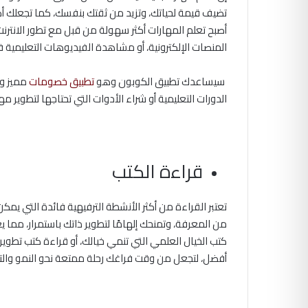
تضيف قيمة لحياتك، وتزيد من ثقتك بنفسك، كما تجعلك أكثر
أصبح تعلم المهارات أكثر سهولة من قبل مع تطور الانترنت 
المنصات الإلكترونية، أو مشاهدة الفيديوهات التعليمي
سيساعدك تطبيق الكوبون وهو
تطبيق خصومات
مميز وم
الدورات التعليمية أو شراء الأدوات التي تحتاجها لتطوير مه
قراءة الكتب
تعتبر القراءة من أكثر الأنشطة الترفيهية فائدة التي يمك
من المعرفة، وتمنحك إلهامًا لتطوير ذاتك باستمرار، مما ي
كتب الخيال العلمي التي تنمي خيالك، أو قراءة كتب تطو
أفضل، لتجعل من وقت فراغك رحلة ممتعة نحو النمو والت