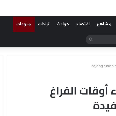
مشاهير
اقتصاد
حوادث
ترندات
منوعات
بحث
عن
قة ممتعة ومفيدة
 أوقات الفراغ
فيدة