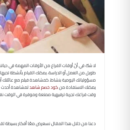
لا شكّ في أنّ أوقات الفراغ من الأوقات المهمة في حيات
طويل من العمل أو الدراسة، يمكنك القيام بأنشطة تحبها
مسؤولياتك اليومية بنشاط، كمشاهدة فيلم مع عائلتك أو
يمكنك الاستفادة من
كود خصم شاهد
لمشاهدة أحدث ال
وقت فراغك تجربة ترفيهية ممتعة وموفرة في الوقت نف
دعنا من خلال هذا المقال نسعرض معًا أفكار بسيطة لق