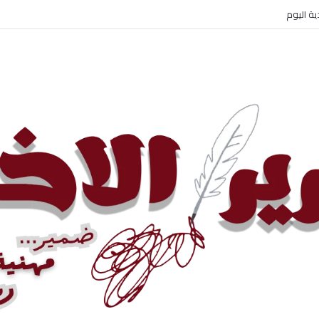
 الإيراني