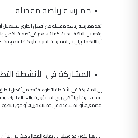
ممارسة رياضة مفضلة
تُعد ممارسة رياضة مفضلة من أفضل الطرق لاستغلال أ
وتحسين اللياقة البدنية، كما تساهم في تصفية الذهن وا
أو الانضمام إلى نادٍ لممارسة السباحة أو كرة القدم، فذلك
المشاركة في الأنشطة التط
إن المشاركة في الأنشطة التطوعية تُعد من أفضل الطرق ل
نفسه، حيث أنها تُنمّي روح المسؤولية والعطاء لديك، وتمن
مجتمعية، أو المساعدة في حملات خيرية، أو حتى التطوع ع
إلى هنا نكون قد وصلنا إلى نهاية المقال، حيث تبين لنا 