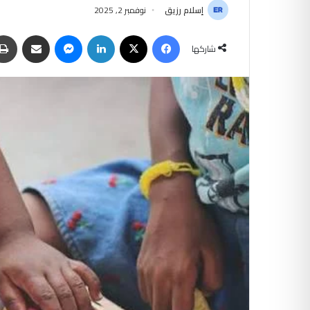
إسلام رزيق
نوفمبر 2, 2025
فيسبوك
‫X
لينكدإن
ماسنجر
مشاركة عبر البريد
شاركها