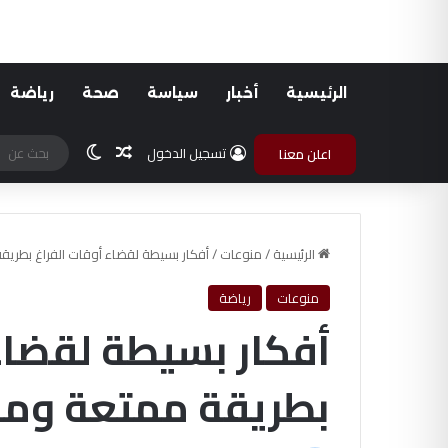
الرئيسية
أخبار
سياسة
صحة
رياضة
مقال عشوائي
الوضع المظلم
تسجيل الدخول
اعلن معنا
الرئيسية
/
منوعات
/
أفكار بسيطة لقضاء أوقات الفراغ بطري
منوعات
رياضة
أفكار بسيطة لقضاء
بطريقة ممتعة وم