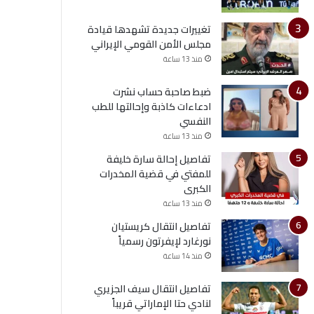
تغييرات جديدة تشهدها قيادة
مجلس الأمن القومي الإيراني
منذ 13 ساعة
ضبط صاحبة حساب نشرت
ادعاءات كاذبة وإحالتها للطب
النفسي
منذ 13 ساعة
تفاصيل إحالة سارة خليفة
للمفتي في قضية المخدرات
الكبرى
منذ 13 ساعة
تفاصيل انتقال كريستيان
نورغارد لإيفرتون رسمياً
منذ 14 ساعة
تفاصيل انتقال سيف الجزيري
لنادي حتا الإماراتي قريباً