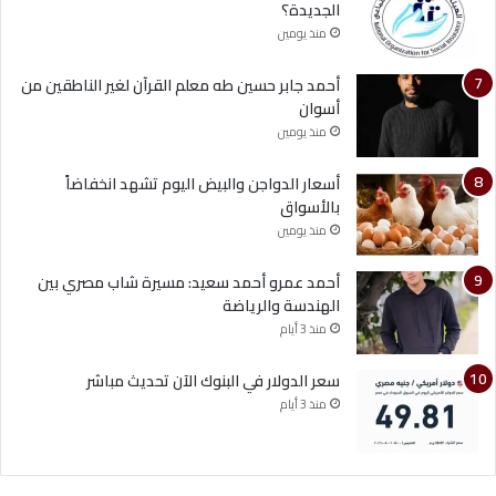
الجديدة؟
منذ يومين
أحمد جابر حسين طه معلم القرآن لغير الناطقين من
أسوان
منذ يومين
أسعار الدواجن والبيض اليوم تشهد انخفاضاً
بالأسواق
منذ يومين
أحمد عمرو أحمد سعيد: مسيرة شاب مصري بين
الهندسة والرياضة
منذ 3 أيام
سعر الدولار في البنوك الآن تحديث مباشر
منذ 3 أيام