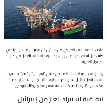
عادت تدفقات الغاز الطبيعي من إسرائيل إلى مصر إلى مستوياتها التي
كانت قبل اندلاع الحرب على إيران، وذلك بعد استئناف العمل في أكبر
الحقول الغازية.
واستؤنفت الإمدادات القادمة من حقلي “ليفياثان” و”تمار”، منذ يوم
السبت، لتصل حاليًا إلى متوسطها الطبيعي البالغ نحو 1.1 مليار قدم
مكعب يوميًا، وفقًا لما كشف عنه مصدر مطلع لوكالة بلومبرج.
اتفاقية استيراد الغاز من إسرائيل