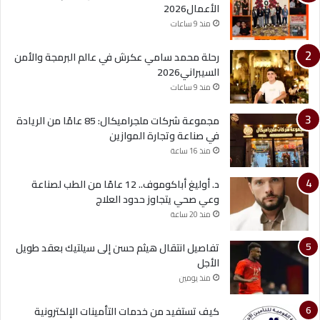
الأعمال2026
منذ 9 ساعات
رحلة محمد سامي عكرش في عالم البرمجة والأمن
السيبراني2026
منذ 9 ساعات
مجموعة شركات ملجراميكال: 85 عامًا من الريادة
في صناعة وتجارة الموازين
منذ 16 ساعة
د. أوليغ أباكوموف.. 12 عامًا من الطب لصناعة
وعي صحي يتجاوز حدود العلاج
منذ 20 ساعة
تفاصيل انتقال هيثم حسن إلى سيلتيك بعقد طويل
الأجل
منذ يومين
كيف تستفيد من خدمات التأمينات الإلكترونية