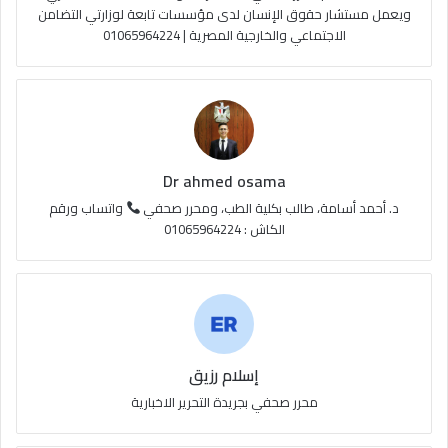
e
م
و
ويعمل مستشار حقوق الإنسان لدى مؤسسات تابعة لوزارتي التضامن
الاجتماعي والخارجية المصرية | 01065964224
ق
ع
R
S
Dr ahmed osama
S
د. أحمد أسامة، طالب بكلية الطب، ومحرر صحفي
واتساب ورقم
الكاش : 01065964224
إسلام رزيق
محرر صحفي بجريدة التحرير الاخبارية