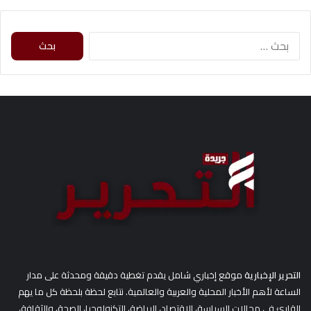
ا
ل
ب
ح
ث
ع
ن
:
التحرير الإخبارية
موقع إخباري شامل يقدم تغطية دقيقة ومحدثة على مدار
الساعة لأهم الأخبار المحلية والعربية والعالمية. نتابع لحظة بلحظة كل ما يهم
القارئ في مجالات السياسة، الاقتصاد، الرياضة، التكنولوجيا، الصحة، والثقافة،