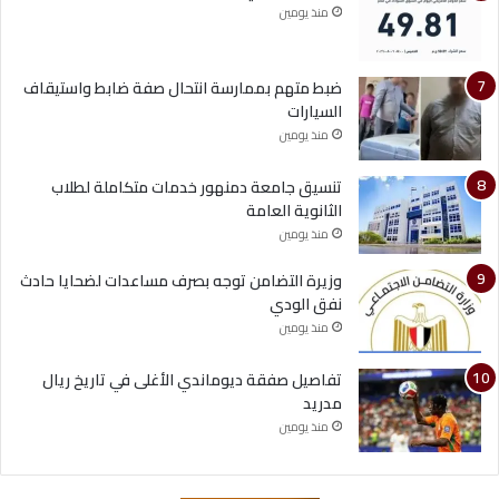
منذ يومين
ضبط متهم بممارسة انتحال صفة ضابط واستيقاف
السيارات
منذ يومين
تنسيق جامعة دمنهور خدمات متكاملة لطلاب
الثانوية العامة
منذ يومين
وزيرة التضامن توجه بصرف مساعدات لضحايا حادث
نفق الودي
منذ يومين
تفاصيل صفقة ديوماندي الأغلى في تاريخ ريال
مدريد
منذ يومين