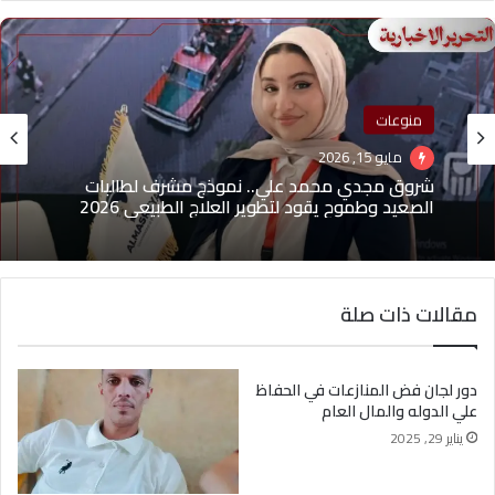
منوعات
مايو 15, 2026
شروق مجدي محمد علي.. نموذج مشرف لطالبات
الصعيد وطموح يقود لتطوير العلاج الطبيعي 2026
مقالات ذات صلة
دور لجان فض المنازعات في الحفاظ
علي الدوله والمال العام
يناير 29, 2025