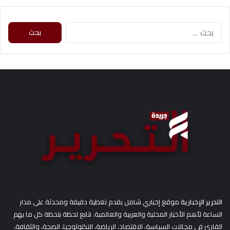
ا
ل
ب
ح
ث
ع
ن
:
التحرير الإخبارية
موقع إخباري شامل يقدم تغطية دقيقة ومحدثة على مدار
الساعة لأهم الأخبار المحلية والعربية والعالمية. نتابع لحظة بلحظة كل ما يهم
القارئ في مجالات السياسة، الاقتصاد، الرياضة، التكنولوجيا، الصحة، والثقافة،