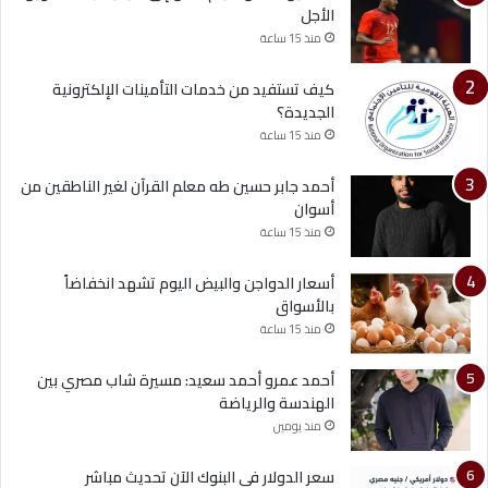
الأجل
منذ 15 ساعة
كيف تستفيد من خدمات التأمينات الإلكترونية
الجديدة؟
منذ 15 ساعة
أحمد جابر حسين طه معلم القرآن لغير الناطقين من
أسوان
منذ 15 ساعة
أسعار الدواجن والبيض اليوم تشهد انخفاضاً
بالأسواق
منذ 15 ساعة
أحمد عمرو أحمد سعيد: مسيرة شاب مصري بين
الهندسة والرياضة
منذ يومين
سعر الدولار في البنوك الآن تحديث مباشر