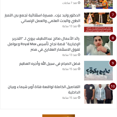
منذ 7 ساعات
الدكتور وليد عزت.. مسيرة استثنائية تجمع بين التميز
الطبي والبحث العلمي والعمل الإنساني
منذ 13 ساعة
رائد الأعمال صالح عبداللطيف يروي لـ “التحرير
الإخبارية” قصة نجاح تأسيس Royal Max وعوامل
تفوق الاستثمار العقاري في مصر
منذ 13 ساعة
فضل الصيام في سبيل الله وأجره العظيم
منذ 15 ساعة
التفاصيل الكاملة لواقعة فتاة أوبر شيماء وبيان
الداخلية
منذ 15 ساعة