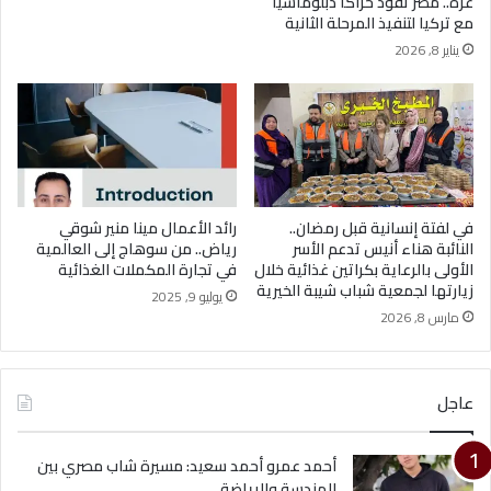
غزة.. مصر تقود حراكاً دبلوماسياً
مع تركيا لتنفيذ المرحلة الثانية
يناير 8, 2026
في لفتة إنسانية قبل رمضان..
رائد الأعمال مينا منير شوقي
النائبة هناء أنيس تدعم الأسر
رياض.. من سوهاج إلى العالمية
الأولى بالرعاية بكراتين غذائية خلال
في تجارة المكملات الغذائية
زيارتها لجمعية شباب شيبة الخيرية
يوليو 9, 2025
مارس 8, 2026
عاجل
أحمد عمرو أحمد سعيد: مسيرة شاب مصري بين
الهندسة والرياضة