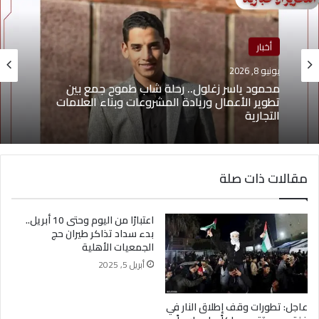
أخبار
يونيو 8, 2026
محمود ياسر زغلول.. رحلة شاب طموح جمع بين
تطوير الأعمال وريادة المشروعات وبناء العلامات
التجارية
مقالات ذات صلة
اعتبارًا من اليوم وحتى 10 أبريل..
بدء سداد تذاكر طيران حج
الجمعيات الأهلية
أبريل 5, 2025
عاجل: تطورات وقف إطلاق النار في