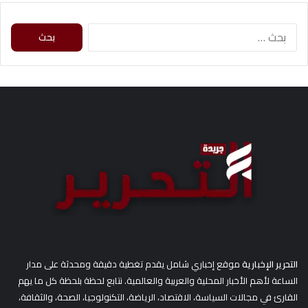
ا
ل
ب
ح
ث
ع
ن
:
التحرير الإخبارية
موقع إخباري شامل يقدم تغطية دقيقة ومحدثة على مدار
الساعة لأهم الأخبار المحلية والعربية والعالمية. نتابع لحظة بلحظة كل ما يهم
القارئ في مجالات السياسة، الاقتصاد، الرياضة، التكنولوجيا، الصحة، والثقافة،