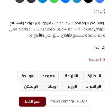
[ad_1]
توفيت فجر اليوم الخميس، والدة علاء فاروق، وزير الزراعة واستصلاح
الأراضي.قالت وزارة الزراعة: «بقلوب مؤمنة بقضاء الله وقدره، تنعى
وزارة الزراعة واستصلاح الأراضي، ببالغ الحزن والأسى و…
[ad_2]
Source link
الجنازة
الزراعة.
موعد
والدة
والعزاء
وزير
وفاة
ومكان
نسخ الرابط