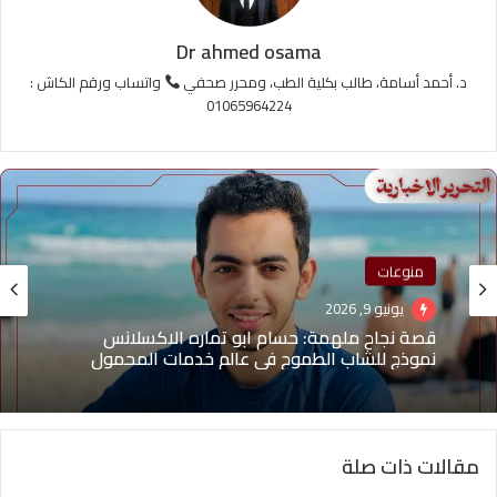
Dr ahmed osama
د. أحمد أسامة، طالب بكلية الطب، ومحرر صحفي
واتساب ورقم الكاش :
01065964224
منوعات
يونيو 9, 2026
قصة نجاح ملهمة: حسام ابو تماره الاكسلانس
نموذج للشاب الطموح في عالم خدمات المحمول
مقالات ذات صلة