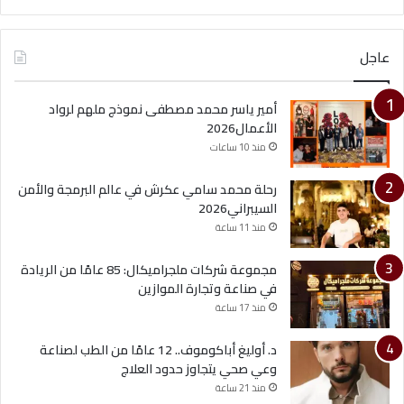
عاجل
أمير ياسر محمد مصطفى نموذج ملهم لرواد
الأعمال2026
منذ 10 ساعات
رحلة محمد سامي عكرش في عالم البرمجة والأمن
السيبراني2026
منذ 11 ساعة
مجموعة شركات ملجراميكال: 85 عامًا من الريادة
في صناعة وتجارة الموازين
منذ 17 ساعة
د. أوليغ أباكوموف.. 12 عامًا من الطب لصناعة
وعي صحي يتجاوز حدود العلاج
منذ 21 ساعة