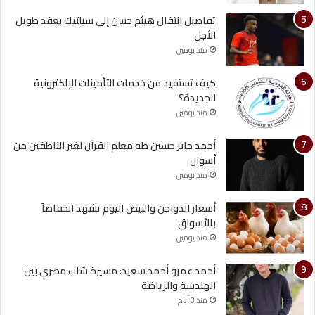
تفاصيل انتقال هيثم حسن إلى سيلتيك بعقد طويل
الأجل
منذ يومين
كيف تستفيد من خدمات التأمينات الإلكترونية
الجديدة؟
منذ يومين
أحمد جابر حسين طه معلم القرآن لغير الناطقين من
أسوان
منذ يومين
أسعار الدواجن والبيض اليوم تشهد انخفاضاً
بالأسواق
منذ يومين
أحمد عمرو أحمد سعيد: مسيرة شاب مصري بين
الهندسة والرياضة
منذ 3 أيام