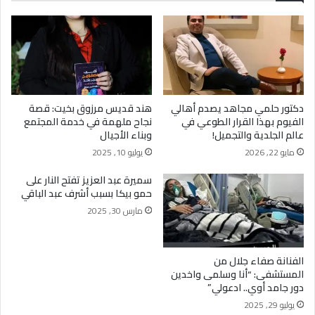
دكتور حلمي مجاهد يصدم أهالي
هند قديس مرزوق بخيت: قصة
الفيوم بهذا القرار الطوعي في
نجاح ملهمة في خدمة المجتمع
عالم الجلدية والتجميل!
وبناء الأجيال
مايو 22, 2026
يوليو 10, 2025
سميرة عبد العزيز تفتح النار على
حمو بيكا بسبب أشرف عبد الباقي
مارس 30, 2025
الفنانة صفاء جلال من
المستشفى: “أنا وسلمى واخدين
دور جامد أوي.. ادعولي”
يوليو 29, 2025