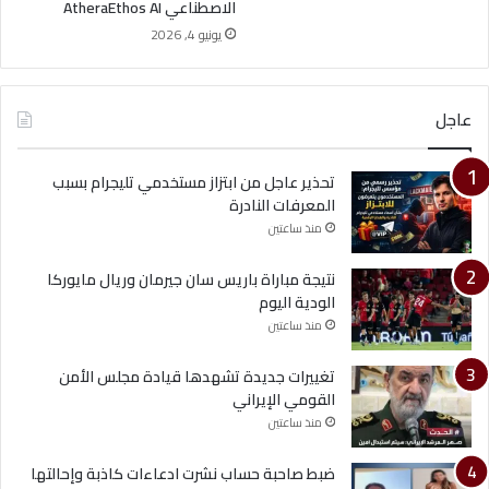
الاصطناعي AtheraEthos AI
يونيو 4, 2026
عاجل
تحذير عاجل من ابتزاز مستخدمي تليجرام بسبب
المعرفات النادرة
منذ ساعتين
نتيجة مباراة باريس سان جيرمان وريال مايوركا
الودية اليوم
منذ ساعتين
تغييرات جديدة تشهدها قيادة مجلس الأمن
القومي الإيراني
منذ ساعتين
ضبط صاحبة حساب نشرت ادعاءات كاذبة وإحالتها