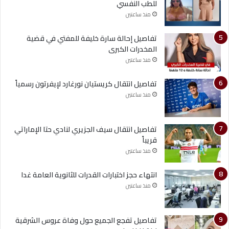
للطب النفسي
منذ ساعتين
تفاصيل إحالة سارة خليفة للمفتي في قضية
المخدرات الكبرى
منذ ساعتين
تفاصيل انتقال كريستيان نورغارد لإيفرتون رسمياً
منذ ساعتين
تفاصيل انتقال سيف الجزيري لنادي حتا الإماراتي
قريباً
منذ ساعتين
انتهاء حجز اختبارات القدرات للثانوية العامة غدا
منذ ساعتين
تفاصيل تفجع الجميع حول وفاة عروس الشرقية