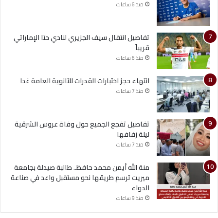
منذ 6 ساعات
تفاصيل انتقال سيف الجزيري لنادي حتا الإماراتي
قريباً
منذ 6 ساعات
انتهاء حجز اختبارات القدرات للثانوية العامة غدا
منذ 7 ساعات
تفاصيل تفجع الجميع حول وفاة عروس الشرقية
ليلة زفافها
منذ 7 ساعات
منة الله أيمن محمد حافظ.. طالبة صيدلة بجامعة
ميريت ترسم طريقها نحو مستقبل واعد في صناعة
الدواء
منذ 9 ساعات