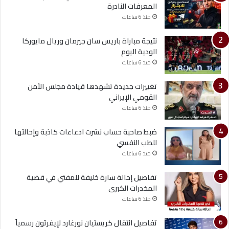
المعرفات النادرة
منذ 6 ساعات
نتيجة مباراة باريس سان جيرمان وريال مايوركا
الودية اليوم
منذ 6 ساعات
تغييرات جديدة تشهدها قيادة مجلس الأمن
القومي الإيراني
منذ 6 ساعات
ضبط صاحبة حساب نشرت ادعاءات كاذبة وإحالتها
للطب النفسي
منذ 6 ساعات
تفاصيل إحالة سارة خليفة للمفتي في قضية
المخدرات الكبرى
منذ 6 ساعات
تفاصيل انتقال كريستيان نورغارد لإيفرتون رسمياً