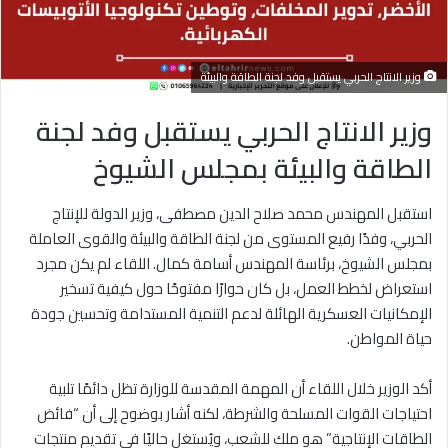
وزير الانتاج الحربي يستقبل وفد لجنة الطاقة والبيئة
وزير الانتاج الحربي يستقبل وفد لجنة
الطاقة والبيئة بمجلس الشيوخ
استقبل المهندس محمد صلاح الدين مصطفى، وزير الدولة للإنتاج
الحربي، وفدًا رفيع المستوى من لجنة الطاقة والبيئة والقوى العاملة
بمجلس الشيوخ، برئاسة المهندس أسامة كمال. اللقاء لم يكن مجرد
استعراض لخطط العمل، بل كان حوارًا مفتوحًا حول كيفية تسخير
الإمكانيات العسكرية الهائلة لدعم التنمية المستدامة وتحسين جودة
حياة المواطن.
أكد الوزير خلال اللقاء أن المهمة المقدسة للوزارة تظل دائمًا تلبية
احتياجات القوات المسلحة والشرطة، لكنه أشار بوضوح إلى أن “فائض
الطاقات الإنتاجية” هو ملك للشعب، ويُستغل حاليًا في تقديم منتجات