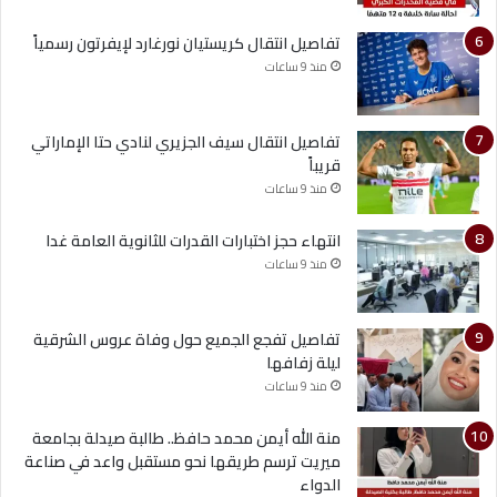
تفاصيل انتقال كريستيان نورغارد لإيفرتون رسمياً
منذ 9 ساعات
تفاصيل انتقال سيف الجزيري لنادي حتا الإماراتي
قريباً
منذ 9 ساعات
انتهاء حجز اختبارات القدرات للثانوية العامة غدا
منذ 9 ساعات
تفاصيل تفجع الجميع حول وفاة عروس الشرقية
ليلة زفافها
منذ 9 ساعات
منة الله أيمن محمد حافظ.. طالبة صيدلة بجامعة
ميريت ترسم طريقها نحو مستقبل واعد في صناعة
الدواء