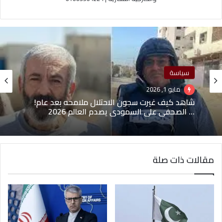
سياسة
مايو 1, 2026
شاهد كيف غيرت سجون الاحتلال ملامحه بعد عام!
… الصحفي علي السمودي يصدم العالم 2026
مقالات ذات صلة