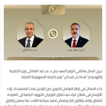
جرى اتصال هاتفي اليوم السبت بين د. بدر عبد العاطى وزير الخارجية
والهجرة و “هـاكـان فيـدان” وزير خارجية الجمهورية التركية.
جاء الاتصال في إطار التواصل الدوري بين البلدين لبحث المستجدات إزاء
الأوضاع في قطاع غزة، حيث تناول الوزيران الجهود الرامية إلى العودة
لاتفاق وقف إطلاق النار وضمان تنفيذ مراحله الثلاث، بما يضمن إطلاق