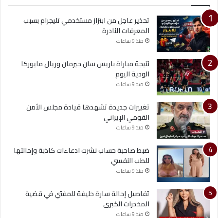
تحذير عاجل من ابتزاز مستخدمي تليجرام بسبب
المعرفات النادرة
منذ 9 ساعات
نتيجة مباراة باريس سان جيرمان وريال مايوركا
الودية اليوم
منذ 9 ساعات
تغييرات جديدة تشهدها قيادة مجلس الأمن
القومي الإيراني
منذ 9 ساعات
ضبط صاحبة حساب نشرت ادعاءات كاذبة وإحالتها
للطب النفسي
منذ 9 ساعات
تفاصيل إحالة سارة خليفة للمفتي في قضية
المخدرات الكبرى
منذ 9 ساعات