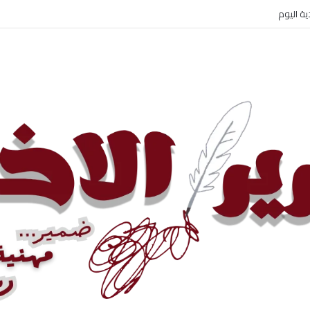
 الإيراني