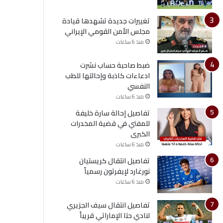
تغييرات جديدة تشهدها قيادة
مجلس الأمن القومي الإيراني
منذ 6 ساعات
ضبط صاحبة حساب نشرت
ادعاءات كاذبة وإحالتها للطب
النفسي
منذ 6 ساعات
تفاصيل إحالة سارة خليفة
للمفتي في قضية المخدرات
الكبرى
منذ 6 ساعات
تفاصيل انتقال كريستيان
نورغارد لإيفرتون رسمياً
منذ 6 ساعات
تفاصيل انتقال سيف الجزيري
لنادي حتا الإماراتي قريباً