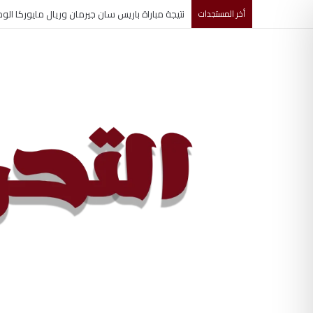
أخر المستجدات
تغييرات جديدة تشهدها قيادة مجلس الأمن القومي