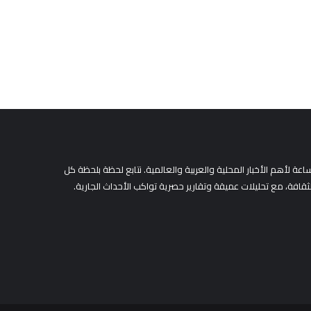
ث
ع
ن
:
لأهم الأخبار المحلية والعربية والعالمية. نتابع لحظة بلحظة كل
لثقافة، مع تحليلات عميقة وتقارير حصرية تواكب الأحداث الجارية.