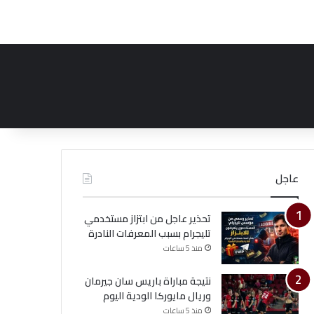
عاجل
تحذير عاجل من ابتزاز مستخدمي
تليجرام بسبب المعرفات النادرة
منذ 5 ساعات
نتيجة مباراة باريس سان جيرمان
وريال مايوركا الودية اليوم
منذ 5 ساعات