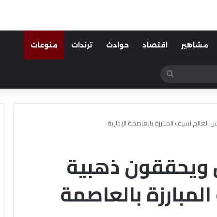
مشاهير
اقتصاد
حوادث
ترندات
منوعات
بحث
عن
العالم لسيف المبارزة بالعاصمة الإدارية
ن ويحققون ذهبية
لمبارزة بالعاصمة