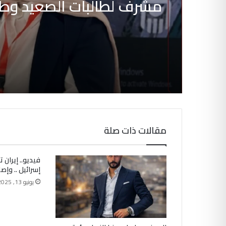
مشرف لطالبات الصعيد وط
يقود لتطوير العلاج الطبيعي 026
مقالات ذات صلة
فيديو.. إيران 
إسرائيل .. وإ
يونيو 13, 2025