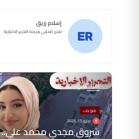
إسلام رزيق
محرر صحفي بجريدة التحرير الاخبارية
أقرأ التالي
منوعات
مايو 15, 2026
شروق مجدي محمد علي.. 