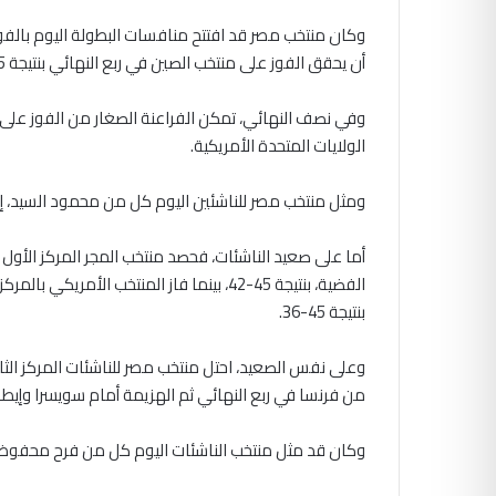
أن يحقق الفوز على منتخب الصين في ربع النهائي بنتيجة 45-25.
الولايات المتحدة الأمريكية.
ومثل منتخب مصر للناشئين اليوم كل من محمود السيد، 
أما على صعيد الناشئات، فحصد منتخب المجر المركز الأول 
الفضية، بنتيجة 45-42، بينما فاز المنتخب ال
بنتيجة 45-36.
وعلى نفس الصعيد، احتل منتخب مصر للناشئات المركز الث
من فرنسا في ربع النهائي ثم الهزيمة أمام سويسرا وإيطاليا
وكان قد مثل منتخب الناشئات اليوم كل من فرح محفوظ، ل