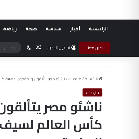
الرئيسية
أخبار
سياسة
صحة
رياضة
مقال عشوائي
الوضع المظلم
تسجيل الدخول
اعلن معنا
الرئيسية
/
منوعات
/
ناشئو مصر يتألقون ويحققون ذهبية كأس 
منوعات
ناشئو مصر يتألقو
كأس العالم لسيف ا