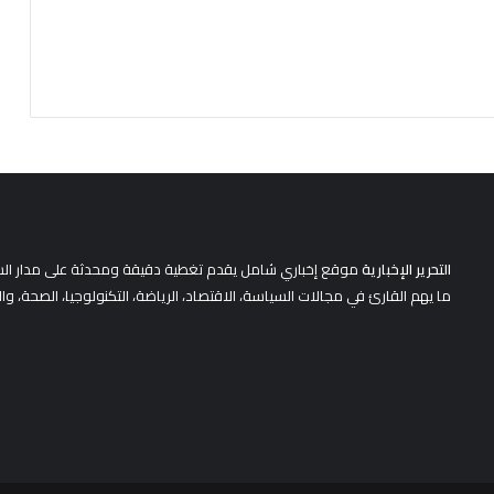
التحرير الإخبارية
موقع إخباري شامل يقدم تغطية دقيقة ومحدثة على مدار الساعة 
ما يهم القارئ في مجالات السياسة، الاقتصاد، الرياضة، التكنولوجيا، الصحة، وا