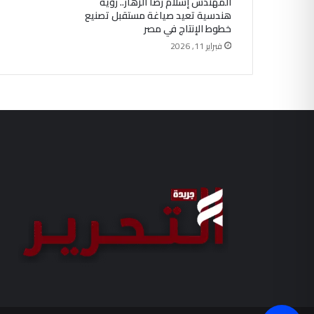
المهندس إسلام رضا الزهار.. رؤية
هندسية تعيد صياغة مستقبل تصنيع
خطوط الإنتاج في مصر
فبراير 11, 2026