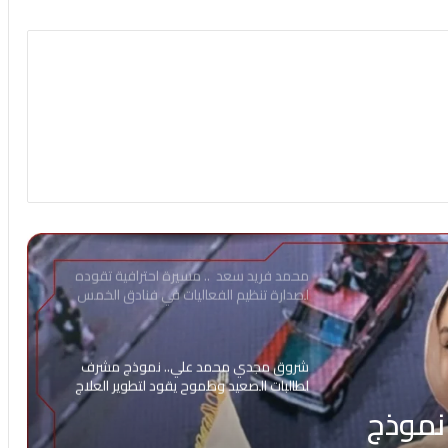
محمد فريد سعد .. مسيرة احترافية تقوده
لصدارة تنظيم الفعاليات في فنادق الخمس
نجوم
شروق مجدي محمد علي.. نموذج مشرف
لطالبات الصعيد وطموح يقود لتطوير العلاج
الطبيعي 2026
نموذج