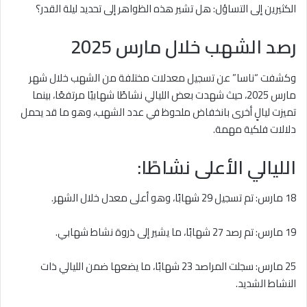
الكثيرين إلى التساؤل: هل تشير هذه الظواهر إلى تحديد ليلة القدر؟
رصد الشهب خلال مارس 2025
وكشفت “ناسا” عن تسجيل معدلات مختلفة من الشهب خلال شهر
مارس 2025، حيث شهدت بعض الليالي نشاطًا شهابيًا مرتفعًا، بينما
تميزت ليالٍ أخرى بانخفاض ملحوظ في عدد الشهب، وهو ما قد يحمل
دلالات فلكية مهمة.
الليالي الأعلى نشاطًا:
18 مارس: تم تسجيل 29 شهابًا، وهو أعلى معدل خلال الشهر.
19 مارس: تم رصد 27 شهابًا، ما يشير إلى ذروة نشاط شهابي.
25 مارس: سجلت المراصد 23 شهابًا، ما يضعها ضمن الليالي ذات
النشاط الشديد.