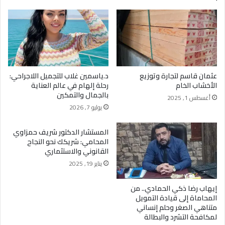
عثمان قاسم لتجارة وتوزيع
د.ياسمين غلاب للتجميل اللاجراحي:
الأخشاب الخام
رحلة إلهام في عالم العناية
بالجمال والتمكين
أغسطس 1, 2025
يوليو 7, 2026
المستشار الدكتور شريف حمزاوي
المحامي: شريكك نحو النجاح
القانوني والاستثماري
يناير 19, 2025
إيهاب رضا ذكي الحمادي.. من
المحاماة إلى قيادة التمويل
متناهي الصغر وحلم إنساني
لمكافحة التشرد والبطالة