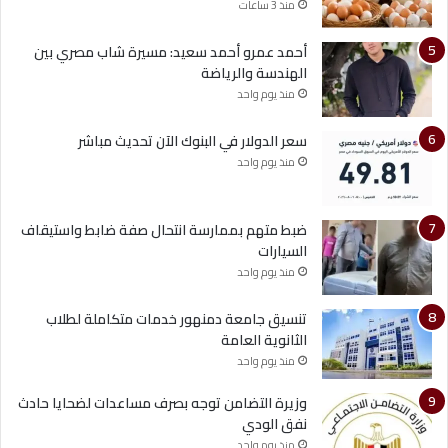
منذ 3 ساعات
أحمد عمرو أحمد سعيد: مسيرة شاب مصري بين
الهندسة والرياضة
منذ يوم واحد
سعر الدولار في البنوك الآن تحديث مباشر
منذ يوم واحد
ضبط متهم بممارسة انتحال صفة ضابط واستيقاف
السيارات
منذ يوم واحد
تنسيق جامعة دمنهور خدمات متكاملة لطلاب
الثانوية العامة
منذ يوم واحد
وزيرة التضامن توجه بصرف مساعدات لضحايا حادث
نفق الودي
منذ يوم واحد