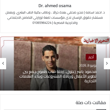
Dr. ahmed osama
د. احمد اسامه | محرر صحفي بعدة جرائد ، وطالب بكلية الطب البشري، ويعمل
مستشار حقوق الإنسان لدى مؤسسات تابعة لوزارتي التضامن الاجتماعي
والخارجية المصرية | 01065964224
أخبار
يونيو 8, 2026
محمود ياسر زغلول.. رحلة شاب طموح جمع بين
تطوير الأعمال وريادة المشروعات وبناء العلامات
التجارية
مقالات ذات صلة