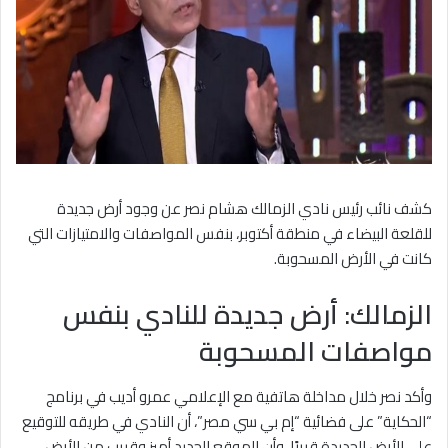
كشف نائب رئيس نادي الزمالك هشام نصر عن وجود أرض جديدة
للقلعة البيضاء في منطقة أكتوبر، بنفس المواصفات والامتيازات التي
كانت في الأرض المسحوبة.
الزمالك: أرض جديدة للنادي بنفس
مواصفات المسحوبة
وأكد نصر خلال مداخلة هاتفية مع الإعلامي عمرو أديب في برنامج
“الحكاية” على فضائية “إم بي سي مصر”، أن النادي في طريقه للتوقيع
على الأرض الجديدة قريبًا، وأن الموقع الجديد أميز وقريب من الأرض