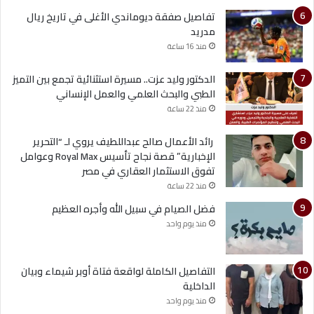
تفاصيل صفقة ديوماندي الأغلى في تاريخ ريال
مدريد
منذ 16 ساعة
الدكتور وليد عزت.. مسيرة استثنائية تجمع بين التميز
الطبي والبحث العلمي والعمل الإنساني
منذ 22 ساعة
رائد الأعمال صالح عبداللطيف يروي لـ “التحرير
الإخبارية” قصة نجاح تأسيس Royal Max وعوامل
تفوق الاستثمار العقاري في مصر
منذ 22 ساعة
فضل الصيام في سبيل الله وأجره العظيم
منذ يوم واحد
التفاصيل الكاملة لواقعة فتاة أوبر شيماء وبيان
الداخلية
منذ يوم واحد