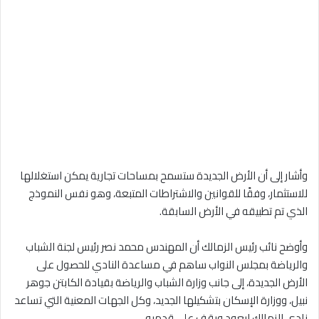
وأشار إلى أن الأرض الجديدة ستسمح بمساحات تجارية يمكن استغلالها
للاستثمار، وفقًا للقوانين والاشتراطات المتبعة، وهو نفس النموذج
الذي تم تطبيقه في الأرض السابقة.
وأوضح نائب رئيس الزمالك أن المهندس محمد نصر رئيس لجنة الشباب
والرياضة بمجلس النواب ساهم في مساعدة النادي للحصول على
الأرض الجديدة، إلى جانب وزارة الشباب والرياضة بقيادة الكابتن جوهر
نبيل، ووزارة الإسكان بتشكيلها الجديد، وكل الجهات المعنية التي تساعد
نادي الزمالك ليعود ويقف على قدميه.