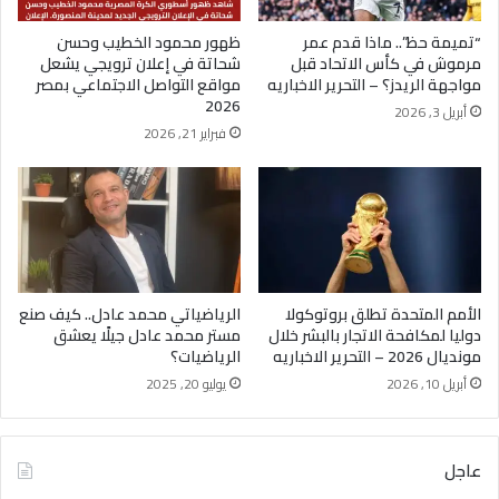
“تميمة حظ”.. ماذا قدم عمر
ظهور محمود الخطيب وحسن
مرموش في كأس الاتحاد قبل
شحاتة في إعلان ترويجي يشعل
مواجهة الريدز؟ – التحرير الاخباريه
مواقع التواصل الاجتماعي بمصر
2026
أبريل 3, 2026
فبراير 21, 2026
الأمم المتحدة تطلق بروتوكولا
الرياضياتي محمد عادل.. كيف صنع
دوليا لمكافحة الاتجار بالبشر خلال
مستر محمد عادل جيلًا يعشق
مونديال 2026 – التحرير الاخباريه
الرياضيات؟
أبريل 10, 2026
يوليو 20, 2025
عاجل