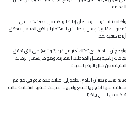
القديمة.
وأضاف نائب رئيس الزمالك أن إدارة الرياضة في مصر تعتمد على
“مديول عقاري” وليس رياضيًا، لأن الاستثمار الرياضي المباشر لا يحقق
أرباحًا كافية بعد.
وأوضح أن الأندية التي تمتلك أكثر من فرع (2 و3 و4) هي التي تحقق
نجاحات رياضية بفضل المدخلات العقارية، وهو ما يسعى الزمالك
لتحقيقه من خلال الأرض الجديدة.
وتابع هشام نصر أن النادي يطمح إلى امتلاك عدة فروع في مواقع
مختلفة، منها أكتوبر والتجمع وأسيوط الجديدة، لتحقيق استدامة مالية
تمكنه من النجاح رياضيًا.