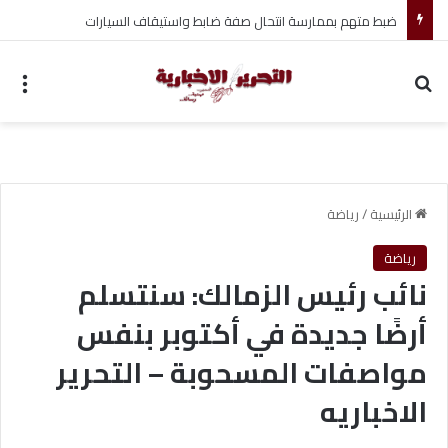
ضبط متهم بممارسة انتحال صفة ضابط واستيقاف السيارات
بحث عن
الق
الرئيسية
/
رياضة
رياضة
نائب رئيس الزمالك: سنتسلم
أرضًا جديدة في أكتوبر بنفس
مواصفات المسحوبة – التحرير
الاخباريه