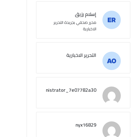
إسلام رزيق
محرر صحفي بجريدة التحرير
الاخبارية
التحرير الاخبارية
administrator_7e07782a30
nyx16829