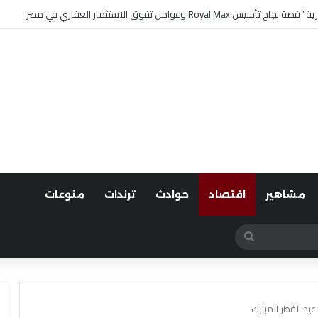
مشاهير
اقتصاد
حوادث
ترندات
منوعات
بحث
عن
 عيد الفطر المبارك