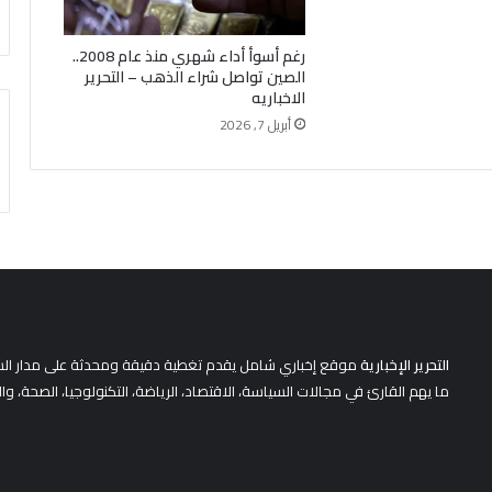
رغم أسوأ أداء شهري منذ عام 2008..
الصين تواصل شراء الذهب – التحرير
الاخباريه
أبريل 7, 2026
التحرير الإخبارية
موقع إخباري شامل يقدم تغطية دقيقة ومحدثة على مدار الساعة 
ما يهم القارئ في مجالات السياسة، الاقتصاد، الرياضة، التكنولوجيا، الصحة، وا