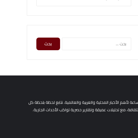
ا
ل
ب
ح
ث
ع
ن
:
لأهم الأخبار المحلية والعربية والعالمية. نتابع لحظة بلحظة كل
لثقافة، مع تحليلات عميقة وتقارير حصرية تواكب الأحداث الجارية.