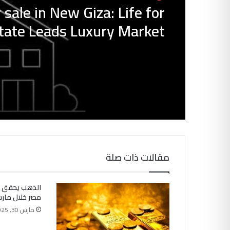
r sale in New Giza: Life for
tate Leads Luxury Market
مقالات ذات صلة
الذهب يحقق 
مصر خلال مارس 25
مارس 30, 2025