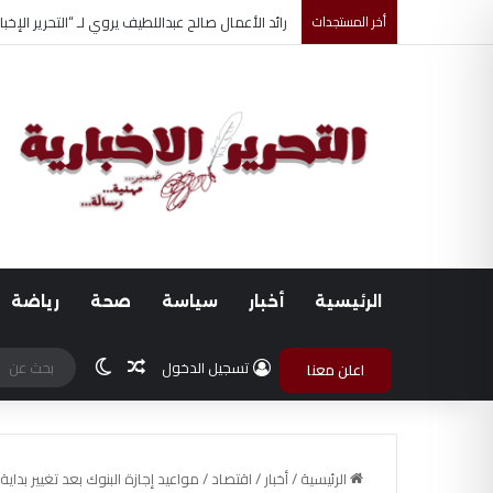
أخر المستجدات
فضل الصيام في سبيل الله وأجره العظيم
الرئيسية
أخبار
سياسة
صحة
رياضة
مقال عشوائي
الوضع المظلم
تسجيل الدخول
اعلن معنا
الرئيسية
/
أخبار
/
اقتصاد
/
مواعيد إجازة البنوك بعد تغيير بداية