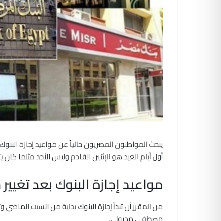
يبحث المواطنون المصريون حالياً عن مواعيد إجازة البنوك ب
أول أيام العيد هو الإثنين القادم وليس الأحد مثلما كان يت
مواعيد إجازة البنوك بعد تغيير 
من المقرر أن تبدأ إجازة البنوك بداية من السبت الماضي وت
مصطفى مدبولي.