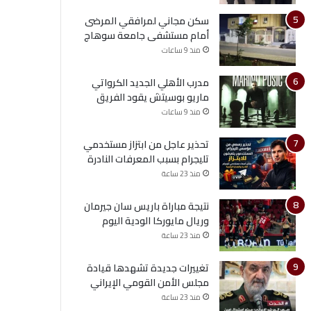
سكن مجاني لمرافقي المرضى
أمام مستشفى جامعة سوهاج
منذ 9 ساعات
مدرب الأهلي الجديد الكرواتي
ماريو بوسيتش يقود الفريق
منذ 9 ساعات
تحذير عاجل من ابتزاز مستخدمي
تليجرام بسبب المعرفات النادرة
منذ 23 ساعة
نتيجة مباراة باريس سان جيرمان
وريال مايوركا الودية اليوم
منذ 23 ساعة
تغييرات جديدة تشهدها قيادة
مجلس الأمن القومي الإيراني
منذ 23 ساعة