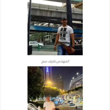
المهندس شريف سبح