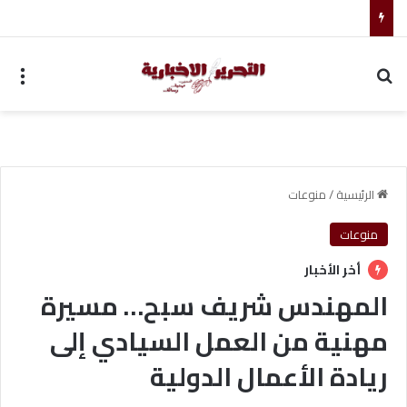
ضبط متهم بممارسة انتحال صفة ضابط واستيقاف السيارات
بحث عن
الق
الرئيسية
/
منوعات
منوعات
أخر الأخبار
المهندس شريف سبح… مسيرة
مهنية من العمل السيادي إلى
ريادة الأعمال الدولية