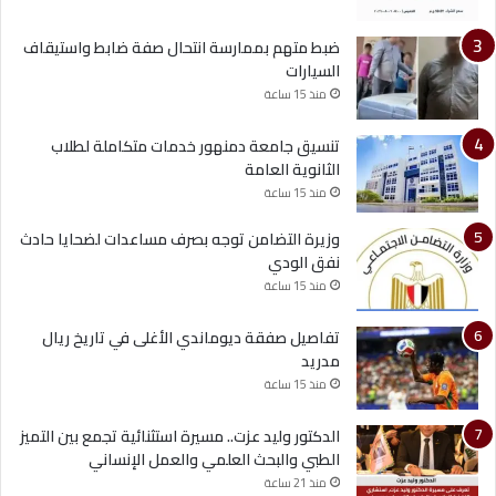
ضبط متهم بممارسة انتحال صفة ضابط واستيقاف
السيارات
منذ 15 ساعة
تنسيق جامعة دمنهور خدمات متكاملة لطلاب
الثانوية العامة
منذ 15 ساعة
وزيرة التضامن توجه بصرف مساعدات لضحايا حادث
نفق الودي
منذ 15 ساعة
تفاصيل صفقة ديوماندي الأغلى في تاريخ ريال
مدريد
منذ 15 ساعة
الدكتور وليد عزت.. مسيرة استثنائية تجمع بين التميز
الطبي والبحث العلمي والعمل الإنساني
منذ 21 ساعة