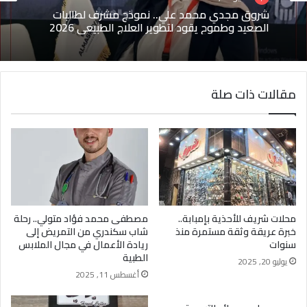
مايو 15, 2026
مايو 1, 2026
شروق مجدي محمد علي.. نموذج مشرف لطالبات
(بدون عنوان)
الصعيد وطموح يقود لتطوير العلاج الطبيعي 2026
مقالات ذات صلة
محلات شريف للأحذية بإمبابة..
مصطفى محمد فؤاد متولي.. رحلة
خبرة عريقة وثقة مستمرة منذ
شاب سكندري من التمريض إلى
سنوات
ريادة الأعمال في مجال الملابس
الطبية
يوليو 20, 2025
أغسطس 11, 2025