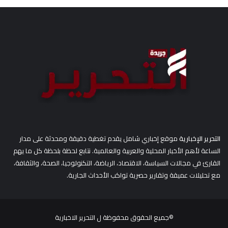
ث
ع
ن
:
التحرير الإخبارية
موقع إخباري شامل يقدم تغطية دقيقة ومحدثة على مدار
الساعة لأهم الأخبار المحلية والعربية والعالمية. نتابع لحظة بلحظة كل ما يهم
القارئ في مجالات السياسة، الاقتصاد، الرياضة، التكنولوجيا، الصحة، والثقافة،
مع تحليلات عميقة وتقارير حصرية تواكب الأحداث الجارية.
©جميع الحقوق محفوظة ل
التحرير الاخبارية