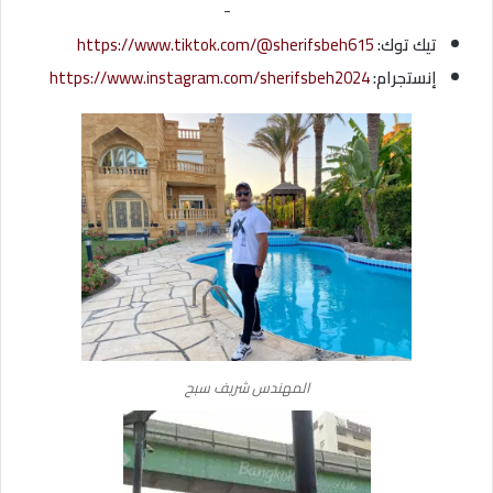
-
تيك توك:
https://www.tiktok.com/@sherifsbeh615
إنستجرام:
https://www.instagram.com/sherifsbeh2024
المهندس شريف سبح