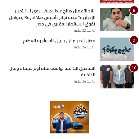
رائد الأعمال صالح عبداللطيف يروي لـ “التحرير
الإخبارية” قصة نجاح تأسيس Royal Max وعوامل
تفوق الاستثمار العقاري في مصر
منذ 22 ساعة
فضل الصيام في سبيل الله وأجره العظيم
منذ 24 ساعة
التفاصيل الكاملة لواقعة فتاة أوبر شيماء وبيان
الداخلية
منذ 24 ساعة