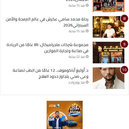
منذ 15 ساعة
رحلة محمد سامي عكرش في عالم البرمجة والأمن
السيبراني2026
منذ 15 ساعة
مجموعة شركات ملجراميكال: 85 عامًا من الريادة
في صناعة وتجارة الموازين
منذ 22 ساعة
د. أوليغ أباكوموف.. 12 عامًا من الطب لصناعة
وعي صحي يتجاوز حدود العلاج
منذ يوم واحد