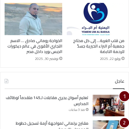
من قلب الغربة… إلى كل محتاج
الخواجة روماني صادق … الاسم
جمعية أم البراء الخيرية جسدٌ
التجاري الأقوى في عالم ديكورات
للرحمة النابضة
الجبس بورد داخل مصر
يوليو 22, 2025
نوفمبر 30, 2025
عاجل
تعليم أسوان يجري مقابلات لـ145 متقدماً لوظائف
المدارس
منذ 3 ساعات
مقترح برلماني لمواجهة أزمة تسجيل خطوط