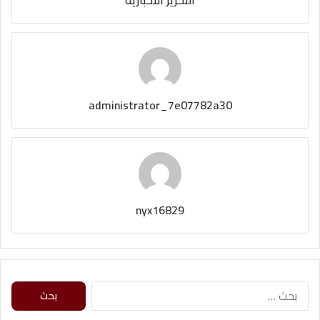
التحرير الاخبارية
administrator_7e07782a30
nyx16829
البحث
عن: