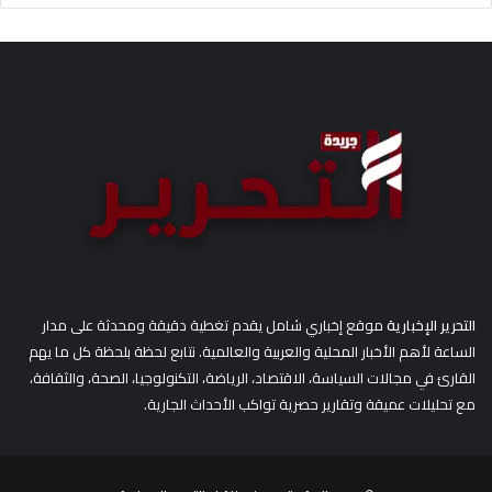
التحرير الإخبارية
موقع إخباري شامل يقدم تغطية دقيقة ومحدثة على مدار
الساعة لأهم الأخبار المحلية والعربية والعالمية. نتابع لحظة بلحظة كل ما يهم
القارئ في مجالات السياسة، الاقتصاد، الرياضة، التكنولوجيا، الصحة، والثقافة،
مع تحليلات عميقة وتقارير حصرية تواكب الأحداث الجارية.