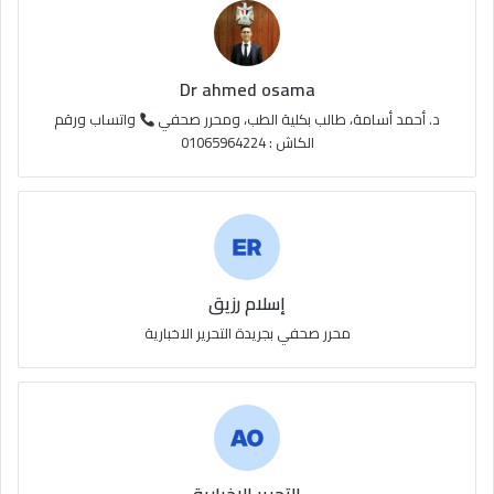
Dr ahmed osama
د. أحمد أسامة، طالب بكلية الطب، ومحرر صحفي
واتساب ورقم
الكاش : 01065964224
إسلام رزيق
محرر صحفي بجريدة التحرير الاخبارية