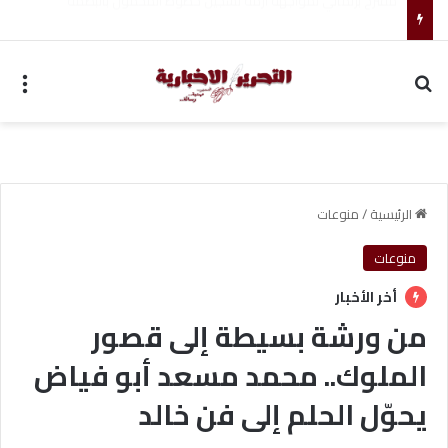
تأمين الأطباء البيطريين: خطوة لحماية المهنة ومواجهة الأزمات
بحث عن
الق
الرئيسية
/
منوعات
منوعات
أخر الأخبار
من ورشة بسيطة إلى قصور
الملوك.. محمد مسعد أبو فياض
يحوّل الحلم إلى فن خالد