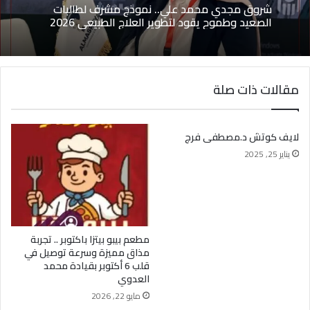
مايو 1, 2026
مايو 15, 2026
(بدون عنوان)
شروق مجدي محمد علي.. نموذج مشرف لطالبات
مقالات ذات صلة
الصعيد وطموح يقود لتطوير العلاج الطبيعي 2026
لايف كوتش د.مصطفى فرج
يناير 25, 2025
مطعم بيبو بيتزا باكتوبر .. تجربة
مذاق مميزة وسرعة توصيل في
قلب 6 أكتوبر بقيادة محمد
العدوي
مايو 22, 2026