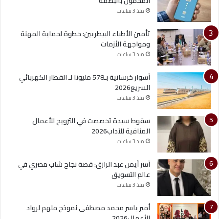
المحمول بالبصمة
منذ 3 ساعات
تأمين الأطباء البيطريين: خطوة لحماية المهنة
ومواجهة الأزمات
منذ 3 ساعات
أسوار خرسانية بـ578 مليونا لـ القطار الكهربائي
السريع2026
منذ 3 ساعات
سقوط سيدة تخصصت في الترويج للأعمال
المنافية للآداب2026
منذ 3 ساعات
آسر أيمن عبد الرازق: قصة نجاح شاب مصري في
عالم التسويق
منذ 3 ساعات
أمير ياسر محمد مصطفى نموذج ملهم لرواد
الأعمال2026