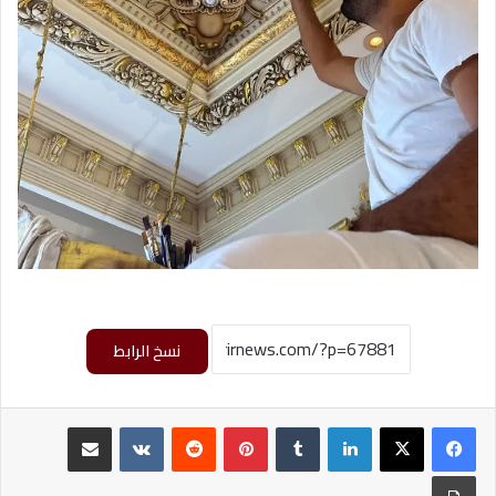
نسخ الرابط
لينكدإن
بينتيريست
مشاركة عبر البريد
طباعة