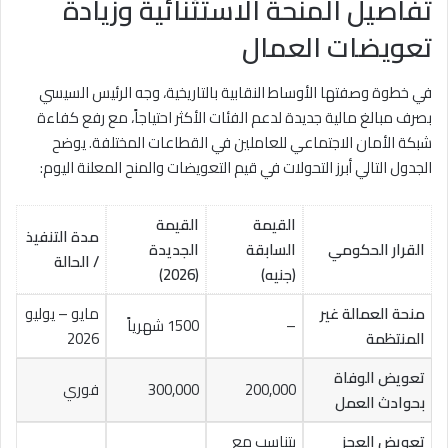
تفاصيل المنحة الاستثنائية وزيادة
تعويضات العمال
في خطوة وصفتها الأوساط النقابية بالتاريخية، وجه الرئيس السيسي
بصرف مبالغ مالية جديدة لدعم الفئات الأكثر احتياجاً، مع رفع كفاءة
شبكة الأمان الاجتماعي للعاملين في القطاعات المختلفة. يوضح
الجدول التالي أبرز التحولات في قيم التعويضات والمنح المعلنة اليوم:
القيمة
القيمة
مدة التنفيذ
القرار الحكومي
السابقة
الجديدة
/ الحالة
(جنيه)
(2026)
منحة العمالة غير
مايو – يوليو
–
1500 شهرياً
المنتظمة
2026
تعويض الوفاة
200,000
300,000
فوري
بحوادث العمل
تعويض العجز
يتناسب مع