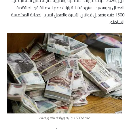
أبريل 2026، حزمة قرارات اجتماعية وتنموية عاجلة خلال احتفالية عيد
العمال ببروسعيد. استهدفت القرارات دعم العمالة غير المنتظمة بـ
1500 جنيه وتعديل قوانين الأسرة والعمل لتعزيز الحماية المجتمعية
الشاملة.
منحة 1500 جنيه وزيادة التعويضات