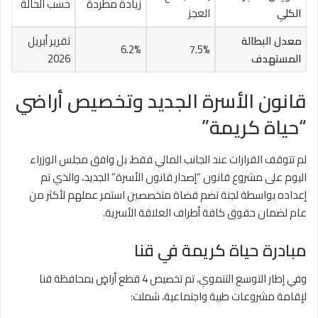
زيادة مطردة
حسب الحالة
الكلي
العجز
معدل البطالة
تقرير أبريل
6.2%
7.5%
المستهدف
2026
قانون الأسرة الجديد وتخصيص أراضي
“حياة كريمة”
لم تتوقف القرارات عند الجانب المالي فقط، بل وافق مجلس الوزراء
اليوم على مشروع قانون “إصدار قانون الأسرة” الجديد، والذي تم
إعداده بواسطة لجنة تضم قضاة متخصصين استمر عملهم لأكثر من
عام لضمان حقوق كافة أطراف العلاقة الأسرية.
مبادرة حياة كريمة في قنا
وفي إطار التوسع التنموي، تم تخصيص 4 قطع أراضٍ بمحافظة قنا
لإقامة مشروعات طبية واجتماعية، شملت: