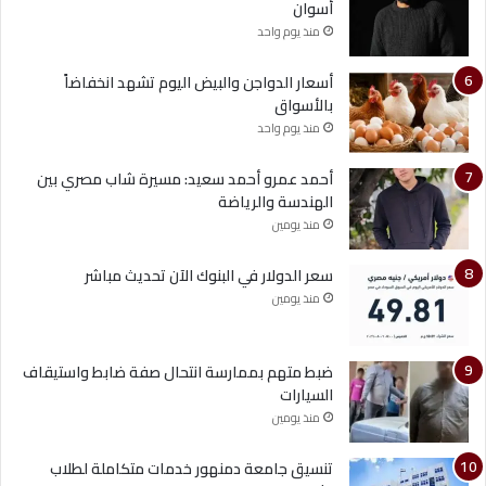
أسوان
منذ يوم واحد
أسعار الدواجن والبيض اليوم تشهد انخفاضاً
بالأسواق
منذ يوم واحد
أحمد عمرو أحمد سعيد: مسيرة شاب مصري بين
الهندسة والرياضة
منذ يومين
سعر الدولار في البنوك الآن تحديث مباشر
منذ يومين
ضبط متهم بممارسة انتحال صفة ضابط واستيقاف
السيارات
منذ يومين
تنسيق جامعة دمنهور خدمات متكاملة لطلاب