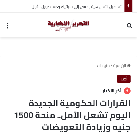
تفاصيل انتقال هيثم حسن إلى سيلتيك بعقد طويل الأجل
بحث عن
الق
الرئيسية
/
منوعات
أخبار
أخر الأخبار
القرارات الحكومية الجديدة
اليوم تشعل الأمل.. منحة 1500
جنيه وزيادة التعويضات