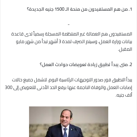
1. من هم المستفيدون من منحة الـ 1500 جنيه الجديدة؟
-
المستفيدون هم العمالة غير المنتظمة المسجلة رسمياً لدى قاعدة
بيانات وزارة العمل، وسيتم الصرف لمدة 3 أشهر تبدأ من شهر مايو
المقبل.
2. متى يبدأ تطبيق زيادة تعويضات حوادث العمل؟
يبدأ التطبيق فور صدور التوجيهات الرئاسية اليوم، لتشمل جميع حالات
إصابات العمل والوفاة الناجمة عنها برفع الحد الأدنى للتعويض إلى 300
ألف جنيه.