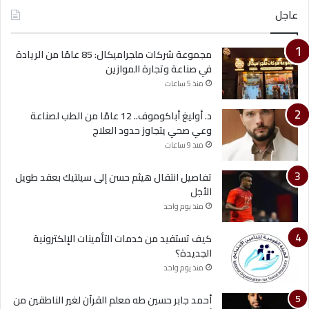
عاجل
مجموعة شركات ملجراميكال: 85 عامًا من الريادة
في صناعة وتجارة الموازين
منذ 5 ساعات
د. أوليغ أباكوموف.. 12 عامًا من الطب لصناعة
وعي صحي يتجاوز حدود العلاج
منذ 9 ساعات
تفاصيل انتقال هيثم حسن إلى سيلتيك بعقد طويل
الأجل
منذ يوم واحد
كيف تستفيد من خدمات التأمينات الإلكترونية
الجديدة؟
منذ يوم واحد
أحمد جابر حسين طه معلم القرآن لغير الناطقين من