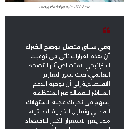
منحة 1500 جنيه وزيادة التعويضات
وفي سياق متصل، يوضح الخبراء
أن
هذه القرارات تأتي في توقيت
استراتيجي لامتصاص آثار التضخم
العالمي، حيث تشير التقارير
الاقتصادية إلى أن توجيه الدعم
المباشر للعمالة غير المنتظمة
يسهم في تحريك عجلة الاستهلاك
المحلي وتقليل الفجوة الطبقية،
مما يعزز الاستقرار الكلي للاقتصاد