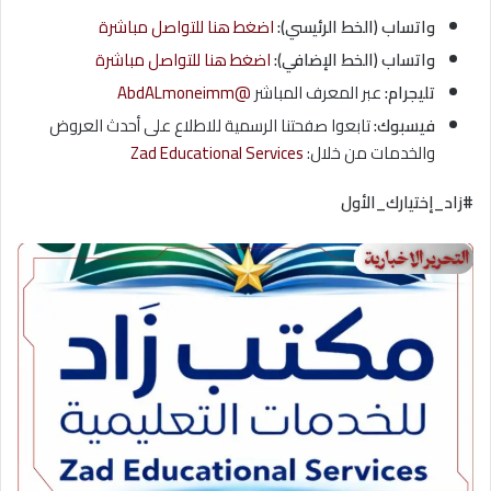
واتساب (الخط الرئيسي):
اضغط هنا للتواصل مباشرة
واتساب (الخط الإضافي):
اضغط هنا للتواصل مباشرة
تليجرام:
عبر المعرف المباشر
@AbdALmoneimm
فيسبوك:
تابعوا صفحتنا الرسمية للاطلاع على أحدث العروض
والخدمات من خلال:
Zad Educational Services
#زاد_إختيارك_الأول