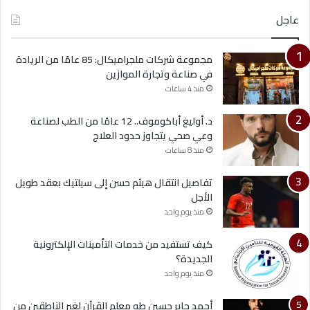
عاجل
مجموعة شركات ملجراميكال: 85 عامًا من الريادة
في صناعة وتجارة الموازين
منذ 4 ساعات
د. أوليغ أباكوموف.. 12 عامًا من الطب لصناعة
وعي صحي يتجاوز حدود العلاج
منذ 8 ساعات
تفاصيل انتقال هيثم حسن إلى سيلتيك بعقد طويل
الأجل
منذ يوم واحد
كيف تستفيد من خدمات التأمينات الإلكترونية
الجديدة؟
منذ يوم واحد
أحمد جابر حسين طه معلم القرآن لغير الناطقين من