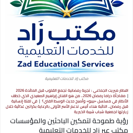
مكتب زاد للخدمات التعليمية
افطار ميريت الجماعي : تجربة رمضانية تجمع القلوب قبل المائدة 2026
|
مفاجأة دراما رمضان 2026.. من هو الفنان إبراهيم الصعيدي الذي خطف
الأنظار في مسلسل «بيبو» وأصبح حديث الوسط الفني؟
|
في لفتة إنسانية
قبل رمضان.. النائبة هناء أنيس تدعم الأسر الأولى بالرعاية بكراتين غذائية خلال
زيارتها لجمعية شباب شيبة الخيرية
رؤية طموحة لتمكين الباحثين والمؤسسات
مكتب عبر زاد للخدمات التعليمية