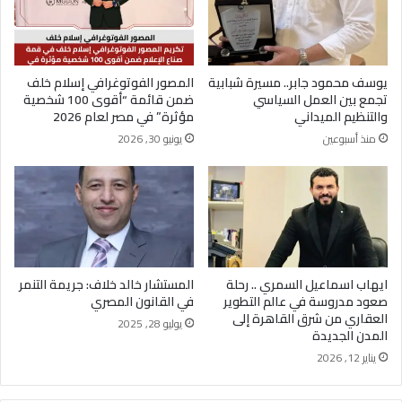
يوسف محمود جابر.. مسيرة شبابية
المصور الفوتوغرافي إسلام خلف
تجمع بين العمل السياسي
ضمن قائمة “أقوى 100 شخصية
والتنظيم الميداني
مؤثرة” في مصر لعام 2026
منذ أسبوعين
يونيو 30, 2026
ايهاب اسماعيل السمري .. رحلة
المستشار خالد خلاف: جريمة التنمر
صعود مدروسة في عالم التطوير
في القانون المصري
العقاري من شرق القاهرة إلى
يوليو 28, 2025
المدن الجديدة
يناير 12, 2026