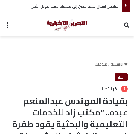
تفاصيل انتقال هيثم حسن إلى سيلتيك بعقد طويل الأجل
بحث عن
الق
الرئيسية
/
منوعات
أخبار
أخر الأخبار
بقيادة المهندس عبدالمنعم
عبده.. “مكتب زاد للخدمات
التعليمية والبحثية يقود طفرة