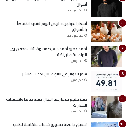
أسوان
منذ يوم واحد
أسعار الدواجن والبيض اليوم تشهد انخفاضاً
بالأسواق
منذ يوم واحد
أحمد عمرو أحمد سعيد: مسيرة شاب مصري بين
الهندسة والرياضة
منذ يومين
سعر الدولار في البنوك الآن تحديث مباشر
منذ يومين
ضبط متهم بممارسة انتحال صفة ضابط واستيقاف
السيارات
منذ يومين
تنسيق جامعة دمنهور خدمات متكاملة لطلاب