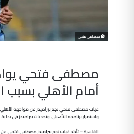
مصطفى فتحي
مصطفى فتحي يواصل 
أمام الأهلي بسبب ال
غياب مصطفى فتحي نجم بيراميدز عن مواجهة الأهلي ف
واستمرار برنامجه التأهيلي، وتحديات بيراميدز في بداية
القاهرة – تأكد غياب نجم بيراميدز مصطفى فتحي عن م