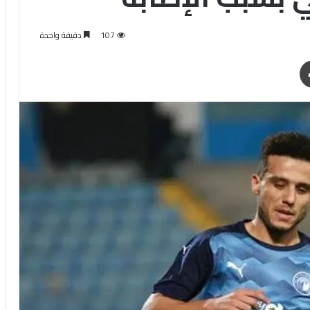
107
دقيقة واحدة
طباعة