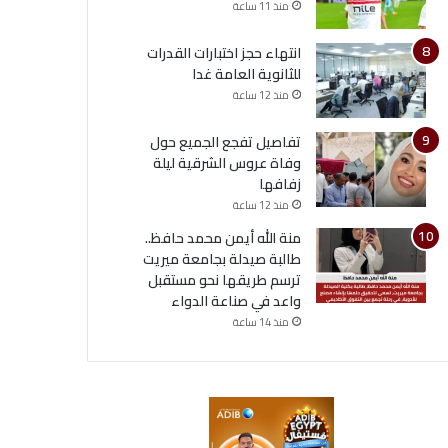
منذ 11 ساعة
انتهاء حجز اختبارات القدرات
للثانوية العامة غدا
منذ 12 ساعة
تفاصيل تفجع الجميع حول
وفاة عروس الشرقية ليلة
زفافها
منذ 12 ساعة
منة الله أيمن محمد حافظ..
طالبة صيدلة بجامعة ميريت
ترسم طريقها نحو مستقبل
واعد في صناعة الدواء
منذ 14 ساعة