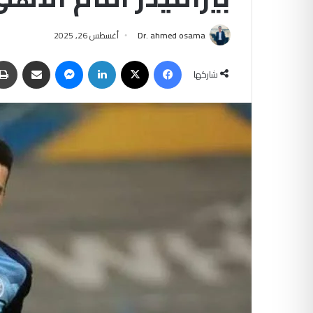
Dr. ahmed osama
أغسطس 26, 2025
فيسبوك
‫X
لينكدإن
ماسنجر
مشاركة عبر البريد
شاركها