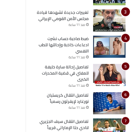
تغييرات جديدة تشهدها قيادة
مجلس الأمن القومي الإيراني
منذ 11 ساعة
ضبط صاحبة حساب نشرت
ادعاءات كاذبة وإحالتها للطب
النفسي
منذ 11 ساعة
تفاصيل إحالة سارة خليفة
للمفتي في قضية المخدرات
الكبرى
منذ 11 ساعة
تفاصيل انتقال كريستيان
نورغارد لإيفرتون رسمياً
منذ 11 ساعة
تفاصيل انتقال سيف الجزيري
لنادي حتا الإماراتي قريباً