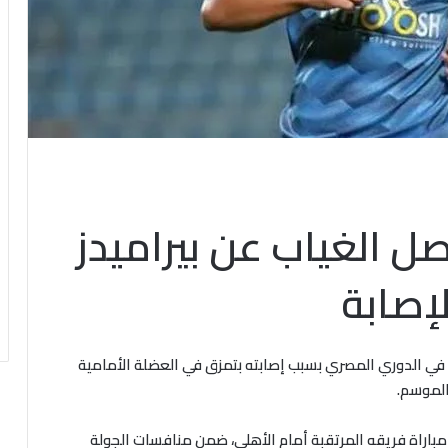
الغياب عن بيراميدز
إصابة
ي الدوري المصري بسبب إصابته بتمزق في العضلة الأمامية
 الموسم.
باراة فريقه المرتقبة أمام الأهلي، ضمن منافسات الجولة