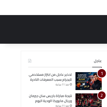
عاجل
تحذير عاجل من ابتزاز مستخدمي
تليجرام بسبب المعرفات النادرة
منذ 11 ساعة
نتيجة مباراة باريس سان جيرمان
وريال مايوركا الودية اليوم
منذ 11 ساعة