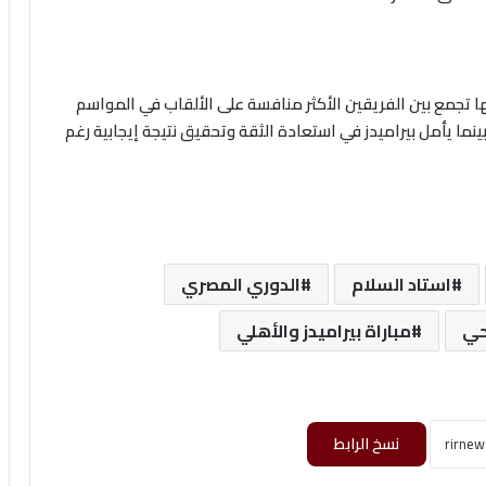
 تجمع بين الفريقين الأكثر منافسة على الألقاب في المواسم
نما يأمل بيراميدز في استعادة الثقة وتحقيق نتيجة إيجابية رغم
استاد السلام
الدوري المصري
حي
مباراة بيراميدز والأهلي
نسخ الرابط