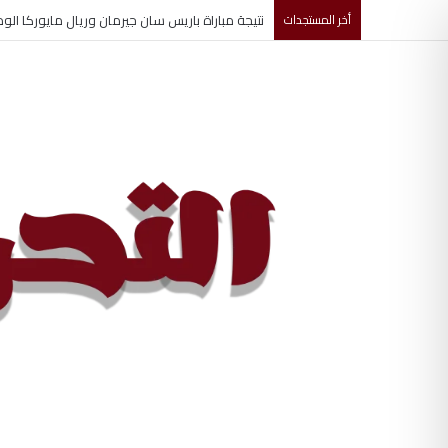
أخر المستجدات
تغييرات جديدة تشهدها قيادة مجلس الأمن القومي