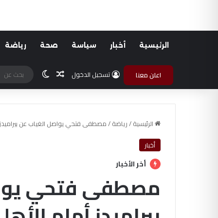
الرئيسية
أخبار
سياسة
صحة
رياضة
مقال عشوائي
الوضع المظلم
تسجيل الدخول
اعلن معنا
الرئيسية
/
رياضة
/
مصطفى فتحي يواصل الغياب عن بيراميدز أ
أخبار
أخر الأخبار
مصطفى فتحي يواص
بيراميدز أمام الأهل