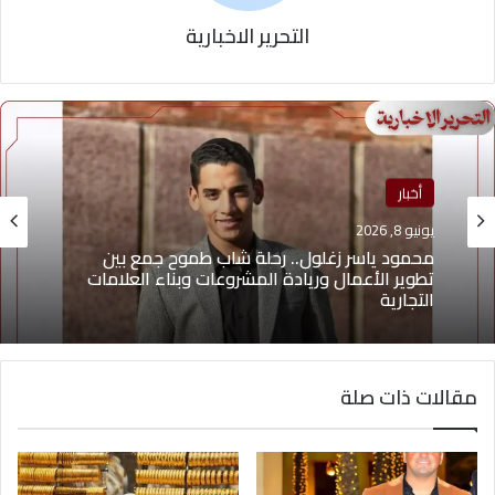
التحرير الاخبارية
أخبار
يونيو 8, 2026
محمود ياسر زغلول.. رحلة شاب طموح جمع بين
تطوير الأعمال وريادة المشروعات وبناء العلامات
التجارية
مقالات ذات صلة