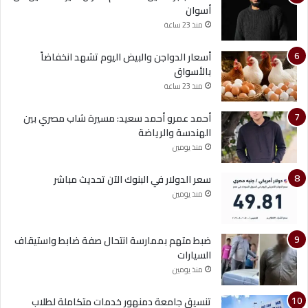
أسوان
منذ 23 ساعة
أسعار الدواجن والبيض اليوم تشهد انخفاضاً
بالأسواق
منذ 23 ساعة
أحمد عمرو أحمد سعيد: مسيرة شاب مصري بين
الهندسة والرياضة
منذ يومين
سعر الدولار في البنوك الآن تحديث مباشر
منذ يومين
ضبط متهم بممارسة انتحال صفة ضابط واستيقاف
السيارات
منذ يومين
تنسيق جامعة دمنهور خدمات متكاملة لطلاب