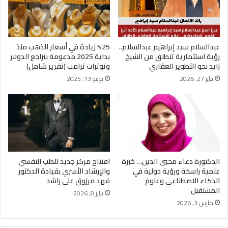
عبدالسلام سيد إبراهيم عبدالسلام..
%25 زيادة في أسعار الذهب منذ
رؤية استثمارية تنطلق من الشيخ
بداية 2025 مدعومة بتراجع الدولار
زايد نحو التطوير العقاري
وتوترات ترامب (تقرير شامل)
يناير 27, 2026
يوليو 13, 2025
الدكتورة دعاء محيي الدين… خبرة
افتتاح مركز جديد للطب النفسي
علمية راسخة ورؤية دولية في
والإرشاد الأسري بقيادة الدكتور
الذكاء الاصطناعي وعلوم
فهد مرزوق علي راشد
المستقبل
يناير 8, 2026
مارس 3, 2026