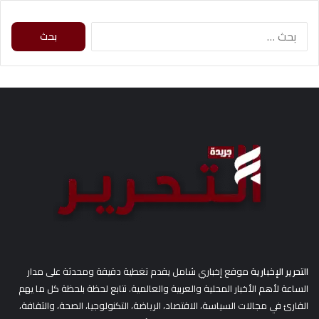
ا
ل
ب
ح
ث
ع
ن
:
التحرير الإخبارية
موقع إخباري شامل يقدم تغطية دقيقة ومحدثة على مدار
الساعة لأهم الأخبار المحلية والعربية والعالمية. نتابع لحظة بلحظة كل ما يهم
القارئ في مجالات السياسة، الاقتصاد، الرياضة، التكنولوجيا، الصحة، والثقافة،