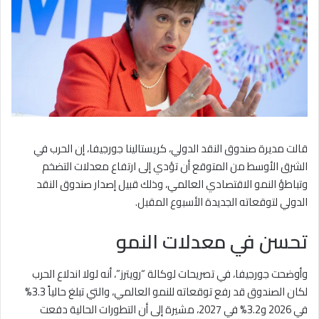
قالت مديرة صندوق النقد الدولي، كريستالينا جورجيفا، إن الحرب في
الشرق الأوسط من المتوقع أن تؤدي إلى ارتفاع معدلات التضخم
وتباطؤ النمو الاقتصادي العالمي، وذلك قبيل إصدار صندوق النقد
الدولي لتوقعاته الجديدة الأسبوع المقبل.
تحسن في معدلات النمو
وأوضحت جورجيفا، في تصريحات لوكالة “رويترز”، أنه لولا اندلاع الحرب
لكان الصندوق قد رفع توقعاته للنمو العالمي، والتي تبلغ حالياً 3.3%
في 2026 و3.2% في 2027، مشيرة إلى أن التطورات الحالية دفعت