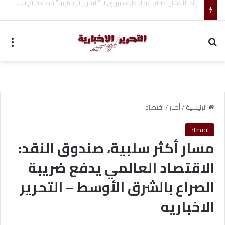
فضل الصيام في سبيل الله وأجره العظيم
بحث عن
الق
الرئيسية
/
أخبار
/
اقتصاد
اقتصاد
مسار أكثر سلبية، صندوق النقد:
الاقتصاد العالمي يدفع ضريبة
الصراع بالشرق الأوسط – التحرير
الاخباريه