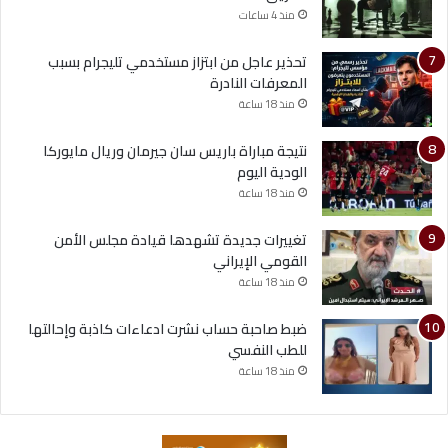
منذ 4 ساعات
تحذير عاجل من ابتزاز مستخدمي تليجرام بسبب
المعرفات النادرة
منذ 18 ساعة
نتيجة مباراة باريس سان جيرمان وريال مايوركا
الودية اليوم
منذ 18 ساعة
تغييرات جديدة تشهدها قيادة مجلس الأمن
القومي الإيراني
منذ 18 ساعة
ضبط صاحبة حساب نشرت ادعاءات كاذبة وإحالتها
للطب النفسي
منذ 18 ساعة