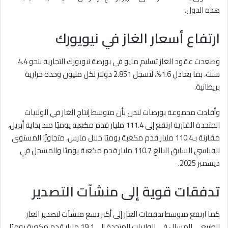
هذه الدول.
ارتفاع أسعار الغاز في نيويورك
وصعدت عقود الغاز تسليم مايو في بورصة نيويورك التجارية بنحو 4.4
سنت، بما يعادل 1.6%، لتسجل 2.851 دولار لكل مليون وحدة حرارية
بريطانية.
وأفادت مجموعة بورصات لندن بأن متوسط إنتاج الغاز في الولايات
المتحدة القارية ارتفع إلى 111.4 مليار قدم مكعبة يوميًا منذ بداية أبريل،
مقارنة بـ110.4 مليار قدم مكعبة يوميًا خلال مارس، متجاوزًا المستوى
القياسي السابق البالغ 110.7 مليار قدم مكعبة يوميًا والمسجل في
ديسمبر 2025.
تدفقات قوية إلى منشآت التصدير
كما ارتفع متوسط تدفقات الغاز إلى أكبر تسع منشآت لتصدير الغاز
الطبيعي المسال في الولايات المتحدة إلى 19.1 مليار قدم مكعبة يوميًا