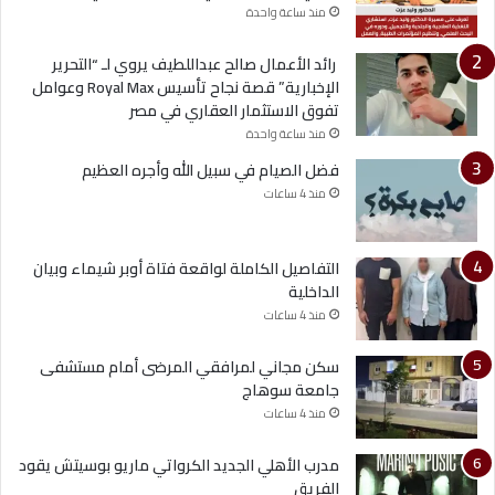
منذ ساعة واحدة
رائد الأعمال صالح عبداللطيف يروي لـ “التحرير
الإخبارية” قصة نجاح تأسيس Royal Max وعوامل
تفوق الاستثمار العقاري في مصر
منذ ساعة واحدة
فضل الصيام في سبيل الله وأجره العظيم
منذ 4 ساعات
التفاصيل الكاملة لواقعة فتاة أوبر شيماء وبيان
الداخلية
منذ 4 ساعات
سكن مجاني لمرافقي المرضى أمام مستشفى
جامعة سوهاج
منذ 4 ساعات
مدرب الأهلي الجديد الكرواتي ماريو بوسيتش يقود
الفريق