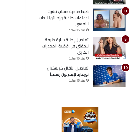
ضبط صاحبة حساب نشرت
ادعاءات كاذبة وإحالتها للطب
النفسي
منذ 15 ساعة
تفاصيل إحالة سارة خليفة
للمفتي في قضية المخدرات
الكبرى
منذ 15 ساعة
تفاصيل انتقال كريستيان
نورغارد لإيفرتون رسمياً
منذ 15 ساعة