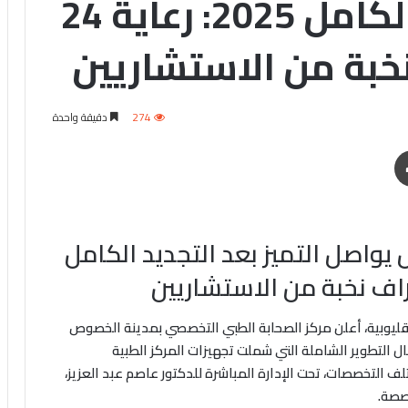
التميز بعد التجديد الكامل 2025: رعاية 24
بة من الاستشاريين
274
دقيقة واحدة
طباعة
واصل التميز بعد التجديد الكامل
قليوبية، أعلن مركز الصحابة الطبي التخصصي بمدينة الخصوص
20، بعد سلسلة من أعمال التطوير الشاملة التي شملت تجهيزات المركز الطبية
ف التخصصات، تحت الإدارة المباشرة للدكتور عاصم عبد العزيز،
صصة.