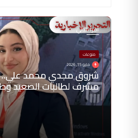
أقرأ التالي
منوعات
مايو 15, 2026
شروق مجدي محمد علي.. 
مشرف لطالبات الصعيد وط
يقود لتطوير العلاج الطبيعي 026