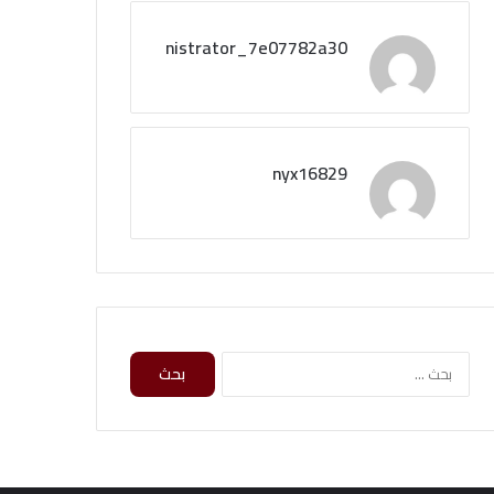
administrator_7e07782a30
nyx16829
البحث
عن: