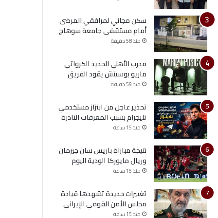
سكن مجاني لمرافقي المرضى
أمام مستشفى جامعة سوهاج
منذ 58 دقيقة
مدرب الأهلي الجديد الكرواتي
ماريو بوسيتش يقود الفريق
منذ 59 دقيقة
تحذير عاجل من ابتزاز مستخدمي
تليجرام بسبب المعرفات النادرة
منذ 15 ساعة
نتيجة مباراة باريس سان جيرمان
وريال مايوركا الودية اليوم
منذ 15 ساعة
تغييرات جديدة تشهدها قيادة
مجلس الأمن القومي الإيراني
منذ 15 ساعة