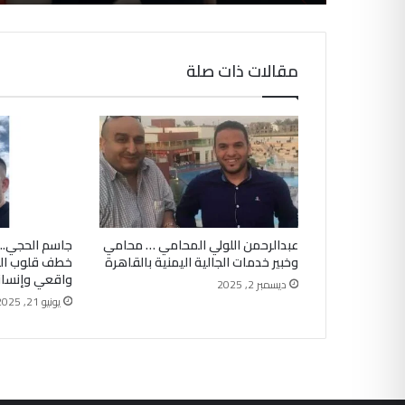
مقالات ذات صلة
عبدالرحمن اللولي المحامي … محامي
جاسم الحجي.. 
وخبير خدمات الجالية اليمنية بالقاهرة
خطف قلوب الم
واقعي وإنسا
ديسمبر 2, 2025
يونيو 21, 2025