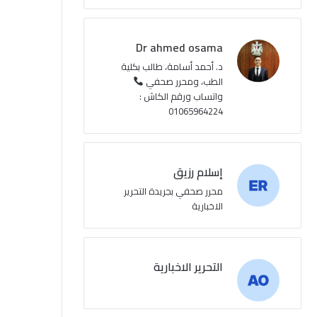
Dr ahmed osama
د. أحمد أسامة، طالب بكلية
الطب، ومحرر صحفي
واتساب ورقم الكاش :
01065964224
إسلام رزيق
محرر صحفي بجريدة التحرير
الاخبارية
التحرير الاخبارية