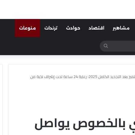
مشاهير
اقتصاد
حوادث
ترندات
منوعات
بحث
عن
مركز الصحابه الطبي بالخصوص يواصل التميز بعد التجديد الكامل 2025: رعاية 24 ساعة تحت إشراف نخبة من
بي بالخصوص يواصل