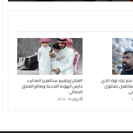
نجم تيك توك الذي
الفنان إبراهيم عبدالعزيز المحارب:
تابعين بمحتوى
حارس الهوية النجدية وصانع العمق
ني
الجمالي
يوليو 16, 2025