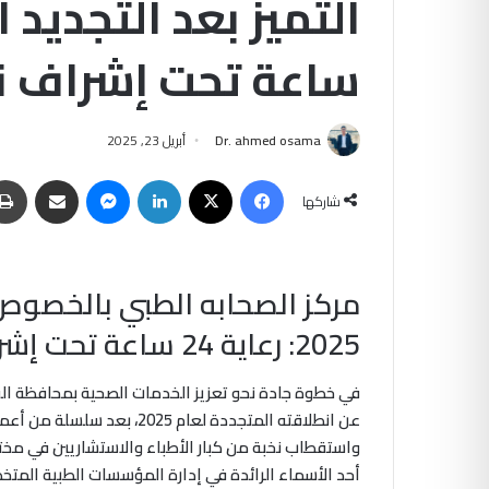
ساعة تحت إشراف نخ
Dr. ahmed osama
أبريل 23, 2025
فيسبوك
‫X
لينكدإن
ماسنجر
مشاركة عبر البريد
شاركها
مركز الصحابه الطبي بالخصوص ي
2025: رعاية 24 ساعة تحت إشراف نخبة من الاستشاريين
في خطوة جادة نحو تعزيز الخدمات الصحية بمحافظة ال
عن انطلاقته المتجددة لعام 25
واستقطاب نخبة من كبار الأطباء والاستشاريين في مختل
أحد الأسماء الرائدة في إدارة المؤسسات الطبية المتخ