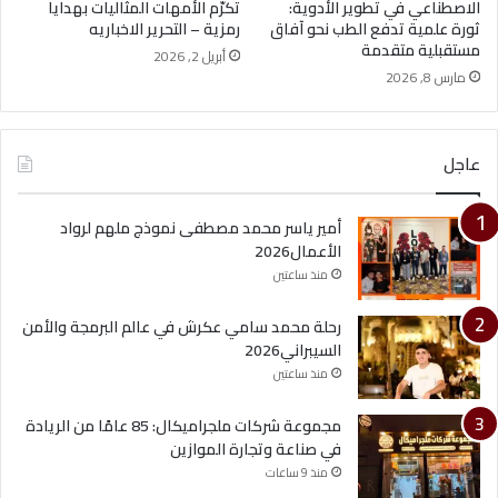
الاصطناعي في تطوير الأدوية:
تكرّم الأمهات المثاليات بهدايا
ثورة علمية تدفع الطب نحو آفاق
رمزية – التحرير الاخباريه
مستقبلية متقدمة
أبريل 2, 2026
مارس 8, 2026
عاجل
أمير ياسر محمد مصطفى نموذج ملهم لرواد
الأعمال2026
منذ ساعتين
رحلة محمد سامي عكرش في عالم البرمجة والأمن
السيبراني2026
منذ ساعتين
مجموعة شركات ملجراميكال: 85 عامًا من الريادة
في صناعة وتجارة الموازين
منذ 9 ساعات