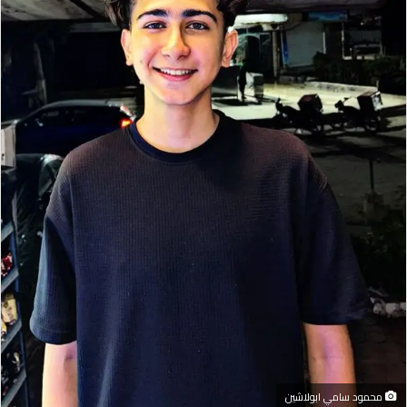
محمود سامي ابولاشين