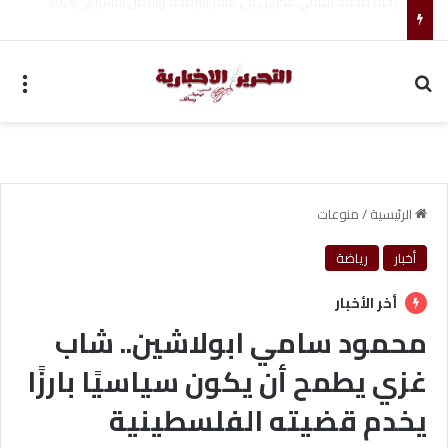
مجموعة شركات ملجراميكال: 85 عامًا من الريادة في صناعة وتجارة الموازين
بحث عن
الق
الرئيسية
/
منوعات
أخبار
رياضة
أخر الأخبار
محمود سامي ابولاشين.. شاب
غزي يطمح أن يكون سياسيًا بارزًا
يخدم قضيته الفلسطينية