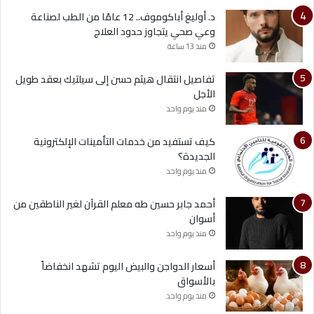
د. أوليغ أباكوموف.. 12 عامًا من الطب لصناعة
وعي صحي يتجاوز حدود العلاج
منذ 13 ساعة
تفاصيل انتقال هيثم حسن إلى سيلتيك بعقد طويل
الأجل
منذ يوم واحد
كيف تستفيد من خدمات التأمينات الإلكترونية
الجديدة؟
منذ يوم واحد
أحمد جابر حسين طه معلم القرآن لغير الناطقين من
أسوان
منذ يوم واحد
أسعار الدواجن والبيض اليوم تشهد انخفاضاً
بالأسواق
منذ يوم واحد