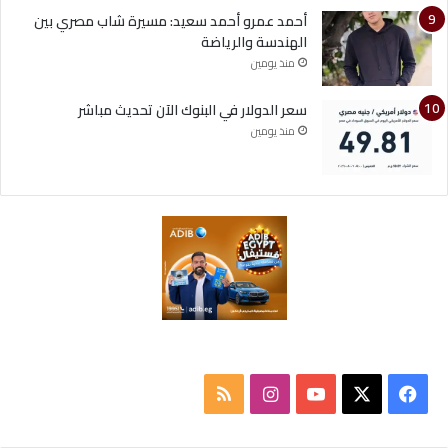
أحمد عمرو أحمد سعيد: مسيرة شاب مصري بين
الهندسة والرياضة
منذ يومين
سعر الدولار في البنوك الآن تحديث مباشر
منذ يومين
ف
ا
م
ي
X
Y
ن
ل