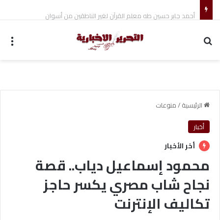
أحمد جابر حسين طه معلم القرآن لغير الناطقين من أسوان
بحث عن
الق
الرئيسية
/
منوعات
أخبار
أخر الأخبار
محمود إسماعيل دياب.. قصة
نجاح شاب مصري يكسر حاجز
تكاليف الإنترنت