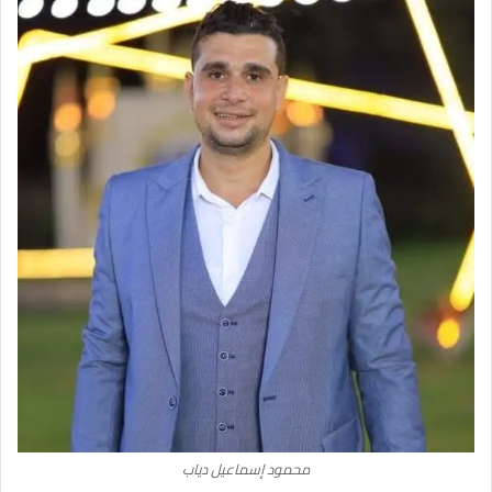
محمود إسماعيل دياب