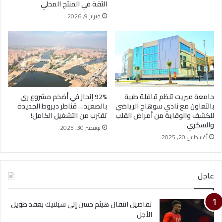
الثقة في المنتج المحلي
فبراير 9, 2026
جامعة ميريت تنظم قافلة طبية
92% إنجاز في أضخم مشروع ري
بالتعاون مع نادي سوهاج الرياضي
بالصعيد… قناطر ديروط الجديدة
للكشف والوقاية من أمراض القلب
تقترب من التشغيل الكامل!
والسكري
نوفمبر 30, 2025
أغسطس 20, 2025
عاجل
تفاصيل انتقال هيثم حسن إلى سيلتيك بعقد طويل
الأجل