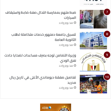
ضبط متهم بممارسة انتحال صفة ضابط واستيقاف
السيارات
منذ يوم واحد
تنسيق جامعة دمنهور خدمات متكاملة لطلاب
الثانوية العامة
منذ يوم واحد
وزيرة التضامن توجه بصرف مساعدات لضحايا حادث
نفق الودي
منذ يوم واحد
تفاصيل صفقة ديوماندي الأغلى في تاريخ ريال
مدريد
منذ يوم واحد