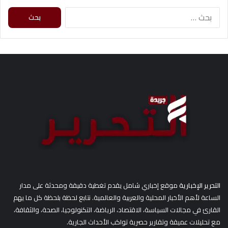
ا
ل
ب
ح
ث
ع
ن
:
التحرير الإخبارية
موقع إخباري شامل يقدم تغطية دقيقة ومحدثة على مدار
الساعة لأهم الأخبار المحلية والعربية والعالمية. نتابع لحظة بلحظة كل ما يهم
القارئ في مجالات السياسة، الاقتصاد، الرياضة، التكنولوجيا، الصحة، والثقافة،
مع تحليلات عميقة وتقارير حصرية تواكب الأحداث الجارية.