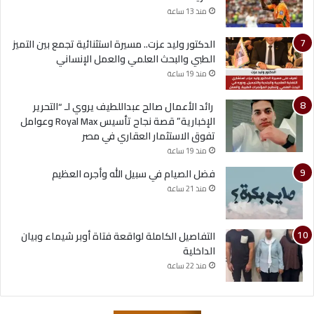
منذ 13 ساعة
الدكتور وليد عزت.. مسيرة استثنائية تجمع بين التميز
الطبي والبحث العلمي والعمل الإنساني
منذ 19 ساعة
رائد الأعمال صالح عبداللطيف يروي لـ “التحرير
الإخبارية” قصة نجاح تأسيس Royal Max وعوامل
تفوق الاستثمار العقاري في مصر
منذ 19 ساعة
فضل الصيام في سبيل الله وأجره العظيم
منذ 21 ساعة
التفاصيل الكاملة لواقعة فتاة أوبر شيماء وبيان
الداخلية
منذ 22 ساعة