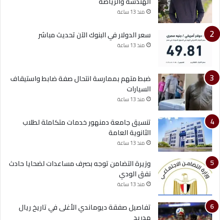
الهندسة والرياضة
منذ 13 ساعة
سعر الدولار في البنوك الآن تحديث مباشر
منذ 13 ساعة
ضبط متهم بممارسة انتحال صفة ضابط واستيقاف
السيارات
منذ 13 ساعة
تنسيق جامعة دمنهور خدمات متكاملة لطلاب
الثانوية العامة
منذ 13 ساعة
وزيرة التضامن توجه بصرف مساعدات لضحايا حادث
نفق الودي
منذ 13 ساعة
تفاصيل صفقة ديوماندي الأغلى في تاريخ ريال
مدريد