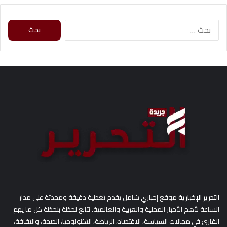
ا
ل
ب
ح
ث
ع
ن
:
التحرير الإخبارية
موقع إخباري شامل يقدم تغطية دقيقة ومحدثة على مدار
الساعة لأهم الأخبار المحلية والعربية والعالمية. نتابع لحظة بلحظة كل ما يهم
القارئ في مجالات السياسة، الاقتصاد، الرياضة، التكنولوجيا، الصحة، والثقافة،