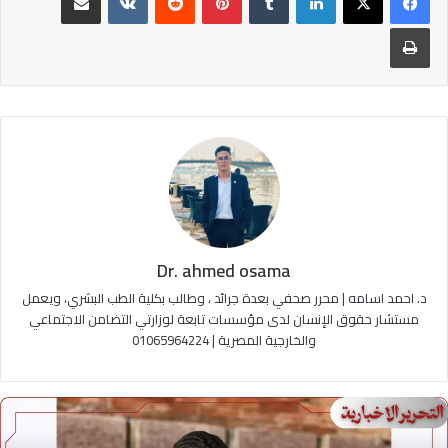
طباعة
Dr. ahmed osama
د. احمد اسامه | محرر صحفي بعدة جرائد ، وطالب بكلية الطب البشري، ويعمل
مستشار حقوق الإنسان لدى مؤسسات تابعة لوزارتي التضامن الاجتماعي
والخارجية المصرية | 01065964224