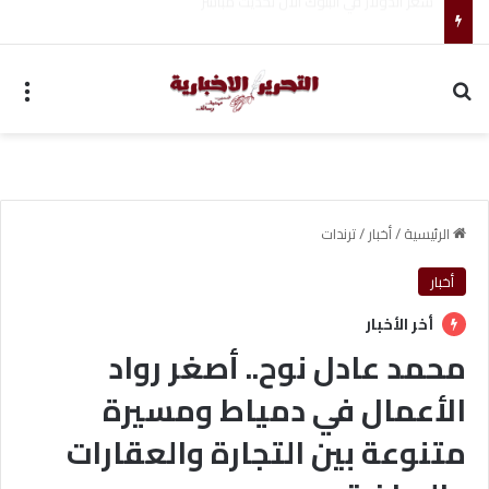
ضبط متهم بممارسة انتحال صفة ضابط واستيقاف السيارات
بحث عن
الق
الرئيسية
/
أخبار
/
ترندات
أخبار
أخر الأخبار
محمد عادل نوح.. أصغر رواد
الأعمال في دمياط ومسيرة
متنوعة بين التجارة والعقارات