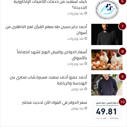
كيف تستفيد من خدمات التأمينات الإلكترونية
الجديدة؟
منذ يوم واحد
أحمد جابر حسين طه معلم القرآن لغير الناطقين من
أسوان
منذ يوم واحد
أسعار الدواجن والبيض اليوم تشهد انخفاضاً
بالأسواق
منذ يوم واحد
أحمد عمرو أحمد سعيد: مسيرة شاب مصري بين
الهندسة والرياضة
منذ يومين
سعر الدولار في البنوك الآن تحديث مباشر
منذ يومين