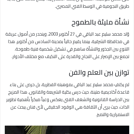
طريق النجومية في الوسط الفني المصري.
نشأة مليئة بالطموح
وُلد محمد سليم عبد الباقي في 27 أكتوبر 2003، وينحدر من أصول عريقة
في محافظة الشرقية، بينما يقيم حالياً بمدينة السادس من أكتوبر. هذا
التنوع بين الجذور والنشأة ساهم في تشكيل شخصية فنية طموحة،
تجمع بين الإصرار على النجاح والقدرة على التكيف مع مختلف الأدوار.
توازن بين العلم والفن
لم يكتفِ محمد سليم عبد الباقي بموهبته الفطرية، بل حرص على بناء
قاعدة أكاديمية متينة، حيث درس بكلية الشريعة والقانون. هذا المزيج
بين الدراسة القانونية والشغف الفني يعكس وعياً مبكراً بأهمية تطوير
الذات، حيث يرى أن الثقافة هي الوقود الحقيقي لأي فنان يبحث عن
الاستمرارية والتميز.