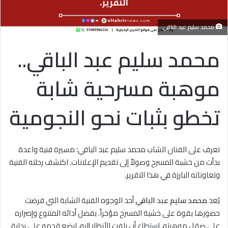
محمد سليم عبد الباقي
محمد سليم عبد الباقي..
موهبة مسرحية شابة
تخطو بثبات نحو النجومية
تعرف على الفنان الشاب محمد سليم عبد الباقي؛ مسيرة فنية واعدة
بدأت من خشبة المسرح وصولاً إلى تقديم الإعلانات. اكتشف رحلته الفنية
وتعاوناته البارزة في هذا التقرير.
يُعد
محمد سليم عبد الباقي
أحد الوجوه الفنية الشابة التي فرضت
حضورها بقوة على خشبة المسرح مؤخراً. بفضل أدائه المتنوع وإصراره
على صقل موهبته، استطاع أن يلفت الأنظار إليه، ليضع قدمه على بداية