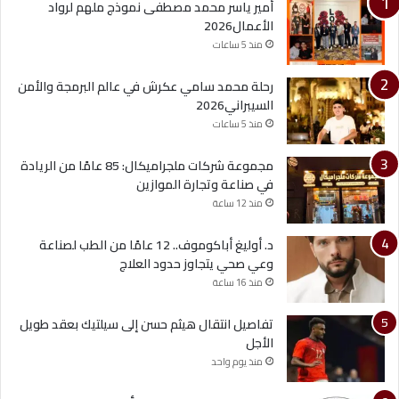
أمير ياسر محمد مصطفى نموذج ملهم لرواد
الأعمال2026
منذ 5 ساعات
رحلة محمد سامي عكرش في عالم البرمجة والأمن
السيبراني2026
منذ 5 ساعات
مجموعة شركات ملجراميكال: 85 عامًا من الريادة
في صناعة وتجارة الموازين
منذ 12 ساعة
د. أوليغ أباكوموف.. 12 عامًا من الطب لصناعة
وعي صحي يتجاوز حدود العلاج
منذ 16 ساعة
تفاصيل انتقال هيثم حسن إلى سيلتيك بعقد طويل
الأجل
منذ يوم واحد