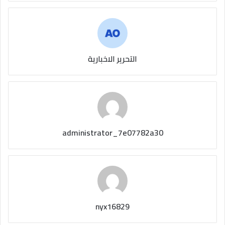
التحرير الاخبارية
administrator_7e07782a30
nyx16829