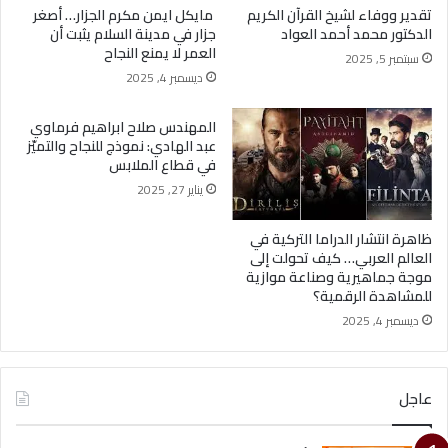
تقدير ووفاء لشيخ القرآن الكريم
مايكل ايمن مكرم الجزار… أصغر
الدكتور محمد أحمد العواد
جزار في مدينة السلام يثبت أن
العمر لا يمنع النجاح
سبتمبر 5, 2025
ديسمبر 4, 2025
المهندس صلاح ابراهيم فرماوي
عبد الهادي: نموذج للنجاح والتميّز
في قطاع الملابس
يناير 27, 2025
ظاهرة انتشار الدراما التركية في
العالم العربي… كيف تحولت إلى
موجة جماهيرية وصناعة موازية
للمشاهدة الرقمية؟
ديسمبر 4, 2025
عاجل