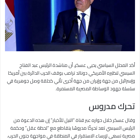
أكد المحلل السياسي يحيى عسكر، أن مناشدة الرئيس عبد الفتاح
السيسي لنظيره الأمريكي دونالد ترامب بوقف الحرب الدائرة بين أمريكا
وإسرائيل من جهة وإيران من جهة أخرى تأتي كحلقة وصل جوهرية في
سلسلة جهود الوساطة المصرية المستمرة.
تحرك مدروس
وقال عسكر خلال حواره عبر قناة “النيل للأخبار” إن هذه الدعوة من
الرئيس السيسي تعد تحركًا مدروسًا يتقاطع مع “لحظة عقل” وحكمة
مصرية تسعى لإرساء الاستقرار في المنطقة في مواجهة جنون الحرب،