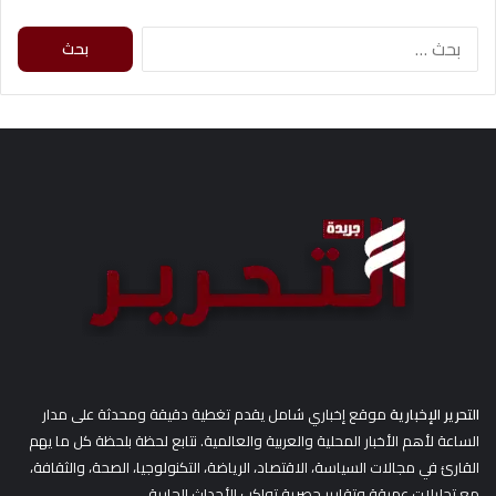
ا
ل
ب
ح
ث
ع
ن
:
التحرير الإخبارية
موقع إخباري شامل يقدم تغطية دقيقة ومحدثة على مدار
الساعة لأهم الأخبار المحلية والعربية والعالمية. نتابع لحظة بلحظة كل ما يهم
القارئ في مجالات السياسة، الاقتصاد، الرياضة، التكنولوجيا، الصحة، والثقافة،
مع تحليلات عميقة وتقارير حصرية تواكب الأحداث الجارية.