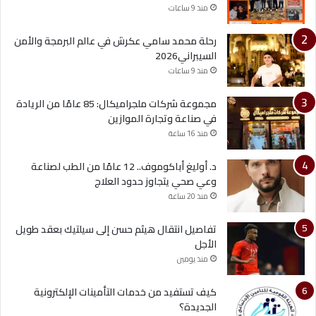
منذ 9 ساعات
رحلة محمد سامي عكرش في عالم البرمجة والأمن
السيبراني2026
منذ 9 ساعات
مجموعة شركات ملجراميكال: 85 عامًا من الريادة
في صناعة وتجارة الموازين
منذ 16 ساعة
د. أوليغ أباكوموف.. 12 عامًا من الطب لصناعة
وعي صحي يتجاوز حدود العلاج
منذ 20 ساعة
تفاصيل انتقال هيثم حسن إلى سيلتيك بعقد طويل
الأجل
منذ يومين
كيف تستفيد من خدمات التأمينات الإلكترونية
الجديدة؟