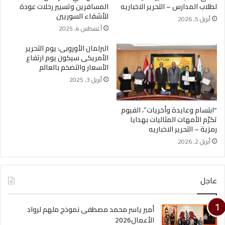
لطلاب المدارس – التحرير الاخباريه
المسافرين وتسيير رحلات عودة
للأشقاء السوريين
أبريل 5, 2026
أغسطس 4, 2025
البرلمان الأوروبى: يوم التحرير
الأمريكى سيكون يوم ارتفاع
الأسعار والتضخم بالعالم
أبريل 3, 2025
“ابتسام وعايدة وأخريات”، الفيوم
تكرّم الأمهات المثاليات بهدايا
رمزية – التحرير الاخباريه
أبريل 2, 2026
عاجل
أمير ياسر محمد مصطفى نموذج ملهم لرواد
الأعمال2026