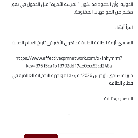
الدولية، وأن الدعوة قد تكون “الفرصة الأخيرة” قبل الدخول في نفق
مظلم من المواجهات المفتوحة.
اقرأ أيضًا:
السيسي: أزمة الطاقة الحالية قد تكون الأكبر في تاريخ العالم الحديث
https://www.effectivecpmnetwork.com/x7fhhymrm?
key=87615ca1b18702dd17ae0ecc83cd248a
خبير اقتصادي: “إيجبس 2026” فرصة لمواجهة التحديات العالمية في
قطاع الطاقة
المصدر : وكالات
-