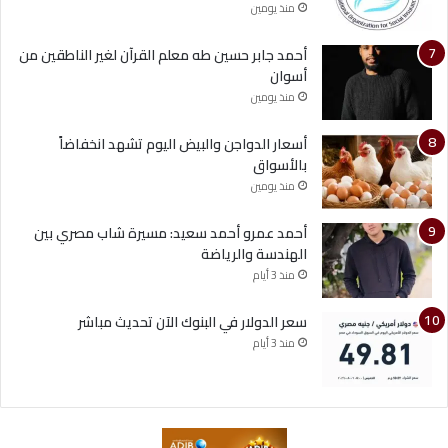
منذ يومين
أحمد جابر حسين طه معلم القرآن لغير الناطقين من
أسوان
منذ يومين
أسعار الدواجن والبيض اليوم تشهد انخفاضاً
بالأسواق
منذ يومين
أحمد عمرو أحمد سعيد: مسيرة شاب مصري بين
الهندسة والرياضة
منذ 3 أيام
سعر الدولار في البنوك الآن تحديث مباشر
منذ 3 أيام