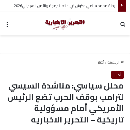
مجموعة شركات ملجراميكال: 85 عامًا من الريادة في صناعة وتجارة الموازين
بحث عن
الق
الرئيسية
/
أخبار
أخبار
محلل سياسي: مناشدة السيسي
لترامب بوقف الحرب تضع الرئيس
الأمريكي أمام مسؤولية
تاريخية – التحرير الاخباريه