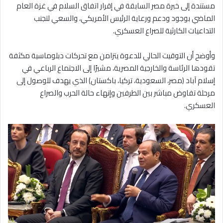
مستندة إلى خبرة مصر السابقة في إقرار اتفاق السلام في غزة العام
الماضي بوجود ودعم ورعاية الرئيس الأمريكي، والسعي لتجنب
التداعيات الكارثية للصراع العسكري.
وأوضح أن التوقيت الحالي للدعوة يتزامن مع تحركات دبلوماسية مكثفة
تقودها الرئاسة والخارجية المصرية، مشيرًا إلى الاجتماع الرباعي في
إسلام آباد (مصر، السعودية، تركيا، باكستان) الذي يهدف للوصول إلى
مرحلة تفاوض مباشر بين الطرفين وإنهاء حالة الحرب والصراع
العسكري.