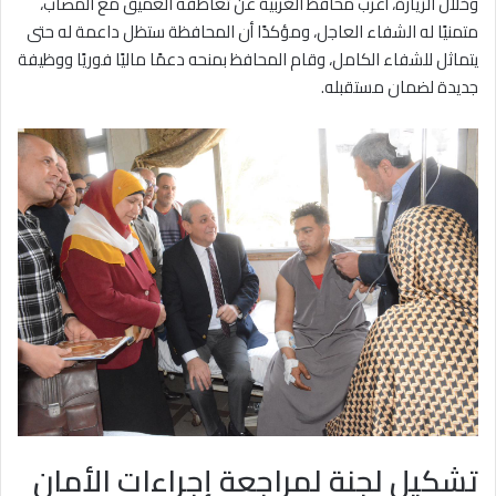
وخلال الزيارة، أعرب محافظ الغربية عن تعاطفه العميق مع المصاب،
متمنيًا له الشفاء العاجل، ومؤكدًا أن المحافظة ستظل داعمة له حتى
يتماثل للشفاء الكامل، وقام المحافظ بمنحه دعمًا ماليًا فوريًا ووظيفة
جديدة لضمان مستقبله.
تشكيل لجنة لمراجعة إجراءات الأمان