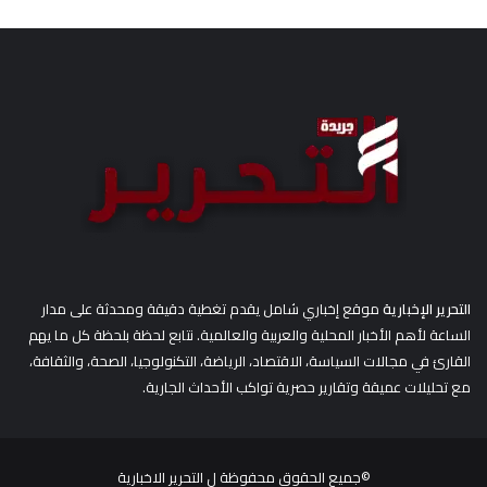
ح
ث
ع
ن
:
التحرير الإخبارية
موقع إخباري شامل يقدم تغطية دقيقة ومحدثة على مدار
الساعة لأهم الأخبار المحلية والعربية والعالمية. نتابع لحظة بلحظة كل ما يهم
القارئ في مجالات السياسة، الاقتصاد، الرياضة، التكنولوجيا، الصحة، والثقافة،
مع تحليلات عميقة وتقارير حصرية تواكب الأحداث الجارية.
©جميع الحقوق محفوظة ل
التحرير الاخبارية