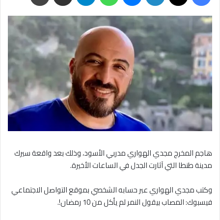
هاجم المخرج مجدي الهواري مدربي الأسود، وذلك بعد واقعة سيرك
مدينة طنطا التي آثارت الجدل في الساعات الأخيرة.
وكتب مجدي الهواري عبر حسابه الشخصي بموقع التواصل الاجتماعي
فيسبوك: المصاب بيقول النمر لم يأكل من 10 رمضان!.