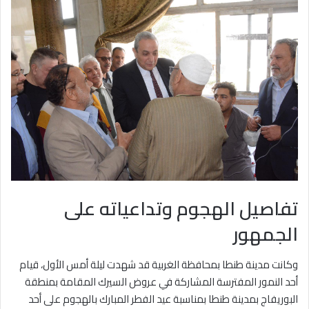
تفاصيل الهجوم وتداعياته على
الجمهور
وكانت مدينة طنطا بمحافظة الغربية قد شهدت ليلة أمس الأول، قيام
أحد النمور المفترسة المشاركة في عروض السيرك المقامة بمنطقة
البوريفاج بمدينة طنطا بمناسبة عيد الفطر المبارك بالهجوم على أحد