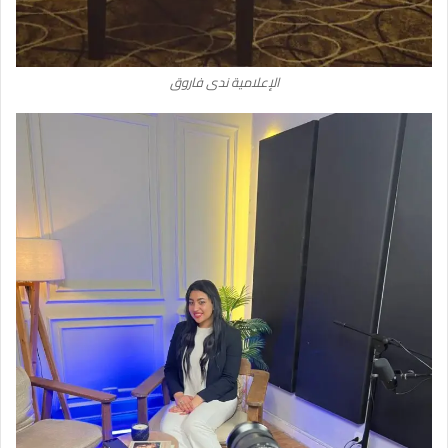
الإعلامية ندى فاروق