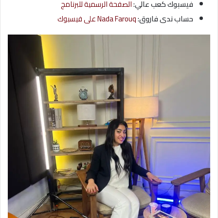
فيسبوك كعب عالي:
الصفحة الرسمية للبرنامج
حساب ندى فاروق:
Nada Farouq على فيسبوك