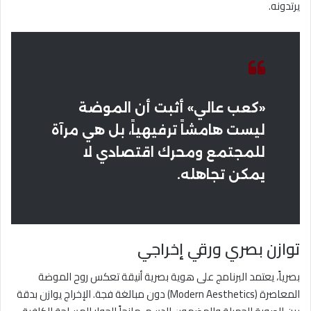
يرتدونه.
«كعب عالي» أثبت أن الموضة
ليست هامشاً ترفيهياً، بل هي مرآة
للمجتمع ومحرك اقتصادي لا
يمكن تجاهله.
توازن بصري ورقي إخراجي
بصرياً، يعتمد البرنامج على هوية بصرية أنيقة تعكس روح الموضة
المعاصرة (Modern Aesthetics) دون مبالغة فجة. الإخراج يوازن بدقة