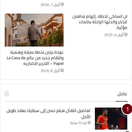
أبريل 1, 2026
لن انساكي لحظة.. إلهام شاهين
تتذكر والدتها الراحلة بكلمات
مؤثرة
أبريل 4, 2025
عودة برلين بخطة سرقة وهمية
وانتقام جديد من عالم La Casa de
Papel – التحرير الاخباريه
أبريل 8, 2026
عاجل
تفاصيل انتقال هيثم حسن إلى سيلتيك بعقد طويل
الأجل
منذ 12 ساعة