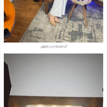
الإعلامية ندى فاروق