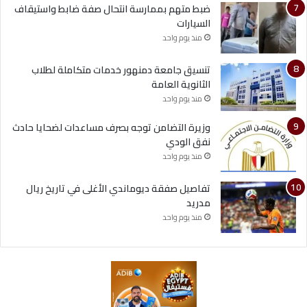
ضبط متهم بممارسة انتحال صفة ضابط واستيقاف
السيارات
منذ يوم واحد
تنسيق جامعة دمنهور خدمات متكاملة لطلاب
الثانوية العامة
منذ يوم واحد
وزيرة التضامن توجه بصرف مساعدات لضحايا حادث
نفق الودي
منذ يوم واحد
تفاصيل صفقة ديوماندي الأغلى في تاريخ ريال
مدريد
منذ يوم واحد