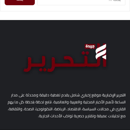
ل
ب
ح
ث
ع
ن
:
التحرير الإخبارية
موقع إخباري شامل يقدم تغطية دقيقة ومحدثة على مدار
الساعة لأهم الأخبار المحلية والعربية والعالمية. نتابع لحظة بلحظة كل ما يهم
القارئ في مجالات السياسة، الاقتصاد، الرياضة، التكنولوجيا، الصحة، والثقافة،
مع تحليلات عميقة وتقارير حصرية تواكب الأحداث الجارية.