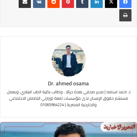
طباعة
Dr. ahmed osama
د. احمد اسامه | محرر صحفي بعدة جرائد ، وطالب بكلية الطب البشري، ويعمل
مستشار حقوق الإنسان لدى مؤسسات تابعة لوزارتي التضامن الاجتماعي
والخارجية المصرية | 01065964224