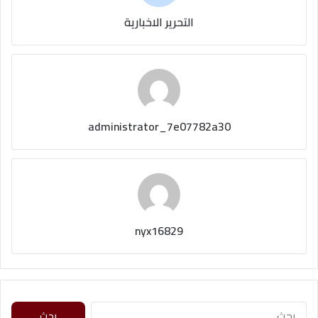
التحرير الاخبارية
administrator_7e07782a30
nyx16829
ا