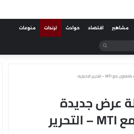
مشاهير
اقتصاد
حوادث
ترندات
منوعات
بحث
عن
 التحرير الاخباريه
لة عرض جديدة
بالقاهرة بالتعاون مع MTI – التحرير