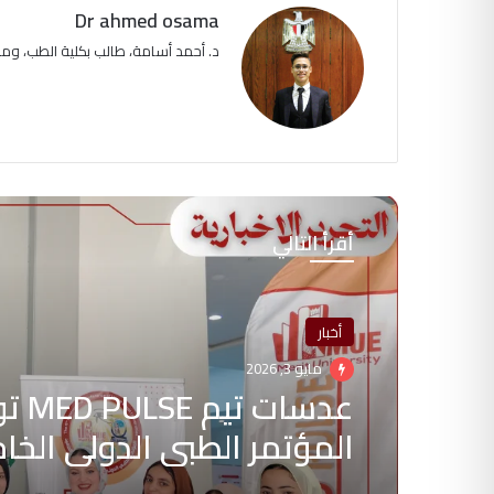
Dr ahmed osama
د. أحمد أسامة، طالب بكلية الطب، و
أقرأ التالي
أخبار
مايو 3, 2026
عدسات تيم
المؤتمر الطبي الدولي الخ
بجامعة ميريت 26