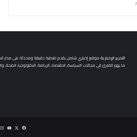
التحرير الإخبارية
موقع إخباري شامل يقدم تغطية دقيقة ومحدثة على مدار الساعة 
ما يهم القارئ في مجالات السياسة، الاقتصاد، الرياضة، التكنولوجيا، الصحة، وا
‫X
فيسبوك
Tube
ا