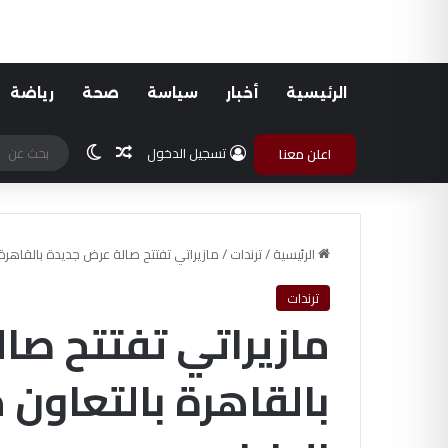
الرئيسية
أخبار
سياسة
صحة
رياضة
مقال عشوائي
الوضع المظلم
تسجيل الدخول
اعلن معنا
الرئيسية
/
ترندات
/
مازيراتي تفتتح صالة عرض جديدة بالقاهرة بالتعاون مع MTI –
ترندات
مازيراتي تفتتح صا