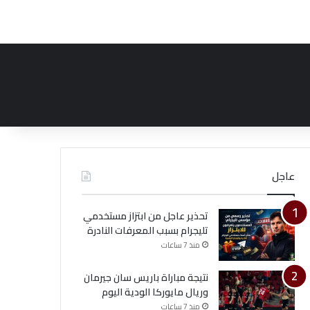
عاجل
تحذير عاجل من ابتزاز مستخدمي
تليجرام بسبب المعرفات النادرة
منذ 7 ساعات
نتيجة مباراة باريس سان جيرمان
وريال مايوركا الودية اليوم
منذ 7 ساعات