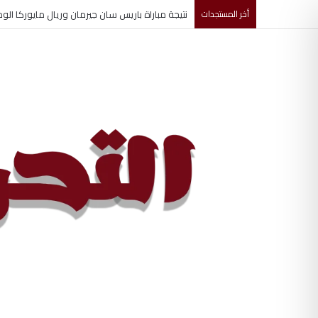
أخر المستجدات
تغييرات جديدة تشهدها قيادة مجلس الأمن القومي