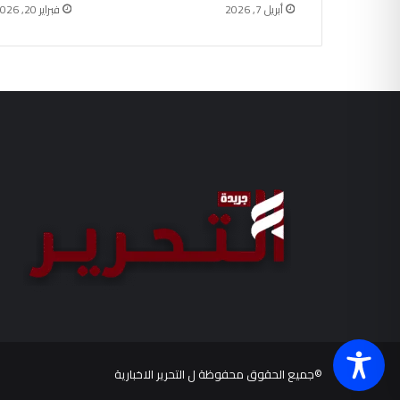
فبراير 20, 2026
أبريل 7, 2026
©جميع الحقوق محفوظة ل
التحرير الاخبارية