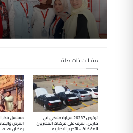
عالمي
مقالات ذات صلة
ترخيص 26337 سيارة ملاكي في
العرض والإعاد
مارس.. تعرف على مركبات المصريين
رمضان 2026
المفضلة – التحرير الاخباريه