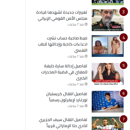
تغييرات جديدة تشهدها قيادة
مجلس الأمن القومي الإيراني
منذ 7 ساعات
ضبط صاحبة حساب نشرت
ادعاءات كاذبة وإحالتها للطب
النفسي
منذ 7 ساعات
تفاصيل إحالة سارة خليفة
للمفتي في قضية المخدرات
الكبرى
منذ 7 ساعات
تفاصيل انتقال كريستيان
نورغارد لإيفرتون رسمياً
منذ 7 ساعات
تفاصيل انتقال سيف الجزيري
لنادي حتا الإماراتي قريباً