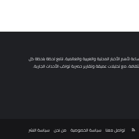
ث
ع
ن
:
لأهم الأخبار المحلية والعربية والعالمية. نتابع لحظة بلحظة كل
لثقافة، مع تحليلات عميقة وتقارير حصرية تواكب الأحداث الجارية.
‫You
نستقرام
ملخص
تواصل معنا
سياسة الخصوصية
من نحن
سياسة النشر
الموقع