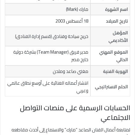
اسم الشهرة
مارك (Mark)
تاريخ الميلاد
18 أغسطس 2003
المؤهل
خريج سياحة وفنادق (قسم إدارة الفنادق)
الأكاديمي
الموقع المهني
مدير فريق (Team Manager) بشركة دولية
الحالي
خارج مصر
الهوية الفنية
مغني صاعد وملحن
انتشار أعماله الغنائية على أوسع نطاق عالمي
الحلم الاستراتيجي
وعربي
الحسابات الرسمية على منصات التواصل
الاجتماعي
لمتابعة أعمال الفنان الصاعد “مارك” والاستماع إلى أحدث مقاطعه