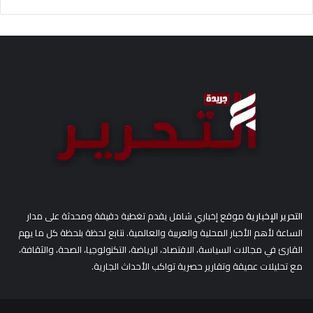
ب
ح
ث
ع
ن
:
التحرير الإخبارية
موقع إخباري شامل يقدم تغطية دقيقة ومحدثة على مدار
الساعة لأهم الأخبار المحلية والعربية والعالمية. نتابع لحظة بلحظة كل ما يهم
القارئ في مجالات السياسة، الاقتصاد، الرياضة، التكنولوجيا، الصحة، والثقافة،
مع تحليلات عميقة وتقارير حصرية تواكب الأحداث الجارية.