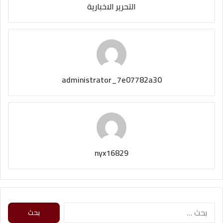
التحرير الاخبارية
administrator_7e07782a30
nyx16829
ا
ل