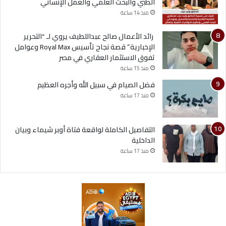
الطبي والبحث العلمي والعمل الإنساني
منذ 14 ساعة
رائد الأعمال صالح عبداللطيف يروي لـ “التحرير
الإخبارية” قصة نجاح تأسيس Royal Max وعوامل
تفوق الاستثمار العقاري في مصر
منذ 15 ساعة
فضل الصيام في سبيل الله وأجره العظيم
منذ 17 ساعة
التفاصيل الكاملة لواقعة فتاة أوبر شيماء وبيان
الداخلية
منذ 17 ساعة