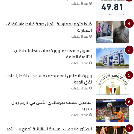
منذ 8 ساعات
ضبط متهم بممارسة انتحال صفة ضابط واستيقاف
السيارات
منذ 8 ساعات
تنسيق جامعة دمنهور خدمات متكاملة لطلاب
الثانوية العامة
منذ 8 ساعات
وزيرة التضامن توجه بصرف مساعدات لضحايا حادث
نفق الودي
منذ 8 ساعات
تفاصيل صفقة ديوماندي الأغلى في تاريخ ريال
مدريد
منذ 8 ساعات
الدكتور وليد عزت.. مسيرة استثنائية تجمع بين التميز