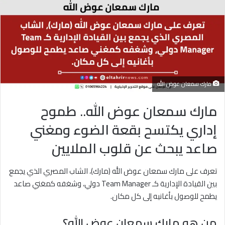
مارك سمعان عوض الله
مارك سمعان عوض الله.. طموح
إداري يكتسح بقعة الضوء ومغني
صاعد يبحث عن قلوب الملايين
تعرف على مارك سمعان عوض الله (مارك)، الشاب المصري الذي يجمع
بين القيادة الإدارية كـ Team Manager دولي، وشغفه كمغني صاعد
يطمح للوصول بأغانيه إلى كل مكان.
من هو مارك سمعان عوض الله؟