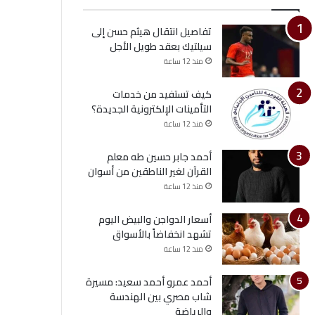
تفاصيل انتقال هيثم حسن إلى
سيلتيك بعقد طويل الأجل
منذ 12 ساعة
كيف تستفيد من خدمات
التأمينات الإلكترونية الجديدة؟
منذ 12 ساعة
أحمد جابر حسين طه معلم
القرآن لغير الناطقين من أسوان
منذ 12 ساعة
أسعار الدواجن والبيض اليوم
تشهد انخفاضاً بالأسواق
منذ 12 ساعة
أحمد عمرو أحمد سعيد: مسيرة
شاب مصري بين الهندسة
والرياضة