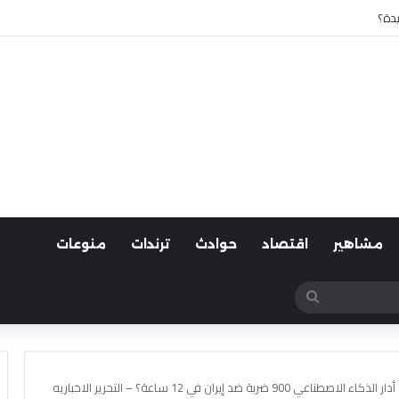
 أسوان
مشاهير
اقتصاد
حوادث
ترندات
منوعات
بحث
عن
ضد إيران في 12 ساعة؟ – التحرير الاخباريه