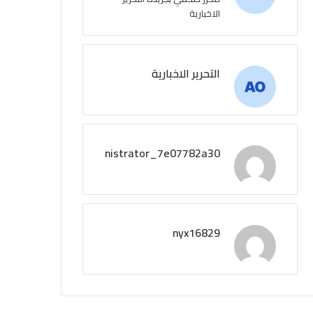
الاخبارية
التحرير الاخبارية
administrator_7e07782a30
nyx16829