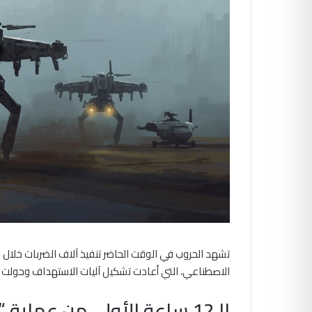
تشهد الحروب في الوقت الحاضر تنفيذ آلاف الضربات خلال ف
الاصطناعي، التي أعادت تشكيل آليات الاستهداف وحولت ا
الـ12 ساعة الأولى من عملية “الغضب الملحمي”