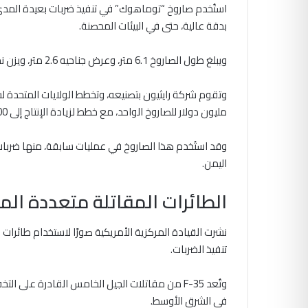
بدقة عالية، حتى في البيئات المحصنة.
ويبلغ طول الصاروخ 6.1 متر، وعرض جناحيه 2.6 متر، ويزن نحو 1510 كيلوجرام.
مليون دولار للصاروخ الواحد، مع خطط لزيادة الإنتاج إلى 1000 صاروخ سنويًا.
وقد استُخدم هذا الصاروخ في عمليات سابقة، منها ضربات 
اليمن.
الطائرات المقاتلة متعددة الم
تنفيذ الضربات.
وتُعد F-35 من مقاتلات الجيل الخامس القادرة عل
في الشرق الأوسط.