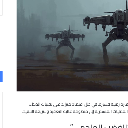
ترة زمنية قصيرة، في ظل اعتماد متزايد على تقنيات الذكاء
لعمليات العسكرية إلى منظومة عالية التعقيد وسريعة التنفيذ.