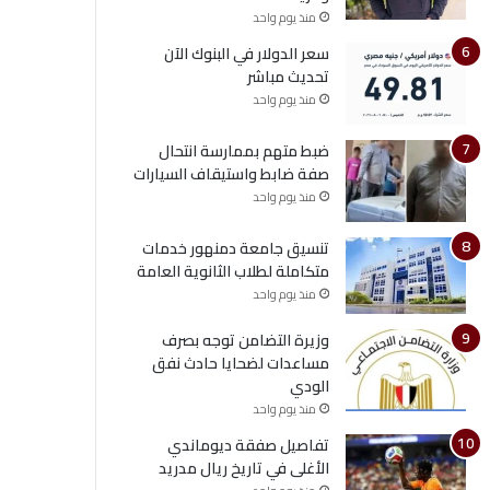
منذ يوم واحد
سعر الدولار في البنوك الآن
تحديث مباشر
منذ يوم واحد
ضبط متهم بممارسة انتحال
صفة ضابط واستيقاف السيارات
منذ يوم واحد
تنسيق جامعة دمنهور خدمات
متكاملة لطلاب الثانوية العامة
منذ يوم واحد
وزيرة التضامن توجه بصرف
مساعدات لضحايا حادث نفق
الودي
منذ يوم واحد
تفاصيل صفقة ديوماندي
الأغلى في تاريخ ريال مدريد