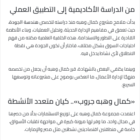
من الدراسة الأكاديمية إلى التطبيق العملي
بدأت ملامح مشروع كمال وهبه منذ دراسته لتخصص
هندسة الجودة
،
حيث تعمق في مفاهيم الإدارة الحديثة، وتحليل العمليات، وبناء الأنظمة
القادرة على التطور والاستدامة. هذه الخلفية العلمية مكنته من فهم
احتياجات السوق بشكل مختلف، فاختار أن تكون الجودة هي نقطة
الانطلاق لأي نشاط يدخل فيه.
وبينما يكتفي البعض بالشهادة، قرر كمال وهبه أن يجعل من تخصصه
منهجًا لإدارة الأعمال، ما انعكس بوضوح على مشروعاته وتوسعها
السريع.
«كمال وهبه جروب».. كيان متعدد الأنشطة
اعتمدت مجموعة كمال وهبه على توزيع الاستثمارات بدلًا من حصرها
في مجال واحد، ما وفر لها مرونة كبيرة في مواجهة تقلبات الأسواق،
خاصة في منطقتين اقتصاديتين نشطتين مثل مصر والإمارات.