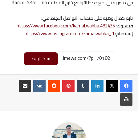
في مصر ودبي، مع خطط للتوسع خارج المنطقة خلال الفترة المقبلة.
تابع كمال وهبه على منصات التواصل الاجتماعي:
فيسبوك:
https://www.facebook.com/kamal.wahba.482435
إنستجرام:
https://www.instagram.com/kamalwahba_1
نسخ الرابط
لينكدإن
‏Tumblr
بينتيريست
‏Reddit
‏VKontakte
مشاركة عبر البريد
طباعة