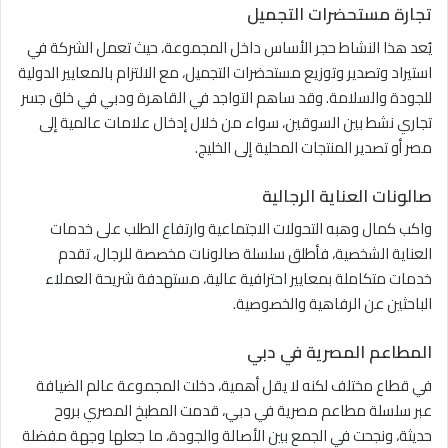
تجارة مستحضرات التجميل
يُعد هذا النشاط حجر الأساس داخل المجموعة، حيث تعمل الشركة في
استيراد وتصدير وتوزيع مستحضرات التجميل، مع الالتزام بالمعايير الدولية
للجودة والسلامة. وقد ساهم التواجد في القاهرة ودبي في خلق جسر
تجاري نشط بين السوقين، سواء من خلال إدخال علامات عالمية إلى
مصر أو تصدير المنتجات المحلية إلى الخليج.
صالونات العناية الرجالية
واكب كمال وهبه التحولات الاجتماعية وارتفاع الطلب على خدمات
العناية الشخصية، فأطلق سلسلة صالونات مخصصة للرجال، تقدم
خدمات متكاملة بمعايير احترافية عالية، مستهدفة شريحة العملاء
الباحثين عن الرفاهية والخصوصية.
المطاعم المصرية في دبي
في قطاع مختلف لكنه لا يقل أهمية، دخلت المجموعة عالم الضيافة
عبر سلسلة مطاعم مصرية في دبي، قدمت المطبخ المصري بروح
حديثة، ونجحت في الجمع بين الأصالة والجودة، ما جعلها وجهة مفضلة