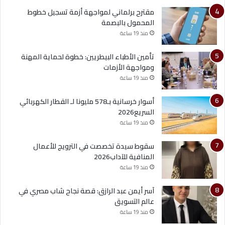
مقترح برلماني لمواجهة أزمة تسجيل خطوط
المحمول بالبصمة
منذ 19 ساعة
تأمين الأطباء البيطريين: خطوة لحماية المهنة
ومواجهة الأزمات
منذ 19 ساعة
أسوار خرسانية بـ578 مليونا لـ القطار الكهربائي
السريع2026
منذ 19 ساعة
سقوط سيدة تخصصت في الترويج للأعمال
المنافية للآداب2026
منذ 19 ساعة
آسر أيمن عبد الرازق: قصة نجاح شاب مصري في
عالم التسويق
منذ 19 ساعة