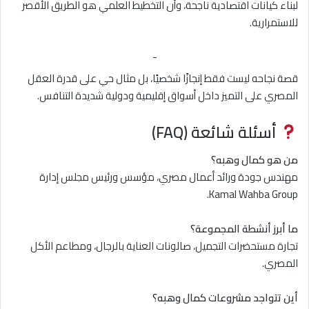
لبناء كيانات اقتصادية ناجحة، وأن التخطيط العلمي هو الطريق الأقصر
للاستمرارية.
-
قصة نجاحه ليست فقط إنجازًا شخصيًا، بل مثال حي على قدرة العقل
المصري على التميز داخل أسواق إقليمية ودولية شديدة التنافس.
أسئلة شائعة (FAQ)
من هو كمال وهبه؟
مهندس جودة ورائد أعمال مصري، مؤسس ورئيس مجلس إدارة
Kamal Wahba Group.
ما أبرز أنشطة المجموعة؟
تجارة مستحضرات التجميل، صالونات العناية بالرجال، ومطاعم الأكل
المصري.
أين تتواجد مشروعات كمال وهبه؟