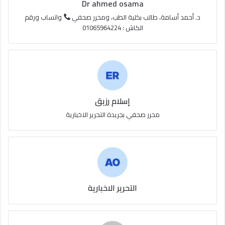
Dr ahmed osama
S
د. أحمد أسامة، طالب بكلية الطب، ومحرر صحفي
واتساب ورقم
الكاش : 01065964224
إسلام رزيق
محرر صحفي بجريدة التحرير الاخبارية
التحرير الاخبارية