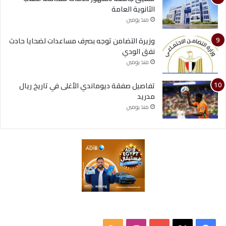
الثانوية العامة
منذ يومين
وزيرة التضامن توجه بصرف مساعدات لضحايا حادث
نفق الودي
منذ يومين
تفاصيل صفقة ديوماندي الأغلى في تاريخ ريال
مدريد
منذ يومين