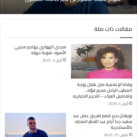
مقالات ذات صلة
مجدي الهواري يهاجم مدربي
الأسود: شوية جهله
أبريل 3, 2025
وفاة الإعلامية منى هلال زوجة
المطرب الراحل محرم فؤاد..
وتفاصيل العزاء – التحرير الاخباريه
أبريل 5, 2026
نورهان بدير تنضم لفريق عمل عيد
سعيد جدا أيام عيد الفطر المبارك
بالأسكندرية
مارس 31, 2025