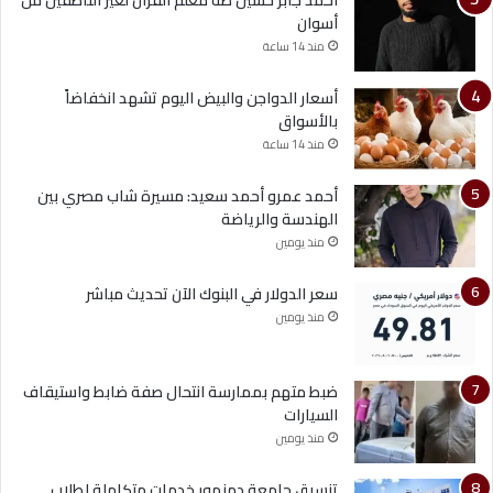
أسوان
منذ 14 ساعة
أسعار الدواجن والبيض اليوم تشهد انخفاضاً
بالأسواق
منذ 14 ساعة
أحمد عمرو أحمد سعيد: مسيرة شاب مصري بين
الهندسة والرياضة
منذ يومين
سعر الدولار في البنوك الآن تحديث مباشر
منذ يومين
ضبط متهم بممارسة انتحال صفة ضابط واستيقاف
السيارات
منذ يومين
تنسيق جامعة دمنهور خدمات متكاملة لطلاب