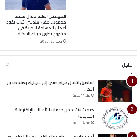
المهندس اسلام جمال محمد
محمود… عقل هندسي شاب يقود
أعمال المساحة البحرية في
مشروع تطوير ميناء السخنة
يوليو 28, 2025
عاجل
تفاصيل انتقال هيثم حسن إلى سيلتيك بعقد طويل
الأجل
منذ 14 ساعة
كيف تستفيد من خدمات التأمينات الإلكترونية
الجديدة؟
منذ 14 ساعة
أحمد جابر حسين طه معلم القرآن لغير الناطقين من