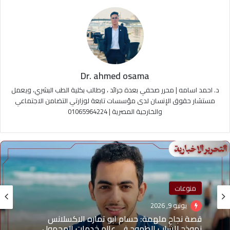
Dr. ahmed osama
د. احمد اسامه | محرر صحفي بعدة جرائد ، وطالب بكلية الطب البشري، ويعمل
مستشار حقوق الإنسان لدى مؤسسات تابعة لوزارتي التضامن الاجتماعي
والخارجية المصرية | 01065964224
منوعات
يونيو 9, 2026
قصة نجاح ملهمة: حسام ابو تماره الاكسلانس
نموذج للشاب الطموح في عالم خدمات المحمول